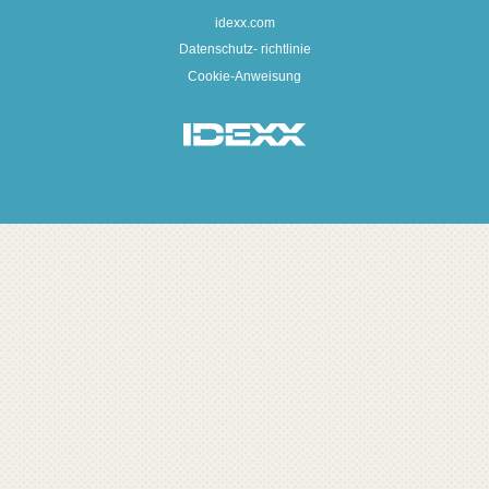
idexx.com
Datenschutz- richtlinie
Cookie-Anweisung