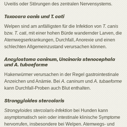
Uveitis oder Störungen des zentralen Nervensystems.
Toxocara canis und T. cati
Welpen sind am anfälligsten für die Infektion von
T. canis
bzw.
T. cati
, mit einer hohen Bürde wandernder Larven, die
Atemwegserkrankungen, Durchfall, Anorexie und einen
schlechten Allgemeinzustand verursachen können.
Ancylostoma caninum, Uncinaria stenocephala
und A. tubaeforme
Hakenwürmer verursachen in der Regel gastrointestinale
Anzeichen und Anämie. Bei
A. caninum
und
A. tubaeforme
kann Durchfall-Proben auch Blut enthalten.
Strongyloides stercolaris
Strongyloides stercolaris-Infektion
bei Hunden kann
asymptomatisch sein oder intestinale klinische Symptome
hervorrufen, insbesondere bei Welpen. Atemwegs- und