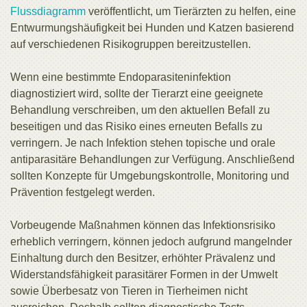
Flussdiagramm
veröffentlicht, um Tierärzten zu helfen, eine
Entwurmungshäufigkeit bei Hunden und Katzen basierend
auf verschiedenen Risikogruppen bereitzustellen.
Wenn eine bestimmte Endoparasiteninfektion
diagnostiziert wird, sollte der Tierarzt eine geeignete
Behandlung verschreiben, um den aktuellen Befall zu
beseitigen und das Risiko eines erneuten Befalls zu
verringern. Je nach Infektion stehen topische und orale
antiparasitäre Behandlungen zur Verfügung. Anschließend
sollten Konzepte für Umgebungskontrolle, Monitoring und
Prävention festgelegt werden.
Vorbeugende Maßnahmen können das Infektionsrisiko
erheblich verringern, können jedoch aufgrund mangelnder
Einhaltung durch den Besitzer, erhöhter Prävalenz und
Widerstandsfähigkeit parasitärer Formen in der Umwelt
sowie Überbesatz von Tieren in Tierheimen nicht