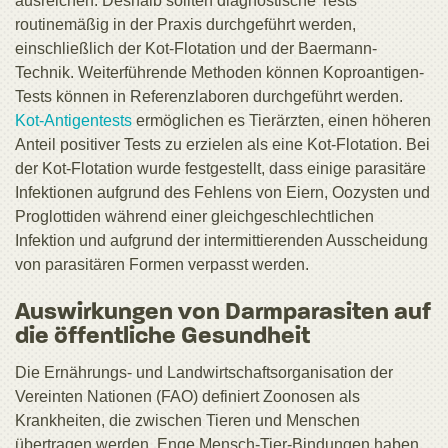
ausreichen. Deshalb sollten diagnostische Tests
routinemäßig in der Praxis durchgeführt werden,
einschließlich der Kot-Flotation und der Baermann-
Technik. Weiterführende Methoden können Koproantigen-
Tests können in Referenzlaboren durchgeführt werden.
Kot-Antigentests
ermöglichen es Tierärzten, einen höheren
Anteil positiver Tests zu erzielen als eine Kot-Flotation. Bei
der Kot-Flotation wurde festgestellt, dass einige parasitäre
Infektionen aufgrund des Fehlens von Eiern, Oozysten und
Proglottiden während einer gleichgeschlechtlichen
Infektion und aufgrund der intermittierenden Ausscheidung
von parasitären Formen verpasst werden.
Auswirkungen von Darmparasiten auf
die öffentliche Gesundheit
Die Ernährungs- und Landwirtschaftsorganisation der
Vereinten Nationen (FAO) definiert Zoonosen als
Krankheiten, die zwischen Tieren und Menschen
übertragen werden. Enge Mensch-Tier-Bindungen haben