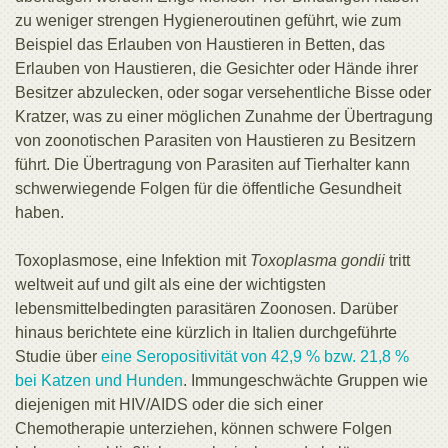
zu weniger strengen Hygieneroutinen geführt, wie zum
Beispiel das Erlauben von Haustieren in Betten, das
Erlauben von Haustieren, die Gesichter oder Hände ihrer
Besitzer abzulecken, oder sogar versehentliche Bisse oder
Kratzer, was zu einer möglichen Zunahme der Übertragung
von zoonotischen Parasiten von Haustieren zu Besitzern
führt. Die Übertragung von Parasiten auf Tierhalter kann
schwerwiegende Folgen für die öffentliche Gesundheit
haben.
Toxoplasmose, eine Infektion mit
Toxoplasma gondii
tritt
weltweit auf und gilt als eine der wichtigsten
lebensmittelbedingten parasitären Zoonosen. Darüber
hinaus berichtete eine kürzlich in Italien durchgeführte
Studie über
eine Seropositivität von 42,9 % bzw. 21,8 %
bei Katzen und Hunden
. Immungeschwächte Gruppen wie
diejenigen mit HIV/AIDS oder die sich einer
Chemotherapie unterziehen, können schwere Folgen