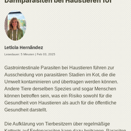
Darmparasiten bei Haustieren 101
Leticia Hernández
Lesedauer: 5 Minuten |
Feb 03, 2025
Gastrointestinale Parasiten bei Haustieren führen zur
Ausscheidung von parasitären Stadien im Kot, die die
Umwelt kontaminieren und übertragen werden können.
Andere Tiere derselben Spezies und sogar Menschen
können betroffen sein, was ein Risiko sowohl für die
Gesundheit von Haustieren als auch für die öffentliche
Gesundheit darstellt.
Die Aufklärung von Tierbesitzern über regelmäßige
Kottests auf Endoparasiten kann dazu beitragen, Parasiten