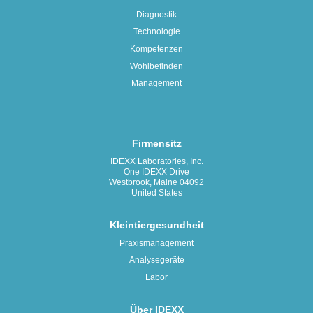
Diagnostik
Technologie
Kompetenzen
Wohlbefinden
Management
Firmensitz
IDEXX Laboratories, Inc.
One IDEXX Drive
Westbrook, Maine 04092
United States
Kleintiergesundheit
Praxismanagement
Analysegeräte
Labor
Über IDEXX