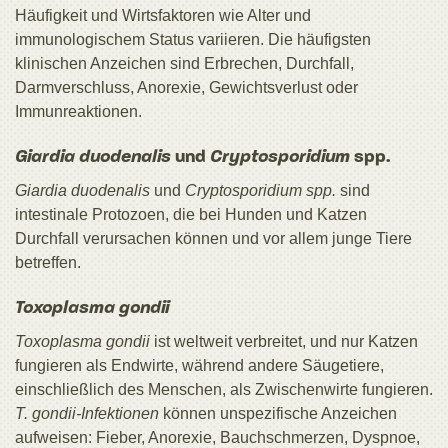
Häufigkeit und Wirtsfaktoren wie Alter und
immunologischem Status variieren. Die häufigsten
klinischen Anzeichen sind Erbrechen, Durchfall,
Darmverschluss, Anorexie, Gewichtsverlust oder
Immunreaktionen.
Giardia duodenalis
und
Cryptosporidium
spp.
Giardia duodenalis
und
Cryptosporidium spp.
sind
intestinale Protozoen, die bei Hunden und Katzen
Durchfall verursachen können und vor allem junge Tiere
betreffen.
Toxoplasma gondii
Toxoplasma gondii
ist weltweit verbreitet, und nur Katzen
fungieren als Endwirte, während andere Säugetiere,
einschließlich des Menschen, als Zwischenwirte fungieren.
T. gondii-Infektionen
können unspezifische Anzeichen
aufweisen: Fieber, Anorexie, Bauchschmerzen, Dyspnoe,