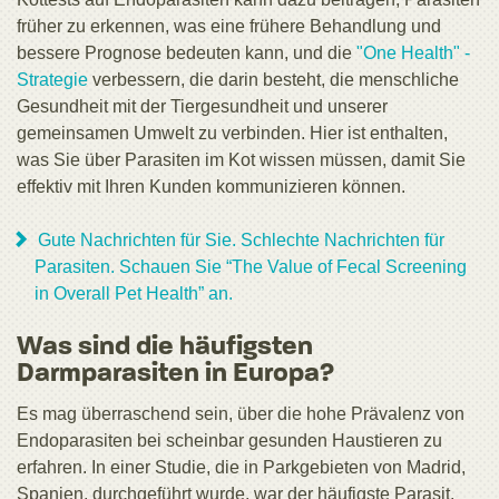
früher zu erkennen, was eine frühere Behandlung und
bessere Prognose bedeuten kann, und die
"One Health" -
Strategie
verbessern, die darin besteht, die menschliche
Gesundheit mit der Tiergesundheit und unserer
gemeinsamen Umwelt zu verbinden. Hier ist enthalten,
was Sie über Parasiten im Kot wissen müssen, damit Sie
effektiv mit Ihren Kunden kommunizieren können.
Gute Nachrichten für Sie. Schlechte Nachrichten für
Parasiten. Schauen Sie “The Value of Fecal Screening
in Overall Pet Health” an.
Was sind die häufigsten
Darmparasiten in Europa?
Es mag überraschend sein, über die hohe Prävalenz von
Endoparasiten bei scheinbar gesunden Haustieren zu
erfahren. In einer Studie, die in Parkgebieten von Madrid,
Spanien, durchgeführt wurde, war der häufigste Parasit,