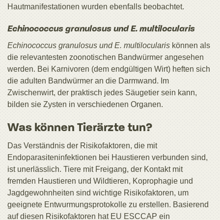
Hautmanifestationen wurden ebenfalls beobachtet.
Echinococcus granulosus und E. multilocularis
Echinococcus granulosus und E. multilocularis
können als
die relevantesten zoonotischen Bandwürmer angesehen
werden. Bei Karnivoren (dem endgültigen Wirt) heften sich
die adulten Bandwürmer an die Darmwand. Im
Zwischenwirt, der praktisch jedes Säugetier sein kann,
bilden sie Zysten in verschiedenen Organen.
Was können Tierärzte tun?
Das Verständnis der Risikofaktoren, die mit
Endoparasiteninfektionen bei Haustieren verbunden sind,
ist unerlässlich. Tiere mit Freigang, der Kontakt mit
fremden Haustieren und Wildtieren, Koprophagie und
Jagdgewohnheiten sind wichtige Risikofaktoren, um
geeignete Entwurmungsprotokolle zu erstellen. Basierend
auf diesen Risikofaktoren hat EU ESCCAP ein