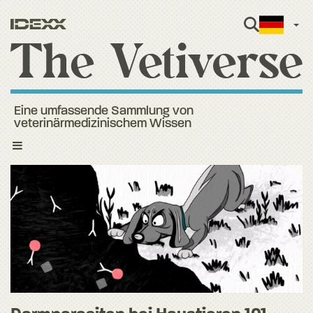
Ger
Eine umfassende Sammlung von
veterinärmedizinischem Wissen
Toggle
navigation