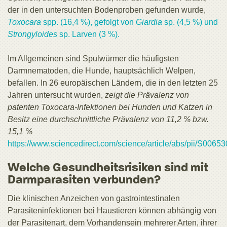
der in den untersuchten Bodenproben gefunden wurde,
Toxocara
spp. (16,4 %), gefolgt von
Giardia
sp. (4,5 %) und
Strongyloides
sp. Larven (3 %).
Im Allgemeinen sind Spulwürmer die häufigsten
Darmnematoden, die Hunde, hauptsächlich Welpen,
befallen. In 26 europäischen Ländern, die in den letzten 25
Jahren untersucht wurden,
zeigt die Prävalenz von
patenten Toxocara-Infektionen bei Hunden und Katzen in
Besitz eine durchschnittliche Prävalenz von 11,2 % bzw.
15,1 %
https://www.sciencedirect.com/science/article/abs/pii/S00
Welche Gesundheitsrisiken sind mit
Darmparasiten verbunden?
Die klinischen Anzeichen von gastrointestinalen
Parasiteninfektionen bei Haustieren können abhängig von
der Parasitenart, dem Vorhandensein mehrerer Arten, ihrer