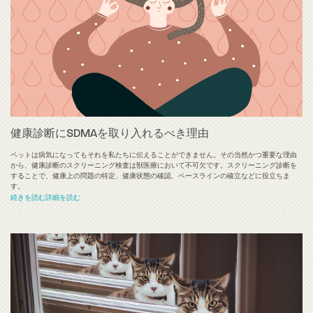
健康診断にSDMAを取り入れるべき理由
ペットは病気になってもそれを私たちに伝えることができません。その当然かつ重要な理由
から、健康診断のスクリーニング検査は獣医療において不可欠です。スクリーニング診断を
することで、健康上の問題の特定、健康状態の確認、ベースラインの確立などに役立ちま
す。
続きを読む詳細を読む