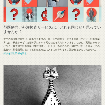
獣医療向け外注検査サービスは、どれも同じだと思ってい
ませんか？
大半の獣医療現場では、診断プロセスの一部として検査サービスを利用しており、獣医療業
界では、検査サービスは基本的にすべて同じだと考えられています。しかし、実際はそうで
はなく、最先端の獣医療向け外注検査サービスは、過去のものと同じではありません。その
進化や、動物病院においてどれほど有益であるのかを知ると、驚かれるかもしれません。
続きを読む詳細を読む