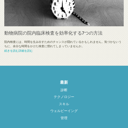
動物病院の院内臨床検査を効率化する7つの方法
院内検査には、時間を生み出すためのチャンスが隠れているかもしれません。気づかないう
ちに、余分な時間をかけた検査に慣れてしまっていませんか。
続きを読む詳細を読む
最新
診断
テクノロジー
スキル
ウェルビーイング
管理