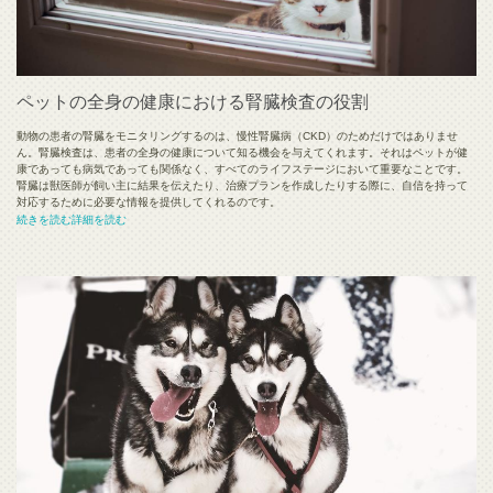
ペットの全身の健康における腎臓検査の役割
動物の患者の腎臓をモニタリングするのは、慢性腎臓病（CKD）のためだけではありませ
ん。腎臓検査は、患者の全身の健康について知る機会を与えてくれます。それはペットが健
康であっても病気であっても関係なく、すべてのライフステージにおいて重要なことです。
腎臓は獣医師が飼い主に結果を伝えたり、治療プランを作成したりする際に、自信を持って
対応するために必要な情報を提供してくれるのです。
続きを読む詳細を読む