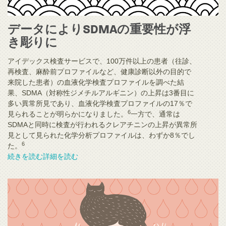
データによりSDMAの重要性が浮
き彫りに
アイデックス検査サービスで、100万件以上の患者（往診、
再検査、麻酔前プロファイルなど、健康診断以外の目的で
来院した患者）の血液化学検査プロファイルを調べた結
果、SDMA（対称性ジメチルアルギニン）の上昇は3番目に
多い異常所見であり、血液化学検査プロファイルの17％で
6
見られることが明らかになりました。
一方で、通常は
SDMAと同時に検査が行われるクレアチニンの上昇が異常所
見として見られた化学分析プロファイルは、わずか8％でし
6
た。
続きを読む詳細を読む