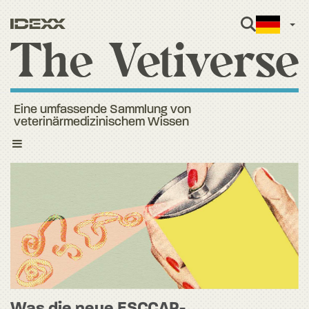
Ger
Eine umfassende Sammlung von
veterinärmedizinischem Wissen
Toggle
navigation