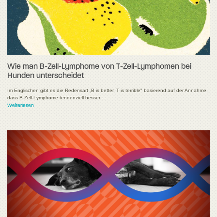
Wie man B-Zell-Lymphome von T-Zell-Lymphomen bei
Hunden unterscheidet
Im Englischen gibt es die Redensart „B is better, T is terrible" basierend auf der Annahme,
dass B-Zell-Lymphome tendenziell besser …
Weiterlesen