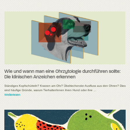
Wie und wann man eine Ohrzytologie durchführen sollte:
Die klinischen Anzeichen erkennen
Ständiges Kopfschütteln? Kratzen am Ohr? Übelriechender Ausfluss aus den Ohren? Dies
sind häufige Gründe, warum Tierhalter/innen ihren Hund oder ihre …
Weiterlesen