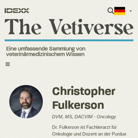
Ger
Eine umfassende Sammlung von
veterinärmedizinischem Wissen
Toggle
navigation
Christopher
Fulkerson
DVM, MS, DACVIM - Oncology
Dr. Fulkerson ist Fachtierarzt für
Onkologie und Dozent an der Purdue