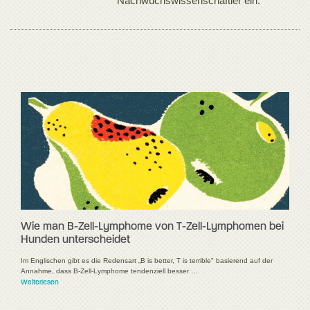
Nachwuchswissenschaftler ein.
Wie man B-Zell-Lymphome von T-Zell-Lymphomen bei
Hunden unterscheidet
Im Englischen gibt es die Redensart „B is better, T is terrible" basierend auf der
Annahme, dass B-Zell-Lymphome tendenziell besser …
Weiterlesen