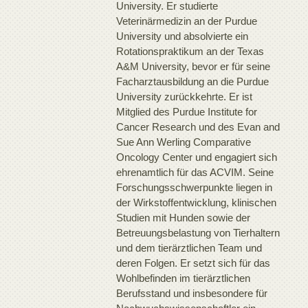
University. Er studierte
Veterinärmedizin an der Purdue
University und absolvierte ein
Rotationspraktikum an der Texas
A&M University, bevor er für seine
Facharztausbildung an die Purdue
University zurückkehrte. Er ist
Mitglied des Purdue Institute for
Cancer Research und des Evan and
Sue Ann Werling Comparative
Oncology Center und engagiert sich
ehrenamtlich für das ACVIM. Seine
Forschungsschwerpunkte liegen in
der Wirkstoffentwicklung, klinischen
Studien mit Hunden sowie der
Betreuungsbelastung von Tierhaltern
und dem tierärztlichen Team und
deren Folgen. Er setzt sich für das
Wohlbefinden im tierärztlichen
Berufsstand und insbesondere für