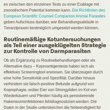
es zwischen den einzelnen Tests zu einer Eiablage mit
zoonotischem Potential kommen kann.
Die Richtlinien des
European Scientific Counsel Companion Animal Parasites
geben Aufschluss darüber, wie Behandlungsabläufe in
Tierarztpraxen bestmöglich umgesetzt werden können.
Routinemäßige Kotuntersuchungen
als Teil einer ausgeklügelten Strategie
zur Kontrolle von Darmparasiten
Ob als Ergänzung zu Routinebehandlungen oder als
Alternative dazu – Koproantigentests haben sich als
effektives Screeningtool erwiesen. Sie überzeugen durch
eine hohe Sensitivität und Spezifität. Darüber hinaus
verhindern sie falsch-positive Befunde aufgrund von
Koprophagie, wobei Eier von Strongyliden im Kot von
Wiederkäuern und Pferden häufig als persistierende
Hakenwurminfektionen fehldiagnostiziert werden. Die
Daten in der Studie unterstreichen die Notwendigkeit für