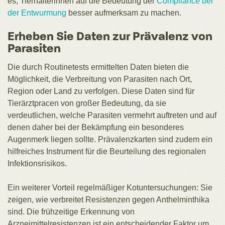
es, Tierhalterinnen auf die Bedeutung der
Compliance bei
der Entwurmung
besser aufmerksam zu machen.
Erheben Sie Daten zur Prävalenz von
Parasiten
Die durch Routinetests ermittelten Daten bieten die
Möglichkeit, die Verbreitung von Parasiten nach Ort,
Region oder Land zu verfolgen. Diese Daten sind für
Tierärztpracen von großer Bedeutung, da sie
verdeutlichen, welche Parasiten vermehrt auftreten und auf
denen daher bei der Bekämpfung ein besonderes
Augenmerk liegen sollte. Prävalenzkarten sind zudem ein
hilfreiches Instrument für die Beurteilung des regionalen
Infektionsrisikos.
Ein weiterer Vorteil regelmäßiger Kotuntersuchungen: Sie
zeigen, wie verbreitet Resistenzen gegen Anthelminthika
sind. Die frühzeitige Erkennung von
Arzneimittelresistenzen ist ein entscheidender Faktor um