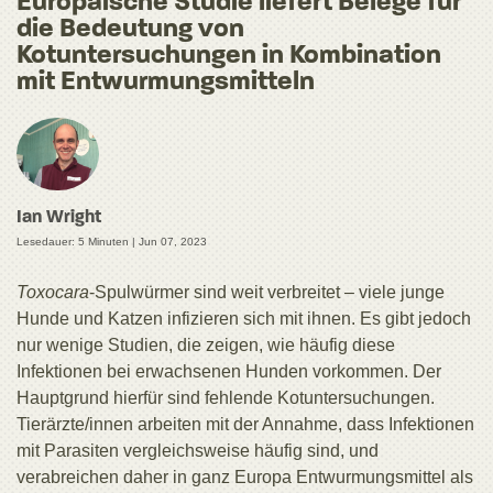
Europäische Studie liefert Belege für
die Bedeutung von
Kotuntersuchungen in Kombination
mit Entwurmungsmitteln
Ian Wright
Lesedauer: 5 Minuten |
Jun 07, 2023
Toxocara
-Spulwürmer sind weit verbreitet – viele junge
Hunde und Katzen infizieren sich mit ihnen. Es gibt jedoch
nur wenige Studien, die zeigen, wie häufig diese
Infektionen bei erwachsenen Hunden vorkommen. Der
Hauptgrund hierfür sind fehlende Kotuntersuchungen.
Tierärzte/innen arbeiten mit der Annahme, dass Infektionen
mit Parasiten vergleichsweise häufig sind, und
verabreichen daher in ganz Europa Entwurmungsmittel als