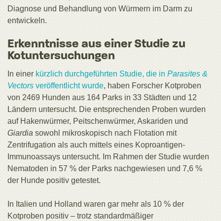
Diagnose und Behandlung von Würmern im Darm zu
entwickeln.
Erkenntnisse aus einer Studie zu
Kotuntersuchungen
In einer
kürzlich durchgeführten Studie, die in
Parasites &
Vectors
veröffentlicht wurde
, haben Forscher Kotproben
von 2469 Hunden aus 164 Parks in 33 Städten und 12
Ländern untersucht. Die entsprechenden Proben wurden
auf Hakenwürmer, Peitschenwürmer, Askariden und
Giardia
sowohl mikroskopisch nach Flotation mit
Zentrifugation als auch mittels eines Koproantigen-
Immunoassays untersucht. Im Rahmen der Studie wurden
Nematoden in 57 % der Parks nachgewiesen und 7,6 %
der Hunde positiv getestet.
In Italien und Holland waren gar mehr als 10 % der
Kotproben positiv – trotz standardmäßiger