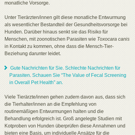
monatliche Vorsorge.
Unter Tierärzten/innen gilt diese monatliche Entwurmung
als wesentlicher Bestandteil der Gesundheitsvorsorge bei
Hunden. Darüber hinaus senkt sie das Risiko für
Menschen, mit zoonotischen Parasiten wie
Toxocara canis
in Kontakt zu kommen, ohne dass die Mensch-Tier-
Beziehung darunter leidet.
Gute Nachrichten für Sie. Schlechte Nachrichten für
Parasiten. Schauen Sie “The Value of Fecal Screening
in Overall Pet Health” an.
Viele Tierärzte/innen gehen zudem davon aus, dass sich
die Tierhalter/innen an die Empfehlung von
routinemäßigen Entwurmungen halten und die
Behandlung erfolgreich ist. Groß angelegte Studien mit
Kotproben von Hunden überprüfen diese Annahmen und
bieten eine Basis, um individuelle Ansätze für die