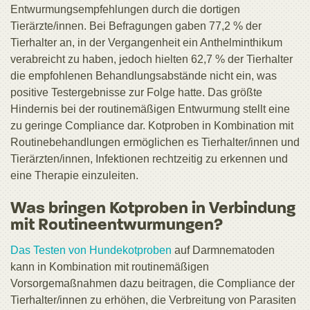
Entwurmungsempfehlungen durch die dortigen
Tierärzte/innen. Bei Befragungen gaben 77,2 % der
Tierhalter an, in der Vergangenheit ein Anthelminthikum
verabreicht zu haben, jedoch hielten 62,7 % der Tierhalter
die empfohlenen Behandlungsabstände nicht ein, was
positive Testergebnisse zur Folge hatte. Das größte
Hindernis bei der routinemäßigen Entwurmung stellt eine
zu geringe Compliance dar. Kotproben in Kombination mit
Routinebehandlungen ermöglichen es Tierhalter/innen und
Tierärzten/innen, Infektionen rechtzeitig zu erkennen und
eine Therapie einzuleiten.
Was bringen Kotproben in Verbindung
mit Routineentwurmungen?
Das Testen von Hundekotproben
auf Darmnematoden
kann in Kombination mit routinemäßigen
Vorsorgemaßnahmen dazu beitragen, die Compliance der
Tierhalter/innen zu erhöhen, die Verbreitung von Parasiten