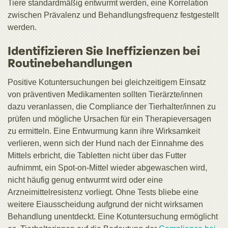
Tiere standardmäßig entwurmt werden, eine Korrelation
zwischen Prävalenz und Behandlungsfrequenz festgestellt
werden.
Identifizieren Sie Ineffizienzen bei
Routinebehandlungen
Positive Kotuntersuchungen bei gleichzeitigem Einsatz
von präventiven Medikamenten sollten Tierärzte/innen
dazu veranlassen, die Compliance der Tierhalter/innen zu
prüfen und mögliche Ursachen für ein Therapieversagen
zu ermitteln. Eine Entwurmung kann ihre Wirksamkeit
verlieren, wenn sich der Hund nach der Einnahme des
Mittels erbricht, die Tabletten nicht über das Futter
aufnimmt, ein Spot-on-Mittel wieder abgewaschen wird,
nicht häufig genug entwurmt wird oder eine
Arzneimittelresistenz vorliegt. Ohne Tests bliebe eine
weitere Eiausscheidung aufgrund der nicht wirksamen
Behandlung unentdeckt. Eine Kotuntersuchung ermöglicht