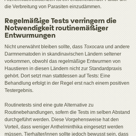
die Verbreitung von Parasiten einzudämmen.
Regelmäßige Tests verringern die
Notwendigkeit routinemäßiger
Entwurmungen
Nicht unerwähnt bleiben sollte, dass
Toxocara
und andere
Darmnematoden in skandinavischen Ländern seltener
vorkommen, obwohl das regelmäßige Entwurmen von
Haustieren in diesen Ländern nicht zur Standardpraxis
gehört. Dort setzt man stattdessen auf Tests: Eine
Behandlung erfolgt in der Regel erst nach einem positiven
Testergebnis.
Routinetests sind eine gute Alternative zu
Routinebehandlungen, sofern die Tests im selben Abstand
durchgeführt werden. Diese Vorgehensweise hat den
Vorteil, dass weniger Anthelminthika eingesetzt werden
müssen. Tierhalter/innen sollte jedoch bewusst sein, dass