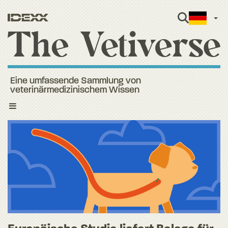
Ger
Eine umfassende Sammlung von
veterinärmedizinischem Wissen
Toggle
navigation