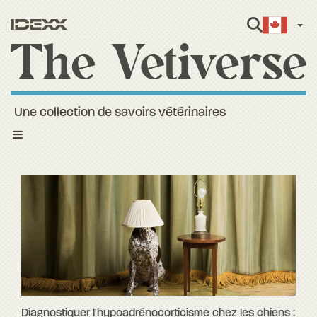
Fren
Une collection de savoirs vétérinaires
Toggle
navigation
Diagnostiquer l'hypoadrénocorticisme chez les chiens :