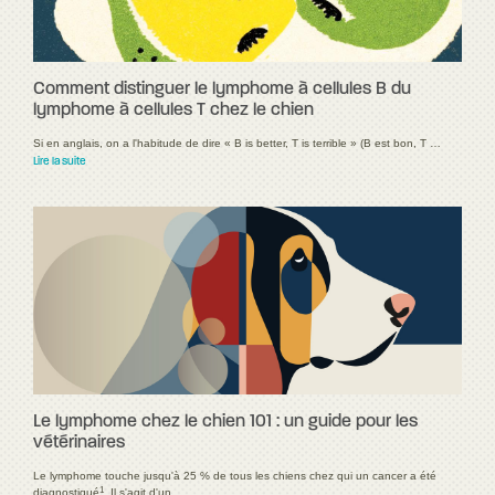
Comment distinguer le lymphome à cellules B du
lymphome à cellules T chez le chien
Si en anglais, on a l'habitude de dire « B is better, T is terrible » (B est bon, T …
Lire la suite
Le lymphome chez le chien 101 : un guide pour les
vétérinaires
Le lymphome touche jusqu'à 25 % de tous les chiens chez qui un cancer a été
1
diagnostiqué
. Il s'agit d'un …