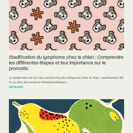
Stadification du lymphome chez le chien : Comprendre
les différentes étapes et leur importance sur le
pronostic
Le lymphome est l'un des cancers les plus fréquents chez le chien, représentant 80
% ou plus des tumeurs hématopoïétiques …
Lire la suite