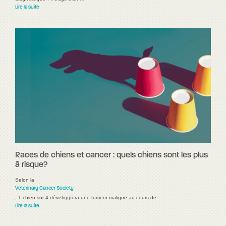
Lire la suite
Races de chiens et cancer : quels chiens sont les plus
à risque?
Selon la
Veterinary Cancer Society
, 1 chien sur 4 développera une tumeur maligne au cours de …
Lire la suite