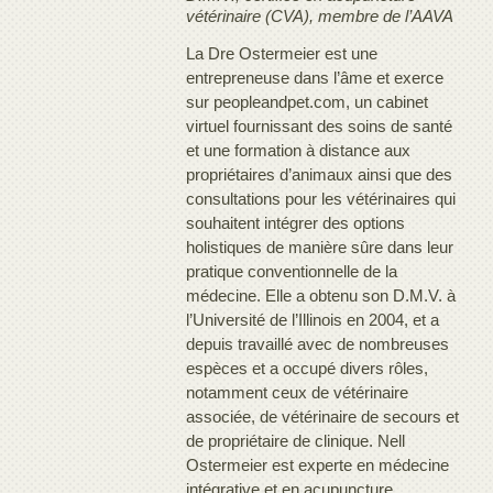
vétérinaire (CVA), membre de l’AAVA
La Dre Ostermeier est une
entrepreneuse dans l’âme et exerce
sur peopleandpet.com, un cabinet
virtuel fournissant des soins de santé
et une formation à distance aux
propriétaires d’animaux ainsi que des
consultations pour les vétérinaires qui
souhaitent intégrer des options
holistiques de manière sûre dans leur
pratique conventionnelle de la
médecine. Elle a obtenu son D.M.V. à
l’Université de l’Illinois en 2004, et a
depuis travaillé avec de nombreuses
espèces et a occupé divers rôles,
notamment ceux de vétérinaire
associée, de vétérinaire de secours et
de propriétaire de clinique. Nell
Ostermeier est experte en médecine
intégrative et en acupuncture