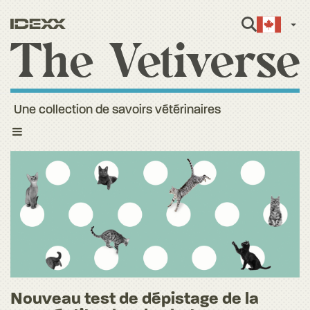
Fren
Une collection de savoirs vétérinaires
Toggle
navigation
Nouveau test de dépistage de la