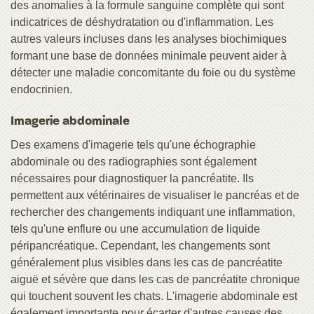
des anomalies à la formule sanguine complète qui sont
indicatrices de déshydratation ou d'inflammation. Les
autres valeurs incluses dans les analyses biochimiques
formant une base de données minimale peuvent aider à
détecter une maladie concomitante du foie ou du système
endocrinien.
Imagerie abdominale
Des examens d'imagerie tels qu'une échographie
abdominale ou des radiographies sont également
nécessaires pour diagnostiquer la pancréatite. Ils
permettent aux vétérinaires de visualiser le pancréas et de
rechercher des changements indiquant une inflammation,
tels qu'une enflure ou une accumulation de liquide
péripancréatique. Cependant, les changements sont
généralement plus visibles dans les cas de pancréatite
aiguë et sévère que dans les cas de pancréatite chronique
qui touchent souvent les chats. L'imagerie abdominale est
également importante pour écarter d'autres causes des