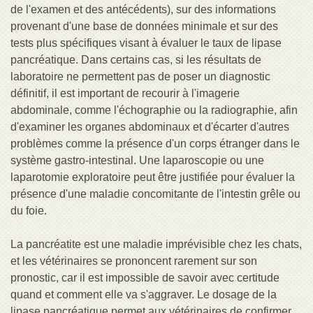
de l'examen et des antécédents), sur des informations
provenant d'une base de données minimale et sur des
tests plus spécifiques visant à évaluer le taux de lipase
pancréatique. Dans certains cas, si les résultats de
laboratoire ne permettent pas de poser un diagnostic
définitif, il est important de recourir à l'imagerie
abdominale, comme l'échographie ou la radiographie, afin
d'examiner les organes abdominaux et d'écarter d'autres
problèmes comme la présence d'un corps étranger dans le
système gastro-intestinal. Une laparoscopie ou une
laparotomie exploratoire peut être justifiée pour évaluer la
présence d'une maladie concomitante de l'intestin grêle ou
du foie.
La pancréatite est une maladie imprévisible chez les chats,
et les vétérinaires se prononcent rarement sur son
pronostic, car il est impossible de savoir avec certitude
quand et comment elle va s'aggraver. Le dosage de la
lipase pancréatique permet aux vétérinaires de confirmer