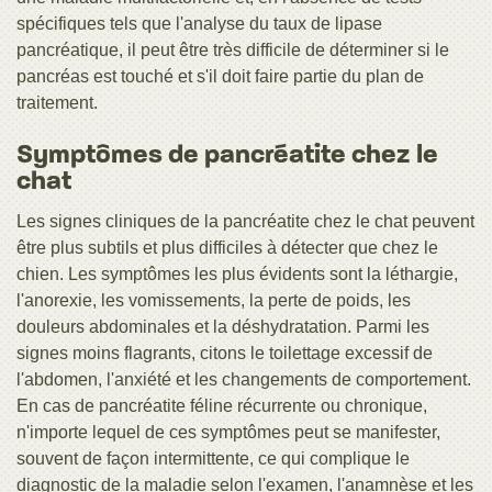
spécifiques tels que l'analyse du taux de lipase
pancréatique, il peut être très difficile de déterminer si le
pancréas est touché et s'il doit faire partie du plan de
traitement.
Symptômes de pancréatite chez le
chat
Les signes cliniques de la pancréatite chez le chat peuvent
être plus subtils et plus difficiles à détecter que chez le
chien. Les symptômes les plus évidents sont la léthargie,
l'anorexie, les vomissements, la perte de poids, les
douleurs abdominales et la déshydratation. Parmi les
signes moins flagrants, citons le toilettage excessif de
l'abdomen, l'anxiété et les changements de comportement.
En cas de pancréatite féline récurrente ou chronique,
n'importe lequel de ces symptômes peut se manifester,
souvent de façon intermittente, ce qui complique le
diagnostic de la maladie selon l'examen, l'anamnèse et les