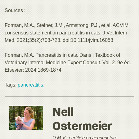
Sources :
Forman, M.A., Steiner, J.M., Armstrong, P.J., et al. ACVIM
consensus statement on pancreatitis in cats. J Vet Intern
Med. 2021;35(2):703-723. doi:10.1111/jvim.16053
Forman, M.A. Pancreatitis in cats. Dans : Textbook of
Veterinary Internal Medicine Expert Consult. Vol. 2. 9e éd.
Elsevier; 2024:1869-1874.
Tags:
pancreatitis,
Nell
Ostermeier
D.M.V., certifiée en acupuncture