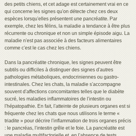
des petits chiens, et cet adage est certainement vrai en ce
qui concerne les signes qu'on détecte chez ces deux
espèces lorsqu'elles présentent une pancréatite. Par
exemple, chez les félins, la maladie a tendance à être plus
récurrente ou chronique et non un simple épisode aigu. La
maladie n'est pas associée à des facteurs alimentaires
comme c'est le cas chez les chiens.
Dans la pancréatite chronique, les signes peuvent être
subtils ou difficiles à distinguer des signes d'autres
pathologies métaboliques, endocriniennes ou gastro-
intestinales. Chez les chats, la maladie s'accompagne
souvent d'affections concomitantes telles que le diabète
sucré, les maladies inflammatoires de l'intestin ou
l'hépatopathie. En fait, l'atteinte de plusieurs organes est si
fréquente chez les chats que nous utilisons le terme «
triadite » pour décrire l'inflammation de trois organes précis
: le pancréas, l'intestin grêle et le foie. La pancréatite est
une maladie multifactorielle et, en l'absence de tests