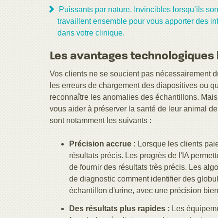
Puissants par nature. Invincibles lorsqu’ils s
travaillent ensemble pour vous apporter des i
dans votre clinique.
Les avantages technologiques l
Vos clients ne se soucient pas nécessairement d
les erreurs de chargement des diapositives ou qu'il 
reconnaître les anomalies des échantillons. Mais i
vous aider à préserver la santé de leur animal d
sont notamment les suivants :
Précision accrue :
Lorsque les clients paie
résultats précis. Les progrès de l'IA perme
de fournir des résultats très précis. Les al
de diagnostic comment identifier des glob
échantillon d'urine, avec une précision bien
Des résultats plus rapides :
Les équipemen