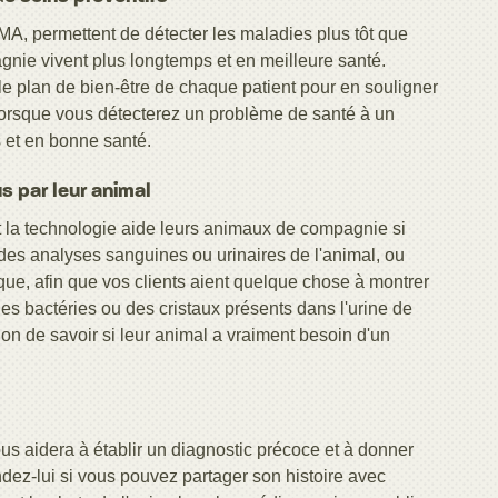
MA, permettent de détecter les maladies plus tôt que
gnie vivent plus longtemps et en meilleure santé.
e plan de bien-être de chaque patient pour en souligner
 lorsque vous détecterez un problème de santé à un
 et en bonne santé.
s par leur animal
la technologie aide leurs animaux de compagnie si
 des analyses sanguines ou urinaires de l'animal, ou
que, afin que vos clients aient quelque chose à montrer
es bactéries ou des cristaux présents dans l'urine de
ion de savoir si leur animal a vraiment besoin d'un
s aidera à établir un diagnostic précoce et à donner
ez-lui si vous pouvez partager son histoire avec