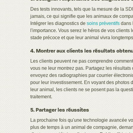
Des tests innovants, tels que la mesure de la SD
jamais, ce qui signifie que les animaux de compa
Intégrer les diagnostics de
soins préventifs
dans l
l'importance. Vous serez le héros de vos clients
stade précoce et que leur animal vivra longtemps
4. Montrer aux clients les résultats obtenu
Les clients peuvent ne pas comprendre comment 
vous ne leur montrez pas. Partagez les résultats
envoyez des radiographies par courrier électroni
pour leur investissement. En voyant des photos d
leur animal, les clients ne se posent pas la quest
traitement.
5. Partager les réussites
La prochaine fois qu'une technologie avancée vou
plus de temps à un animal de compagnie, demand