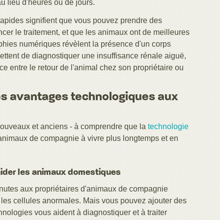
u lieu d'heures ou de jours.
rapides signifient que vous pouvez prendre des
r le traitement, et que les animaux ont de meilleures
phies numériques révèlent la présence d'un corps
ttent de diagnostiquer une insuffisance rénale aiguë,
ce entre le retour de l'animal chez son propriétaire ou
es avantages technologiques aux
nouveaux et anciens - à comprendre que la
technologie
s animaux de compagnie à vivre plus longtemps et en
 aider les animaux domestiques
minutes aux propriétaires d'animaux de compagnie
r les cellules anormales. Mais vous pouvez ajouter des
nologies vous aident à diagnostiquer et à traiter