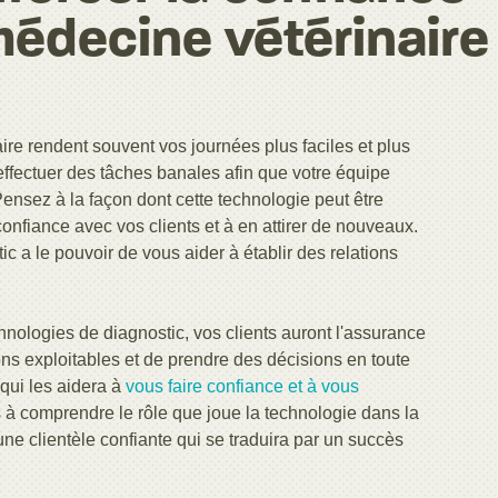
médecine vétérinaire
re rendent souvent vos journées plus faciles et plus
ffectuer des tâches banales afin que votre équipe
Pensez à la façon dont cette technologie peut être
 confiance avec vos clients et à en attirer de nouveaux.
 a le pouvoir de vous aider à établir des relations
nologies de diagnostic, vos clients auront l'assurance
ns exploitables et de prendre des décisions en toute
 qui les aidera à
vous faire confiance et à vous
ts à comprendre le rôle que joue la technologie dans la
ne clientèle confiante qui se traduira par un succès