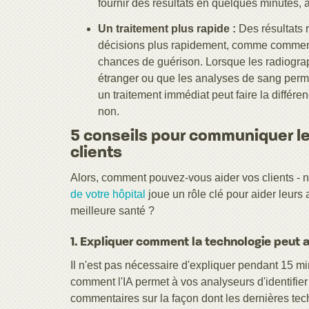
fournir des résultats en quelques minutes, a
Un traitement plus rapide :
Des résultats 
décisions plus rapidement, comme commence
chances de guérison. Lorsque les radiogra
étranger ou que les analyses de sang perme
un traitement immédiat peut faire la différen
non.
5 conseils pour communiquer l
clients
Alors, comment pouvez-vous aider vos clients - 
de votre hôpital
joue un rôle clé pour aider leur
meilleure santé ?
1. Expliquer comment la technologie peut
Il n'est pas nécessaire d'expliquer pendant 15 
comment l'IA permet à vos analyseurs d'identifie
commentaires sur la façon dont les dernières tech