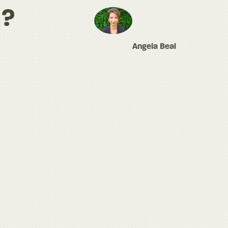
 ?
Angela Beal