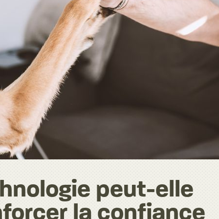
hnologie peut-elle
nforcer la confiance