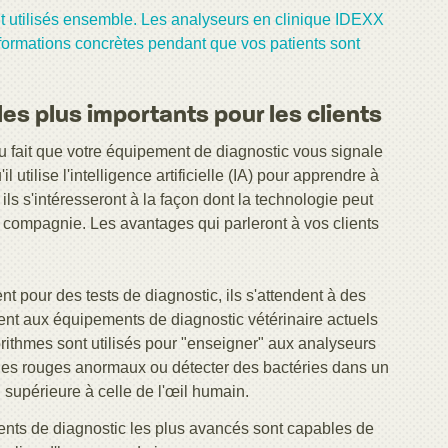
ont utilisés ensemble. Les analyseurs en clinique IDEXX
nformations concrètes pendant que vos patients sont
es plus importants pour les clients
u fait que votre équipement de diagnostic vous signale
utilise l'intelligence artificielle (IA) pour apprendre à
ls s'intéresseront à la façon dont la technologie peut
e compagnie. Les avantages qui parleront à vos clients
nt pour des tests de diagnostic, ils s'attendent à des
ttent aux équipements de diagnostic vétérinaire actuels
gorithmes sont utilisés pour "enseigner" aux analyseurs
ules rouges anormaux ou détecter des bactéries dans un
 supérieure à celle de l'œil humain.
ts de diagnostic les plus avancés sont capables de