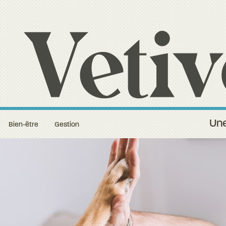
Une
Bien-être
Gestion