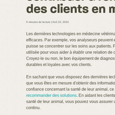
des clients en 
6 minutes de lecture |
Aoû 22, 2024
Les dernières technologies en médecine vétérinai
efficaces. Par exemple, vos analyseurs peuvent e
puisse se concentrer sur les soins aux patients. 
utilisée pour vous aider à établir une relation de
Croyez-le ou non, le bon équipement de diagnostic
durables et loyales avec vos clients.
En sachant que vous disposez des dernières tech
que vous êtes en mesure d'obtenir des informatio
confiance concernant la santé de leur animal, ce
recommander des solutions
. En aidant les clien
santé de leur animal, vous pouvez vous assurer u
continu.