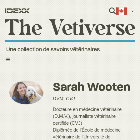
Fren
Une collection de savoirs vétérinaires
Toggle
navigation
Sarah Wooten
DVM, CVJ
Docteure en médecine vétérinaire
(D.M.V.), journaliste vétérinaire
certifiée (CVJ)
Diplômée de l’École de médecine
vétérinaire de l’Université de