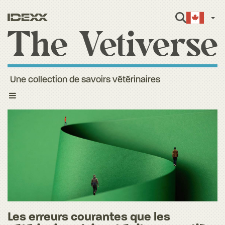
Fren
Une collection de savoirs vétérinaires
Toggle
navigation
Les erreurs courantes que les