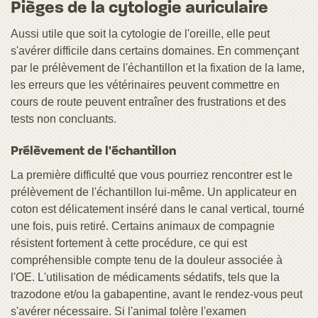
Pièges de la cytologie auriculaire
Aussi utile que soit la cytologie de l'oreille, elle peut
s'avérer difficile dans certains domaines. En commençant
par le prélèvement de l'échantillon et la fixation de la lame,
les erreurs que les vétérinaires peuvent commettre en
cours de route peuvent entraîner des frustrations et des
tests non concluants.
Prélèvement de l'échantillon
La première difficulté que vous pourriez rencontrer est le
prélèvement de l'échantillon lui-même. Un applicateur en
coton est délicatement inséré dans le canal vertical, tourné
une fois, puis retiré. Certains animaux de compagnie
résistent fortement à cette procédure, ce qui est
compréhensible compte tenu de la douleur associée à
l'OE. L'utilisation de médicaments sédatifs, tels que la
trazodone et/ou la gabapentine, avant le rendez-vous peut
s'avérer nécessaire. Si l'animal tolère l'examen