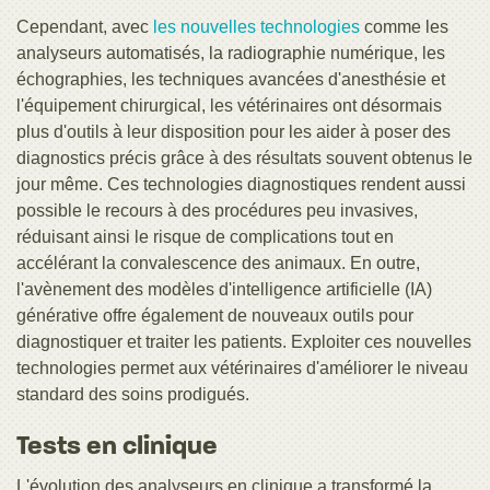
Cependant, avec
les nouvelles technologies
comme les
analyseurs automatisés, la radiographie numérique, les
échographies, les techniques avancées d'anesthésie et
l'équipement chirurgical, les vétérinaires ont désormais
plus d'outils à leur disposition pour les aider à poser des
diagnostics précis grâce à des résultats souvent obtenus le
jour même. Ces technologies diagnostiques rendent aussi
possible le recours à des procédures peu invasives,
réduisant ainsi le risque de complications tout en
accélérant la convalescence des animaux. En outre,
l'avènement des modèles d'intelligence artificielle (IA)
générative offre également de nouveaux outils pour
diagnostiquer et traiter les patients. Exploiter ces nouvelles
technologies permet aux vétérinaires d'améliorer le niveau
standard des soins prodigués.
Tests en clinique
L'évolution des analyseurs en clinique a transformé la