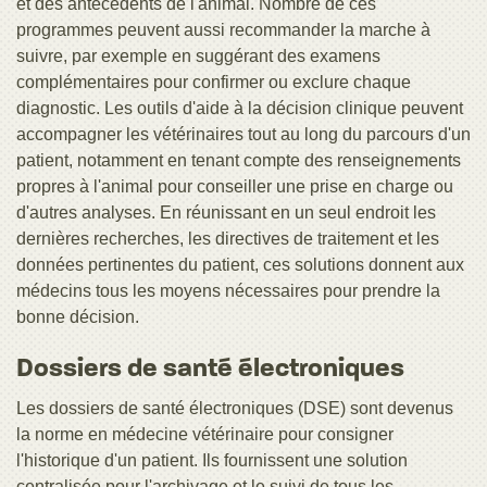
et des antécédents de l'animal. Nombre de ces
programmes peuvent aussi recommander la marche à
suivre, par exemple en suggérant des examens
complémentaires pour confirmer ou exclure chaque
diagnostic. Les outils d'aide à la décision clinique peuvent
accompagner les vétérinaires tout au long du parcours d'un
patient, notamment en tenant compte des renseignements
propres à l'animal pour conseiller une prise en charge ou
d'autres analyses. En réunissant en un seul endroit les
dernières recherches, les directives de traitement et les
données pertinentes du patient, ces solutions donnent aux
médecins tous les moyens nécessaires pour prendre la
bonne décision.
Dossiers de santé électroniques
Les dossiers de santé électroniques (DSE) sont devenus
la norme en médecine vétérinaire pour consigner
l'historique d'un patient. Ils fournissent une solution
centralisée pour l'archivage et le suivi de tous les