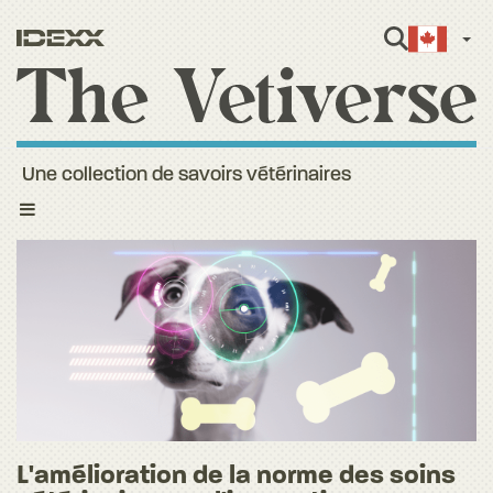
Fren
Une collection de savoirs vétérinaires
Toggle
navigation
L'amélioration de la norme des soins