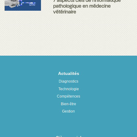
7 aspects clés de l'informatique
pathologique en médecine
vétérinaire
Actualités
Diagnostics
Technologie
Compétences
Bien-être
Gestion