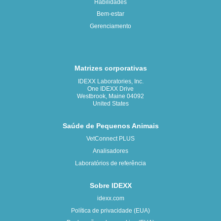
Habilidades
Bem-estar
Gerenciamento
Matrizes corporativas
IDEXX Laboratories, Inc.
One IDEXX Drive
Westbrook, Maine 04092
United States
Saúde de Pequenos Animais
VetConnect PLUS
Analisadores
Laboratórios de referência
Sobre IDEXX
idexx.com
Política de privacidade (EUA)