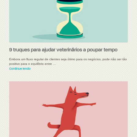
9 truques para ajudar veterinários a poupar tempo
Embora um fluxo regular de clientes seja ótimo para os negócios, pode não ser tão
positivo para o equilíbrio entre …
Continue lendo