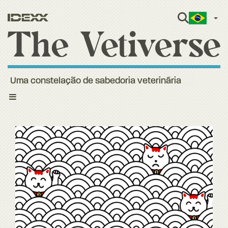
Port
Uma constelação de sabedoria veterinária
Toggle
navigation