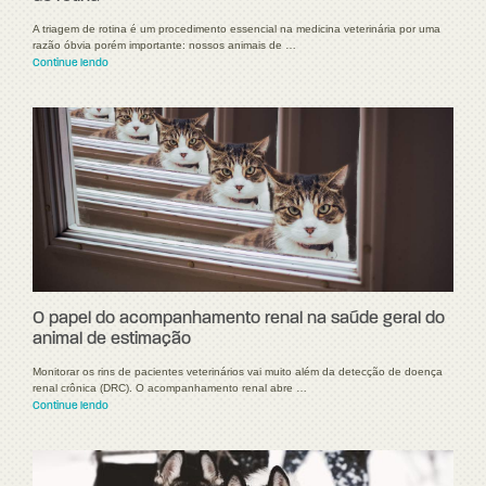
A triagem de rotina é um procedimento essencial na medicina veterinária por uma
razão óbvia porém importante: nossos animais de …
Continue lendo
O papel do acompanhamento renal na saúde geral do
animal de estimação
Monitorar os rins de pacientes veterinários vai muito além da detecção de doença
renal crônica (DRC). O acompanhamento renal abre …
Continue lendo