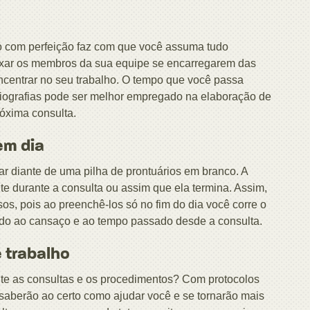
to com perfeição faz com que você assuma tudo
eixar os membros da sua equipe se encarregarem das
ncentrar no seu trabalho. O tempo que você passa
adiografias pode ser melhor empregado na elaboração de
óxima consulta.
em dia
r diante de uma pilha de prontuários em branco. A
te durante a consulta ou assim que ela termina. Assim,
os, pois ao preenchê-los só no fim do dia você corre o
ido ao cansaço e ao tempo passado desde a consulta.
e trabalho
te as consultas e os procedimentos? Com protocolos
saberão ao certo como ajudar você e se tornarão mais