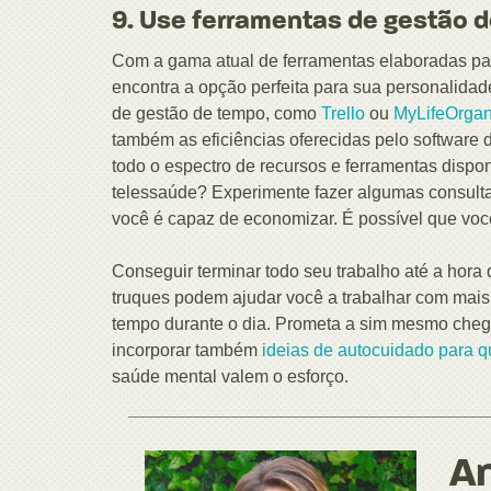
9. Use ferramentas de gestão 
Com a gama atual de ferramentas elaboradas para
encontra a opção perfeita para sua personalidad
de gestão de tempo, como
Trello
ou
MyLifeOrgan
também as eficiências oferecidas pelo software d
todo o espectro de recursos e ferramentas dispon
telessaúde? Experimente fazer algumas consul
você é capaz de economizar. É possível que voc
Conseguir terminar todo seu trabalho até a hora 
truques podem ajudar você a trabalhar com mais e
tempo durante o dia. Prometa a sim mesmo cheg
incorporar também
ideias de autocuidado para q
saúde mental valem o esforço.
An