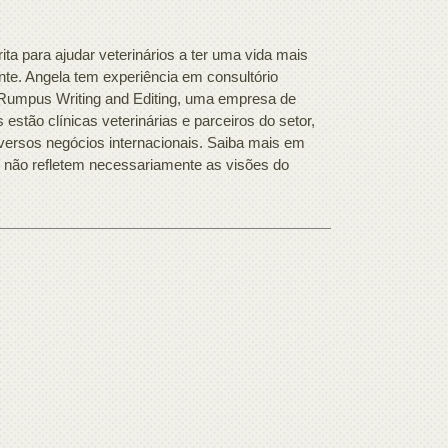
a para ajudar veterinários a ter uma vida mais
ante. Angela tem experiência em consultório
a Rumpus Writing and Editing, uma empresa de
estão clínicas veterinárias e parceiros do setor,
iversos negócios internacionais. Saiba mais em
e não refletem necessariamente as visões do