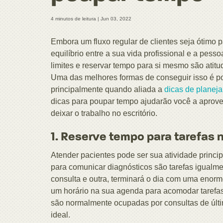
4 minutos de leitura |
Jun 03, 2022
Embora um fluxo regular de clientes seja ótimo p
equilíbrio entre a sua vida profissional e a pess
limites e reservar tempo para si mesmo são atit
Uma das melhores formas de conseguir isso é po
principalmente quando aliada a
dicas de planeja
dicas para poupar tempo ajudarão você a aprove
deixar o trabalho no escritório.
1. Reserve tempo para tarefas 
Atender pacientes pode ser sua atividade princip
para comunicar diagnósticos são tarefas igualme
consulta e outra, terminará o dia com uma enorme
um horário na sua agenda para acomodar tarefas
são normalmente ocupadas por consultas de últim
ideal.