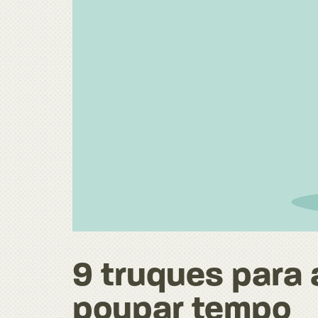
9 truques para 
poupar tempo