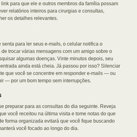
o link para que ele e outros membros da família possam
r relatórios inteiros para cirurgias e consultas,
er os detalhes relevantes.
enta para ler seus e-mails, o celular notifica o
 de trocar várias mensagens com um amigo sobre o
squisar algumas doenças. Vinte minutos depois, seu
entrada ainda está cheia. Já passou por isso? Silenciar
mite que você se concentre em responder e-mails — ou
luir — por um bom tempo sem interrupções.
s
se preparar para as consultas do dia seguinte. Reveja
que você receitou na última visita e tome notas do que
 de forma organizada evitará que você fique buscando
manterá você focado ao longo do dia.