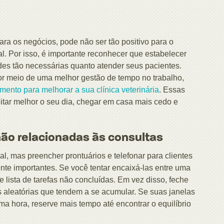
ara os negócios, pode não ser tão positivo para o
oal. Por isso, é importante reconhecer que estabelecer
udes tão necessárias quanto atender seus pacientes.
r meio de uma melhor gestão de tempo no trabalho,
mento para melhorar a sua clínica veterinária
. Essas
itar melhor o seu dia, chegar em casa mais cedo e
não relacionadas às consultas
al, mas preencher prontuários e telefonar para clientes
nte importantes. Se você tentar encaixá-las entre uma
 lista de tarefas não concluídas. Em vez disso, feche
 aleatórias que tendem a se acumular. Se suas janelas
a hora, reserve mais tempo até encontrar o equilíbrio