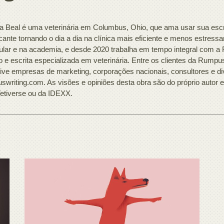
a Beal é uma veterinária em Columbus, Ohio, que ama usar sua escrit
ficante tornando o dia a dia na clínica mais eficiente e menos estress
cular e na academia, e desde 2020 trabalha em tempo integral com 
o e escrita especializada em veterinária. Entre os clientes da Rumpus 
sive empresas de marketing, corporações nacionais, consultores e d
swriting.com. As visões e opiniões desta obra são do próprio autor 
etiverse ou da IDEXX.