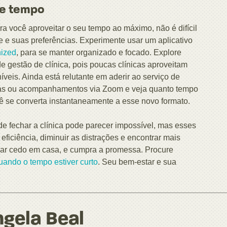
de tempo
 você aproveitar o seu tempo ao máximo, não é difícil
e e suas preferências. Experimente usar um aplicativo
ized
, para se manter organizado e focado. Explore
e gestão de clínica, pois poucas clínicas aproveitam
íveis. Ainda está relutante em aderir ao serviço de
tas ou acompanhamentos via Zoom e veja quanto tempo
ê se converta instantaneamente a esse novo formato.
de fechar a clínica pode parecer impossível, mas esses
ficiência, diminuir as distrações e encontrar mais
ar cedo em casa, e cumpra a promessa. Procure
uando o tempo estiver curto
. Seu bem-estar e sua
gela Beal