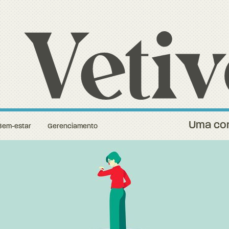
Uma con
Bem-estar
Gerenciamento