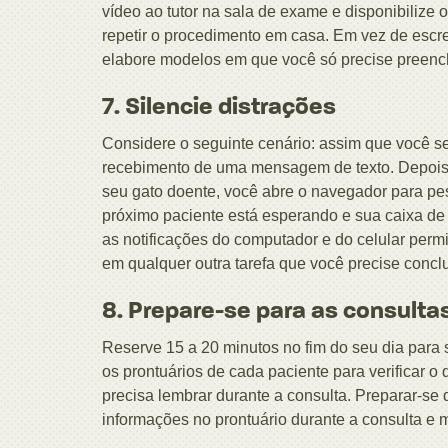
vídeo ao tutor na sala de exame e disponibilize 
repetir o procedimento em casa. Em vez de escreve
elabore modelos em que você só precise preench
7. Silencie distrações
Considere o seguinte cenário: assim que você se s
recebimento de uma mensagem de texto. Depois
seu gato doente, você abre o navegador para pe
próximo paciente está esperando e sua caixa de 
as notificações do computador e do celular per
em qualquer outra tarefa que você precise conc
8. Prepare-se para as consulta
Reserve 15 a 20 minutos no fim do seu dia para 
os prontuários de cada paciente para verificar o 
precisa lembrar durante a consulta. Preparar-se
informações no prontuário durante a consulta e 