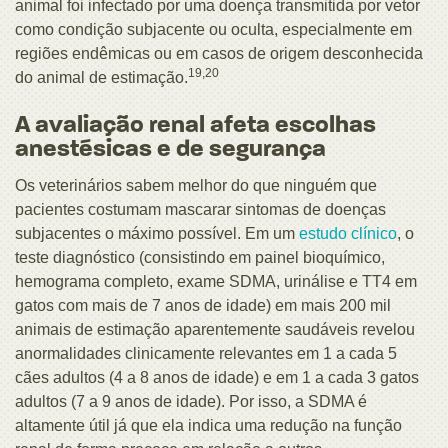
animal foi infectado por uma doença transmitida por vetor
como condição subjacente ou oculta, especialmente em
regiões endêmicas ou em casos de origem desconhecida
19,20
do animal de estimação.
A avaliação renal afeta escolhas
anestésicas e de segurança
Os veterinários sabem melhor do que ninguém que
pacientes costumam mascarar sintomas de doenças
subjacentes o máximo possível. Em um
estudo clínico
, o
teste diagnóstico (consistindo em painel bioquímico,
hemograma completo, exame SDMA, urinálise e TT4 em
gatos com mais de 7 anos de idade) em mais 200 mil
animais de estimação aparentemente saudáveis revelou
anormalidades clinicamente relevantes em 1 a cada 5
cães adultos (4 a 8 anos de idade) e em 1 a cada 3 gatos
adultos (7 a 9 anos de idade). Por isso, a SDMA é
altamente útil já que ela indica uma redução na função