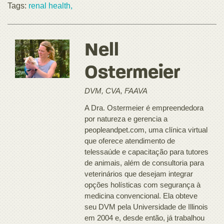
Tags:
renal health,
Nell
Ostermeier
DVM, CVA, FAAVA
A Dra. Ostermeier é empreendedora
por natureza e gerencia a
peopleandpet.com, uma clínica virtual
que oferece atendimento de
telessaúde e capacitação para tutores
de animais, além de consultoria para
veterinários que desejam integrar
opções holísticas com segurança à
medicina convencional. Ela obteve
seu DVM pela Universidade de Illinois
em 2004 e, desde então, já trabalhou