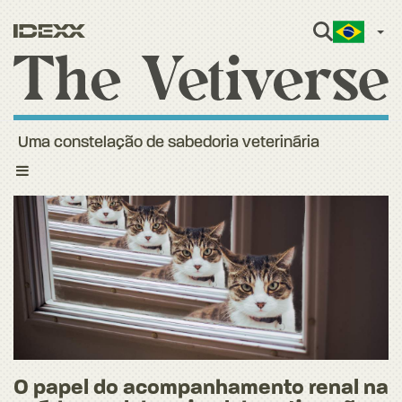
Port
Uma constelação de sabedoria veterinária
Toggle
navigation
O papel do acompanhamento renal na