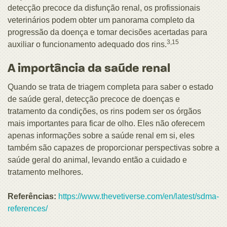
detecção precoce da disfunção renal, os profissionais
veterinários podem obter um panorama completo da
progressão da doença e tomar decisões acertadas para
3,15
auxiliar o funcionamento adequado dos rins.
A importância da saúde renal
Quando se trata de triagem completa para saber o estado
de saúde geral, detecção precoce de doenças e
tratamento da condições, os rins podem ser os órgãos
mais importantes para ficar de olho. Eles não oferecem
apenas informações sobre a saúde renal em si, eles
também são capazes de proporcionar perspectivas sobre a
saúde geral do animal, levando então a cuidado e
tratamento melhores.
Referências:
https://www.thevetiverse.com/en/latest/sdma-
references/