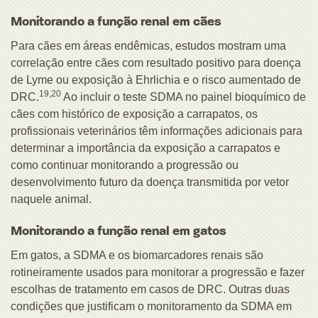
Monitorando a função renal em cães
Para cães em áreas endêmicas, estudos mostram uma
correlação entre cães com resultado positivo para doença
de Lyme ou exposição à Ehrlichia e o risco aumentado de
19,20
DRC.
Ao incluir o teste SDMA no painel bioquímico de
cães com histórico de exposição a carrapatos, os
profissionais veterinários têm informações adicionais para
determinar a importância da exposição a carrapatos e
como continuar monitorando a progressão ou
desenvolvimento futuro da doença transmitida por vetor
naquele animal.
Monitorando a função renal em gatos
Em gatos, a SDMA e os biomarcadores renais são
rotineiramente usados para monitorar a progressão e fazer
escolhas de tratamento em casos de DRC. Outras duas
condições que justificam o monitoramento da SDMA em