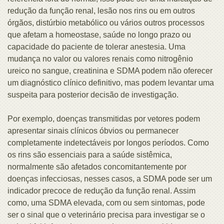
redução da função renal, lesão nos rins ou em outros
órgãos, distúrbio metabólico ou vários outros processos
que afetam a homeostase, saúde no longo prazo ou
capacidade do paciente de tolerar anestesia. Uma
mudança no valor ou valores renais como nitrogênio
ureico no sangue, creatinina e SDMA podem não oferecer
um diagnóstico clínico definitivo, mas podem levantar uma
suspeita para posterior decisão de investigação.
Por exemplo, doenças transmitidas por vetores podem
apresentar sinais clínicos óbvios ou permanecer
completamente indetectáveis por longos períodos. Como
os rins são essenciais para a saúde sistêmica,
normalmente são afetados concomitantemente por
doenças infecciosas, nesses casos, a SDMA pode ser um
indicador precoce de redução da função renal. Assim
como, uma SDMA elevada, com ou sem sintomas, pode
ser o sinal que o veterinário precisa para investigar se o