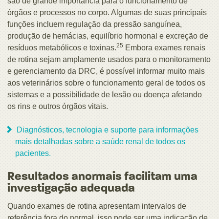
são de grande importância para o funcionamento de
órgãos e processos no corpo. Algumas de suas principais
funções incluem regulação da pressão sanguínea,
produção de hemácias, equilíbrio hormonal e excreção de
25
resíduos metabólicos e toxinas.
Embora exames renais
de rotina sejam amplamente usados para o monitoramento
e gerenciamento da DRC, é possível informar muito mais
aos veterinários sobre o funcionamento geral de todos os
sistemas e a possibilidade de lesão ou doença afetando
os rins e outros órgãos vitais.
Diagnósticos, tecnologia e suporte para informações
mais detalhadas sobre a saúde renal de todos os
pacientes.
Resultados anormais facilitam uma
investigação adequada
Quando exames de rotina apresentam intervalos de
referência fora do normal, isso pode ser uma indicação de