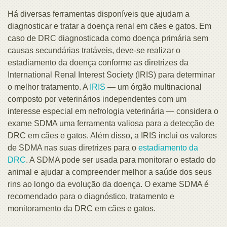
Há diversas ferramentas disponíveis que ajudam a
diagnosticar e tratar a doença renal em cães e gatos. Em
caso de DRC diagnosticada como doença primária sem
causas secundárias tratáveis, deve-se realizar o
estadiamento da doença conforme as diretrizes da
International Renal Interest Society (IRIS) para determinar
o melhor tratamento. A
IRIS
— um órgão multinacional
composto por veterinários independentes com um
interesse especial em nefrologia veterinária — considera o
exame SDMA uma ferramenta valiosa para a detecção de
DRC em cães e gatos. Além disso, a IRIS inclui os valores
de SDMA nas suas diretrizes para o
estadiamento da
DRC
. A SDMA pode ser usada para monitorar o estado do
animal e ajudar a compreender melhor a saúde dos seus
rins ao longo da evolução da doença. O exame SDMA é
recomendado para o diagnóstico, tratamento e
monitoramento da DRC em cães e gatos.