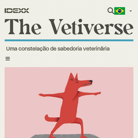
Port
Uma constelação de sabedoria veterinária
Toggle
navigation