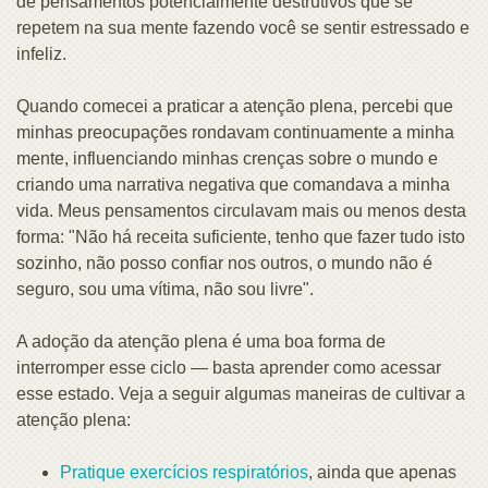
de pensamentos potencialmente destrutivos que se
repetem na sua mente fazendo você se sentir estressado e
infeliz.
Quando comecei a praticar a atenção plena, percebi que
minhas preocupações rondavam continuamente a minha
mente, influenciando minhas crenças sobre o mundo e
criando uma narrativa negativa que comandava a minha
vida. Meus pensamentos circulavam mais ou menos desta
forma: "Não há receita suficiente, tenho que fazer tudo isto
sozinho, não posso confiar nos outros, o mundo não é
seguro, sou uma vítima, não sou livre".
A adoção da atenção plena é uma boa forma de
interromper esse ciclo — basta aprender como acessar
esse estado. Veja a seguir algumas maneiras de cultivar a
atenção plena:
Pratique exercícios respiratórios
, ainda que apenas