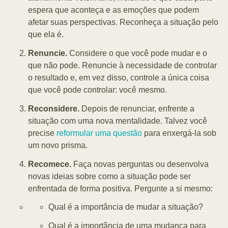
espera que aconteça e as emoções que podem
afetar suas perspectivas. Reconheça a situação pelo
que ela é.
Renuncie.
Considere o que você pode mudar e o
que não pode. Renuncie à necessidade de controlar
o resultado e, em vez disso, controle a única coisa
que você pode controlar: você mesmo.
Reconsidere.
Depois de renunciar, enfrente a
situação com uma nova mentalidade. Talvez você
precise
reformular uma questão
para enxergá-la sob
um novo prisma.
Recomece.
Faça novas perguntas ou desenvolva
novas ideias sobre como a situação pode ser
enfrentada de forma positiva. Pergunte a si mesmo:
Qual é a importância de mudar a situação?
Qual é a importância de uma mudança para