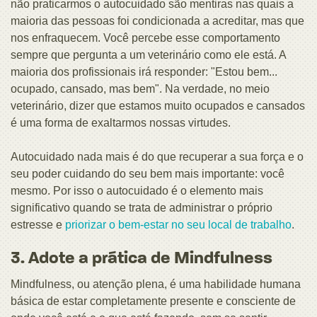
não praticarmos o autocuidado são mentiras nas quais a
maioria das pessoas foi condicionada a acreditar, mas que
nos enfraquecem. Você percebe esse comportamento
sempre que pergunta a um veterinário como ele está. A
maioria dos profissionais irá responder: "Estou bem...
ocupado, cansado, mas bem". Na verdade, no meio
veterinário, dizer que estamos muito ocupados e cansados
é uma forma de exaltarmos nossas virtudes.
Autocuidado nada mais é do que recuperar a sua força e o
seu poder cuidando do seu bem mais importante: você
mesmo. Por isso o autocuidado é o elemento mais
significativo quando se trata de administrar o próprio
estresse e
priorizar o bem-estar no seu local de trabalho
.
3. Adote a prática de Mindfulness
Mindfulness, ou atenção plena, é uma habilidade humana
básica de estar completamente presente e consciente de