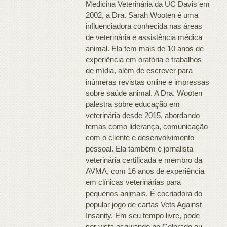
Medicina Veterinária da UC Davis em
2002, a Dra. Sarah Wooten é uma
influenciadora conhecida nas áreas
de veterinária e assistência médica
animal. Ela tem mais de 10 anos de
experiência em oratória e trabalhos
de mídia, além de escrever para
inúmeras revistas online e impressas
sobre saúde animal. A Dra. Wooten
palestra sobre educação em
veterinária desde 2015, abordando
temas como liderança, comunicação
com o cliente e desenvolvimento
pessoal. Ela também é jornalista
veterinária certificada e membro da
AVMA, com 16 anos de experiência
em clínicas veterinárias para
pequenos animais. É cocriadora do
popular jogo de cartas Vets Against
Insanity. Em seu tempo livre, pode
ser vista esquiando no Colorado ou