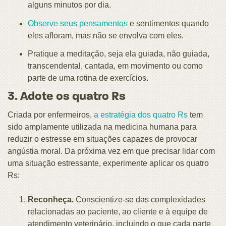
alguns minutos por dia.
Observe seus pensamentos
e sentimentos quando
eles afloram, mas não se envolva com eles.
Pratique a meditação, seja ela guiada, não guiada,
transcendental, cantada, em movimento ou como
parte de uma rotina de exercícios.
3. Adote os quatro Rs
Criada por enfermeiros,
a estratégia dos quatro Rs
tem
sido amplamente utilizada na medicina humana para
reduzir o estresse em situações capazes de provocar
angústia moral. Da próxima vez em que precisar lidar com
uma situação estressante, experimente aplicar os quatro
Rs:
Reconheça.
Conscientize-se das complexidades
relacionadas ao paciente, ao cliente e à equipe de
atendimento veterinário, incluindo o que cada parte