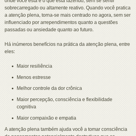
onde você está e o que está fazendo, sem se sentir
sobrecarregado ou altamente reativo. Quando você pratica
a atenção plena, torna-se mais centrado no agora, sem ser
influenciado por arrependimentos quanto a questões
passadas ou ansiedade quanto ao futuro.
Há inúmeros benefícios na prática da atenção plena, entre
eles:
Maior resiliência
Menos estresse
Melhor controle da dor crônica
Maior percepção, consciência e flexibilidade
cognitiva
Maior compaixão e empatia
A atenção plena também ajuda você a tomar consciência