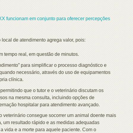
EXX funcionam em conjunto para oferecer percepções
local de atendimento agrega valor, pois:
m tempo real, em questão de minutos.
dimento” para simplificar o processo diagnóstico e
e, quando necessário, através do uso de equipamentos
ria clínica.
permitindo que o tutor e o veterinário discutam os
sos na mesma consulta, incluindo opções de
ernação hospitalar para atendimento avançado.
o veterinário consegue socorrer um animal doente mais
a, um resultado rápido e as medidas adequadas
 a vida e a morte para aquele paciente. Com o