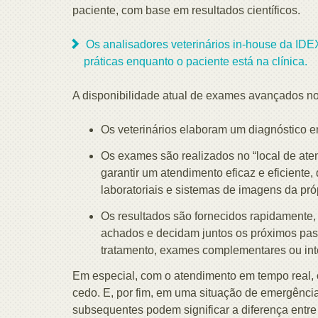
paciente, com base em resultados científicos.
Os analisadores veterinários in-house da ID
práticas enquanto o paciente está na clínica.
A disponibilidade atual de exames avançados no 
Os veterinários elaboram um diagnóstico e
Os exames são realizados no “local de aten
garantir um atendimento eficaz e eficient
laboratoriais e sistemas de imagens da próp
Os resultados são fornecidos rapidamente, 
achados e decidam juntos os próximos pas
tratamento, exames complementares ou int
Em especial, com o atendimento em tempo real, 
cedo. E, por fim, em uma situação de emergênci
subsequentes podem significar a diferença entre