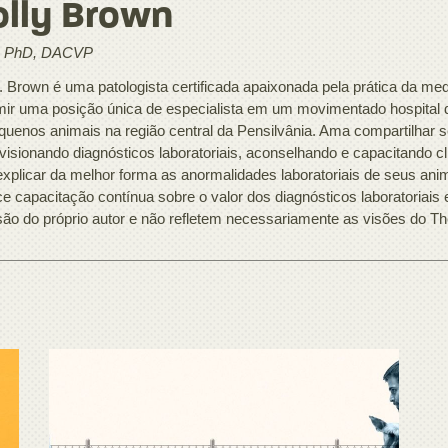
lly Brown
 PhD, DACVP
. Brown é uma patologista certificada apaixonada pela prática da med
ir uma posição única de especialista em um movimentado hospital d
quenos animais na região central da Pensilvânia. Ama compartilhar 
visionando diagnósticos laboratoriais, aconselhando e capacitando c
explicar da melhor forma as anormalidades laboratoriais de seus a
ce capacitação contínua sobre o valor dos diagnósticos laboratoriais
são do próprio autor e não refletem necessariamente as visões do T