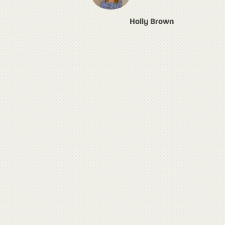
Holly Brown