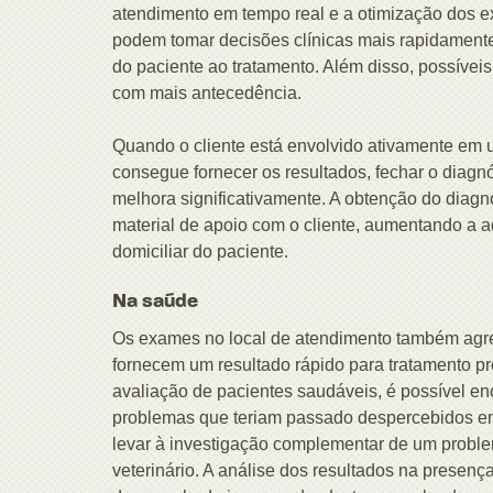
atendimento em tempo real e a otimização dos 
podem tomar decisões clínicas mais rapidamente 
do paciente ao tratamento. Além disso, possívei
com mais antecedência.
Quando o cliente está envolvido ativamente em 
consegue fornecer os resultados, fechar o diagnó
melhora significativamente. A obtenção do diagn
material de apoio com o cliente, aumentando a
domiciliar do paciente.
Na saúde
Os exames no local de atendimento também agre
fornecem um resultado rápido para tratamento pr
avaliação de pacientes saudáveis, é possível en
problemas que teriam passado despercebidos 
levar à investigação complementar de um problem
veterinário. A análise dos resultados na presen