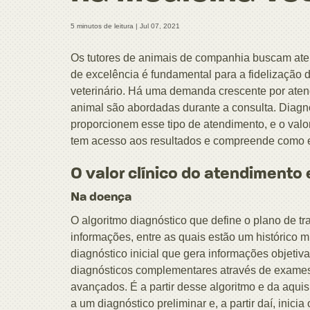
5 minutos de leitura |
Jul 07, 2021
Os tutores de animais de companhia buscam ate
de excelência é fundamental para a fidelização
veterinário. Há uma demanda crescente por ate
animal são abordadas durante a consulta. Diagn
proporcionem esse tipo de atendimento, e o val
tem acesso aos resultados e compreende como 
O valor clínico do atendimento
Na doença
O algoritmo diagnóstico que define o plano de 
informações, entre as quais estão um histórico 
diagnóstico inicial que gera informações objetiv
diagnósticos complementares através de exames
avançados. É a partir desse algoritmo e da aqui
a um diagnóstico preliminar e, a partir daí, inic