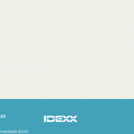
EXX
privacidade (EUA)