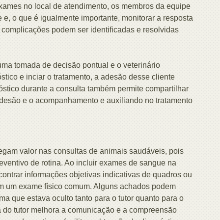
exames no local de atendimento, os membros da equipe
e, o que é igualmente importante, monitorar a resposta
s complicações podem ser identificadas e resolvidas
uma tomada de decisão pontual e o veterinário
stico e inciar o tratamento, a adesão desse cliente
óstico durante a consulta também permite compartilhar
 adesão e o acompanhamento e auxiliando no tratamento
gam valor nas consultas de animais saudáveis, pois
eventivo de rotina. Ao incluir exames de sangue na
contrar informações objetivas indicativas de quadros ou
em um exame físico comum. Alguns achados podem
a que estava oculto tanto para o tutor quanto para o
ça do tutor melhora a comunicação e a compreensão