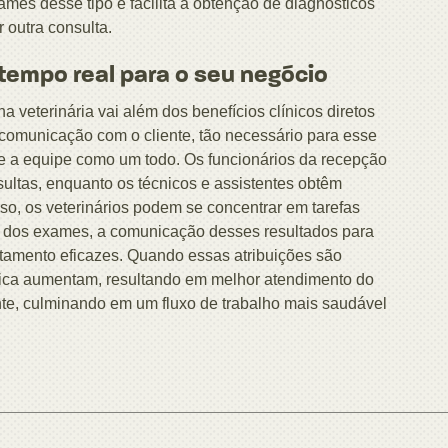
mes desse tipo e facilita a obtenção de diagnósticos
 outra consulta.
empo real para o seu negócio
 veterinária vai além dos benefícios clínicos diretos
a comunicação com o cliente, tão necessário para esse
ce a equipe como um todo. Os funcionários da recepção
ltas, enquanto os técnicos e assistentes obtêm
sso, os veterinários podem se concentrar em tarefas
os dos exames, a comunicação desses resultados para
atamento eficazes. Quando essas atribuições são
línica aumentam, resultando em melhor atendimento do
ente, culminando em um fluxo de trabalho mais saudável