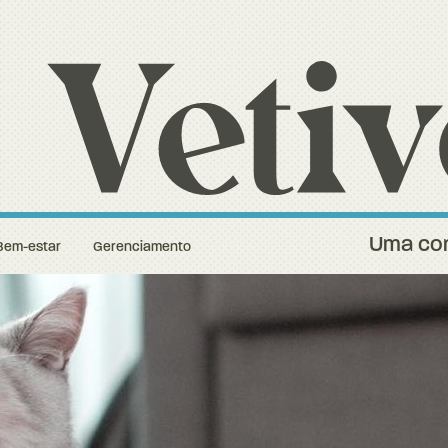
Uma con
Bem-estar
Gerenciamento