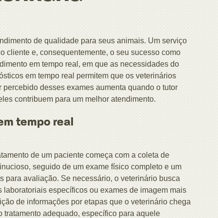
ndimento de qualidade para seus animais. Um serviço
 do cliente e, consequentemente, o seu sucesso como
ndimento em tempo real, em que as necessidades do
ósticos em tempo real permitem que os veterinários
or percebido desses exames aumenta quando o tutor
eles contribuem para um melhor atendimento.
 em tempo real
tratamento de um paciente começa com a coleta de
minucioso, seguido de um exame físico completo e um
as para avaliação. Se necessário, o veterinário busca
 laboratoriais específicos ou exames de imagem mais
sição de informações por etapas que o veterinário chega
ia o tratamento adequado, específico para aquele