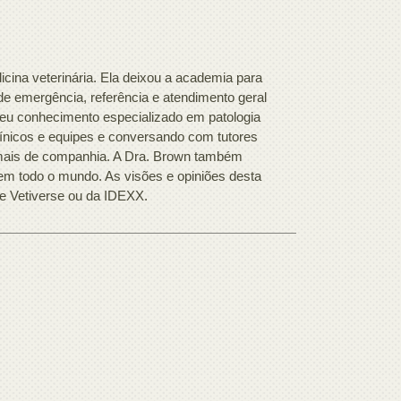
icina veterinária. Ela deixou a academia para
e emergência, referência e atendimento geral
seu conhecimento especializado em patologia
línicos e equipes e conversando com tutores
nimais de companhia. A Dra. Brown também
 em todo o mundo. As visões e opiniões desta
he Vetiverse ou da IDEXX.