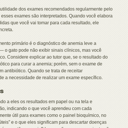
a utilidade dos exames recomendados regularmente pelo
 esses exames são interpretados. Quando você elabora
didas que você vai tomar para cada resultado, ele
ncreta.
nto primário é o diagnóstico de anemia leve a
o gato pode não exibir sinais clínicos, mas você
 Considere explicar ao tutor que, se o resultado do
iótico para curar a anemia; porém, sem o exame de
 antibiótico. Quando se trata de receitar
e a necessidade de realizar um exame específico.
es
do a eles os resultados em papel ou na tela e
ção, indicando o que você aprendeu com cada
mente útil para exames como o painel bioquímico, no
úteis” e o que eles significam para descartar doenças