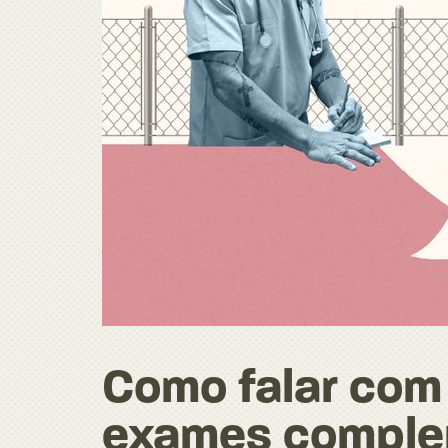
Como falar com 
exames comple