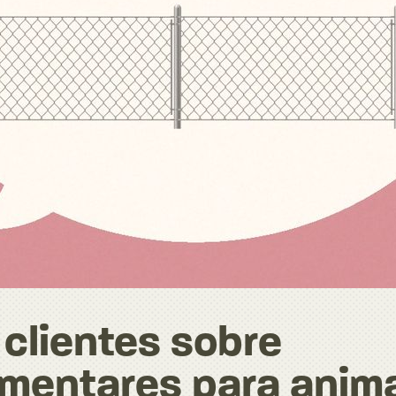
clientes sobre
mentares para anim