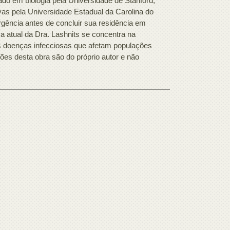
ado em biologia pela Universidade de Stanford,
s pela Universidade Estadual da Carolina do
gência antes de concluir sua residência em
a atual da Dra. Lashnits se concentra na
as doenças infecciosas que afetam populações
ões desta obra são do próprio autor e não