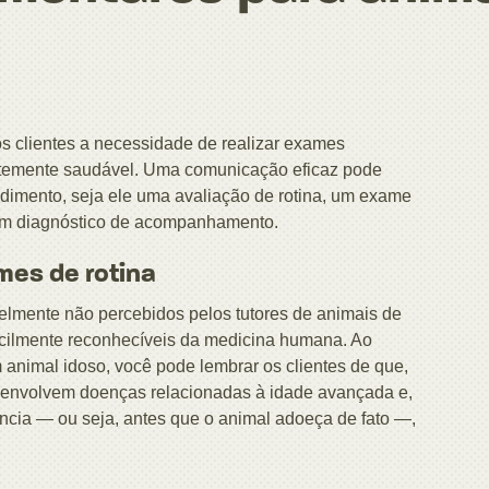
os clientes a necessidade de realizar exames
temente saudável. Uma comunicação eficaz pode
edimento, seja ele uma avaliação de rotina, um exame
um diagnóstico de acompanhamento.
mes de rotina
velmente não percebidos pelos tutores de animais de
facilmente reconhecíveis da medicina humana. Ao
nimal idoso, você pode lembrar os clientes de que,
envolvem doenças relacionadas à idade avançada e,
ncia — ou seja, antes que o animal adoeça de fato —,