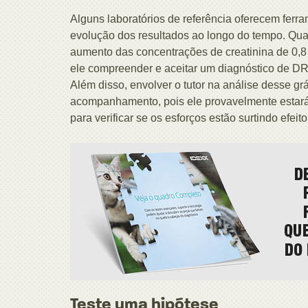
Alguns laboratórios de referência oferecem ferr
evolução dos resultados ao longo do tempo. Qu
aumento das concentrações de creatinina de 0,8 p
ele compreender e aceitar um diagnóstico de D
Além disso, envolver o tutor na análise desse grá
acompanhamento, pois ele provavelmente estará
para verificar se os esforços estão surtindo efeito
Teste uma hipótese