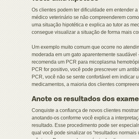
Os clientes podem ter dificuldade em entender 
médico veterinário se não compreenderem como
uma situação hipotética e explica ao tutor as me
consegue visualizar a situação de forma mais co
Um exemplo muito comum que ocorre no atendime
moderada em um gato aparentemente saudável — 
recomenda um PCR para micoplasma hemotrópico.
PCR for positivo, você pode prescrever um antib
PCR, você não se sente confortável em indicar um
medicamentos, a maioria dos clientes compreend
Anote os resultados dos exam
Conquiste a confiança de novos clientes mostran
anotando-os conforme você explica a interpreta
resultado. Esse procedimento pode ser especial
qual você pode sinalizar os “resultados normais 