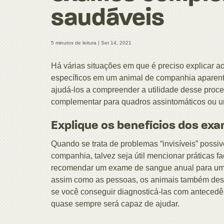
saudáveis
5 minutos de leitura |
Set 14, 2021
Há várias situações em que é preciso explicar a
específicos em um animal de companhia aparen
ajudá-los a compreender a utilidade desse proc
complementar para quadros assintomáticos ou 
Explique os benefícios dos exa
Quando se trata de problemas “invisíveis” possi
companhia, talvez seja útil mencionar práticas 
recomendar um exame de sangue anual para um a
assim como as pessoas, os animais também des
se você conseguir diagnosticá-las com antecedê
quase sempre será capaz de ajudar.