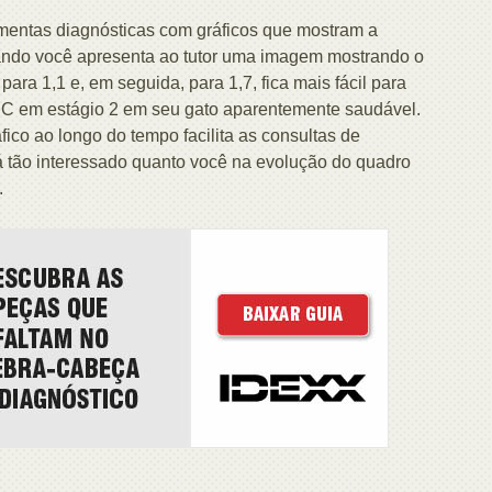
amentas diagnósticas com gráficos que mostram a
ando você apresenta ao tutor uma imagem mostrando o
ara 1,1 e, em seguida, para 1,7, fica mais fácil para
RC em estágio 2 em seu gato aparentemente saudável.
fico ao longo do tempo facilita as consultas de
 tão interessado quanto você na evolução do quadro
.