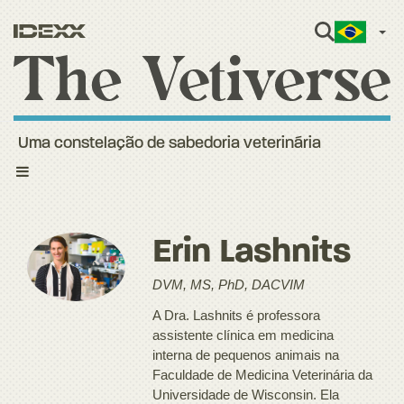
Port
Uma constelação de sabedoria veterinária
Toggle
navigation
Erin Lashnits
DVM, MS, PhD, DACVIM
A Dra. Lashnits é professora
assistente clínica em medicina
interna de pequenos animais na
Faculdade de Medicina Veterinária da
Universidade de Wisconsin. Ela