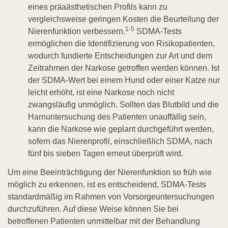
eines präaästhetischen Profils kann zu
vergleichsweise geringen Kosten die Beurteilung der
1-5
Nierenfunktion verbessern.
SDMA-Tests
ermöglichen die Identifizierung von Risikopatienten,
wodurch fundierte Entscheidungen zur Art und dem
Zeitrahmen der Narkose getroffen werden können. Ist
der SDMA-Wert bei einem Hund oder einer Katze nur
leicht erhöht, ist eine Narkose noch nicht
zwangsläufig unmöglich. Sollten das Blutbild und die
Harnuntersuchung des Patienten unauffällig sein,
kann die Narkose wie geplant durchgeführt werden,
sofern das Nierenprofil, einschließlich SDMA, nach
fünf bis sieben Tagen erneut überprüft wird.
Um eine Beeinträchtigung der Nierenfunktion so früh wie
möglich zu erkennen, ist es entscheidend, SDMA-Tests
standardmäßig im Rahmen von Vorsorgeuntersuchungen
durchzuführen. Auf diese Weise können Sie bei
betroffenen Patienten unmittelbar mit der Behandlung