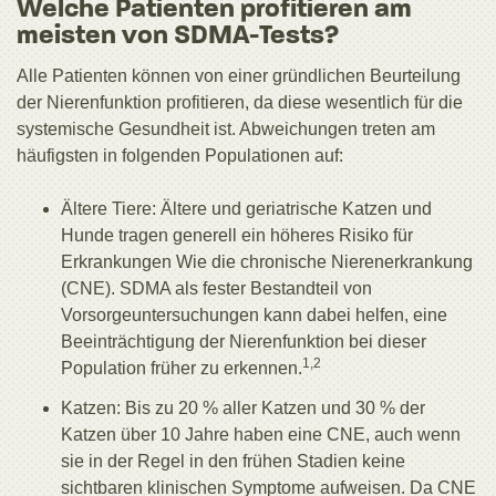
Welche Patienten profitieren am
meisten von SDMA-Tests?
Alle Patienten können von einer gründlichen Beurteilung
der Nierenfunktion profitieren, da diese wesentlich für die
systemische Gesundheit ist. Abweichungen treten am
häufigsten in folgenden Populationen auf:
Ältere Tiere: Ältere und geriatrische Katzen und
Hunde tragen generell ein höheres Risiko für
Erkrankungen Wie die chronische Nierenerkrankung
(CNE). SDMA als fester Bestandteil von
Vorsorgeuntersuchungen kann dabei helfen, eine
Beeinträchtigung der Nierenfunktion bei dieser
1,2
Population früher zu erkennen.
Katzen: Bis zu 20 % aller Katzen und 30 % der
Katzen über 10 Jahre haben eine CNE, auch wenn
sie in der Regel in den frühen Stadien keine
sichtbaren klinischen Symptome aufweisen. Da CNE