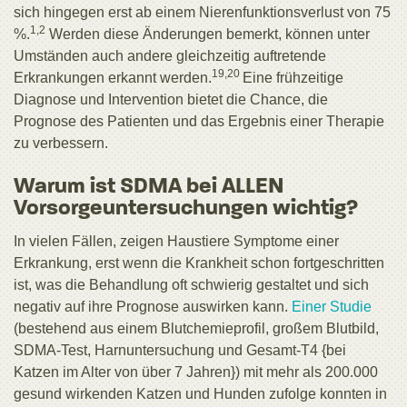
sich hingegen erst ab einem Nierenfunktionsverlust von 75
1,2
%.
Werden diese Änderungen bemerkt, können unter
Umständen auch andere gleichzeitig auftretende
19,20
Erkrankungen erkannt werden.
Eine frühzeitige
Diagnose und Intervention bietet die Chance, die
Prognose des Patienten und das Ergebnis einer Therapie
zu verbessern.
Warum ist SDMA bei ALLEN
Vorsorgeuntersuchungen wichtig?
In vielen Fällen, zeigen Haustiere Symptome einer
Erkrankung, erst wenn die Krankheit schon fortgeschritten
ist, was die Behandlung oft schwierig gestaltet und sich
negativ auf ihre Prognose auswirken kann.
Einer Studie
(bestehend aus einem Blutchemieprofil, großem Blutbild,
SDMA-Test, Harnuntersuchung und Gesamt-T4 {bei
Katzen im Alter von über 7 Jahren}) mit mehr als 200.000
gesund wirkenden Katzen und Hunden zufolge konnten in