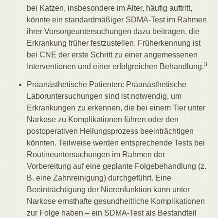
bei Katzen, insbesondere im Alter, häufig auftritt,
könnte ein standardmäßiger SDMA-Test im Rahmen
ihrer Vorsorgeuntersuchungen dazu beitragen, die
Erkrankung früher festzustellen. Früherkennung ist
bei CNE der erste Schritt zu einer angemessenen
3
Interventionen und einer erfolgreichen Behandlung.
Präanästhetische Patienten: Präanästhetische
Laboruntersuchungen sind ist notwendig, um
Erkrankungen zu erkennen, die bei einem Tier unter
Narkose zu Komplikationen führen oder den
postoperativen Heilungsprozess beeinträchtigen
könnten. Teilweise werden entsprechende Tests bei
Routineuntersuchungen im Rahmen der
Vorbereitung auf eine geplante Folgebehandlung (z.
B. eine Zahnreinigung) durchgeführt. Eine
Beeinträchtigung der Nierenfunktion kann unter
Narkose ernsthafte gesundheitliche Komplikationen
zur Folge haben – ein SDMA-Test als Bestandteil