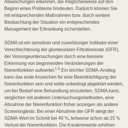
Abweichungen erkennen, die möglicherweise auf den
Beginn eines Problems hindeuten. Dadurch können Sie
mit entsprechenden Maßnahmen bzw. durch weitere
Beobachtung der Situation ein entsprechendes
Management der Erkrankung sicherstellen.
SDMA ist ein sensitiver und zuverlässiger Indikator einer
Verschlechterung der glomerulären Filtrationsrate (GFR),
der Vorsorgeuntersuchungen durch eine bessere
Erkennung von beginnenden Veränderungen der
1-5
Nierenfunktion aufwertet.
Ein leichter SDMA-Anstieg
kann das erste Anzeichen für eine Beeinträchtigung der
Nierenfunktion sein und sollte unbedingt abgeklärt werden,
um bei Bedarf eine Behandlung einzuleiten. SDMA kann,
verglichen mit anderen Untersuchungsmethoden, eine
Abnahme der Nierenfunktion früher anzeigen als andere
Screeningtests. Bei einer Abnahme der GFR steigt der
SDMA-Wert im Schnitt bei 40 %, teilweise schon ab 25 %
Verlust der Nierenfunktion. Die Kreatininwerte erhöhen