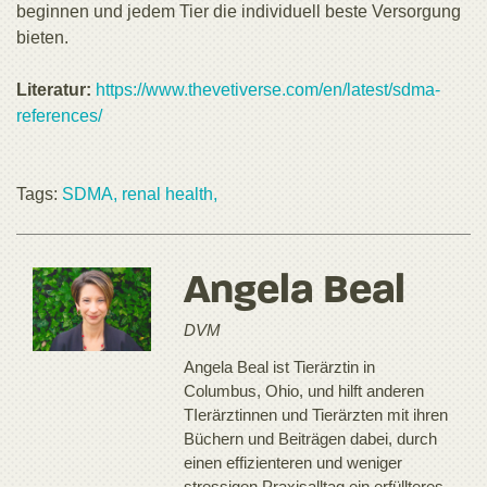
beginnen und jedem Tier die individuell beste Versorgung
bieten.
Literatur:
https://www.thevetiverse.com/en/latest/sdma-
references/
Tags:
SDMA,
renal health,
Angela Beal
DVM
Angela Beal ist Tierärztin in
Columbus, Ohio, und hilft anderen
TIerärztinnen und Tierärzten mit ihren
Büchern und Beiträgen dabei, durch
einen effizienteren und weniger
stressigen Praxisalltag ein erfüllteres