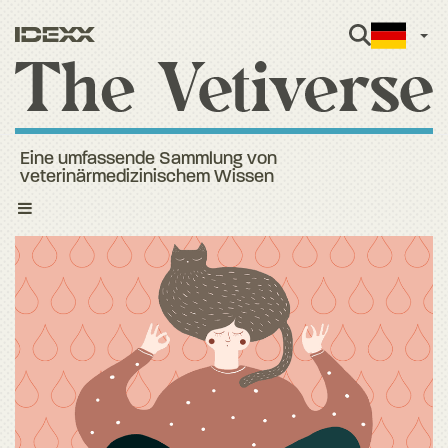
Ger
Eine umfassende Sammlung von
veterinärmedizinischem Wissen
Toggle
navigation