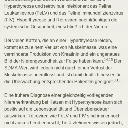
Hyperthyreose und retrovirale Infektionen: das Feline
Leukämievirus (FeLV) und das Feline Immundefizienzvirus
(FIV). Hyperthyreose und Retroviren beeinträchtigen die
systemische Gesundheit, einschließlich der Nieren.
Bei vielen Katzen, die an einer Hyperthyreose leiden,
kommt es zu einem Verlust von Muskelmasse, was eine
verminderte Produktion von Kreatinin und ein ungenaues
14,15
Bild der Nierengesundheit zur Folge haben kann.
Der
SDMA-Wert wird jedoch nicht durch einen Verlust der
Muskelmasse beeinflusst und ist damit deutlich besser für
3,15
die Überwachung entsprechender Patienten geeignet.
Eine frühere Diagnose einer gleichzeitig vorliegenden
Nierenerkrankung bei Katzen mit Hyperthyreose kann sich
positiv auf die Lebensqualität und Überlebensdauer
auswirken. Retroviren wie FeLV und FIV sind immer noch
nicht ausreichend erforscht; Tierärzte/innen wissen jedoch,