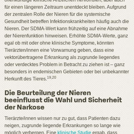
für einen längeren Zeitraum unentdeckt bleiben. Aufgrund
der zentralen Rolle der Nieren für die systemische
Gesundheit betreffen Infektionskrankheiten häufig auch die
Nieren. Der SDMA-Wert kann frühzeitig auf eine Abnahme
der Nierenfunktion hinweisen. Erhöhte SDMA-Werte, ganz
egal ob mit oder ohne klinische Symptome, könnten
Tierärzten/innen eine Vorwarnung geben, dass eine
vektorübertragene Erkrankung als zugrunde liegendes
oder verdecktes Problem in Betracht zu ziehen ist – ganz
besonders in endemischen Gebieten oder bei unbekannter
19,20
Herkunft des Tieres.
Die Beurteilung der Nieren
beeinflusst die Wahl und Sicherheit
der Narkose
Tierärzte/innen wissen nur zu gut, dass Patienten dazu
neigen, zugrunde liegende Erkrankungen so lange wie
möglich verbergen. Eine
klinische Studie
ergab, dass