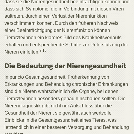
dass sie die Nierengesundheit beeinträchtigen können und
dass sich Symptome, die in Verbindung mit diesen Viren
auftreten, durch einen Verlust der Nierenfunktion
verschlimmern können. Durch den früheren Nachweis
einer Beeinträchtigung der Nierenfunktion können
Tierärzte/innen ein klareres Bild des Krankheitsverlaufs
erhalten und entsprechende Schritte zur Unterstützung der
3,15
Nieren einleiten.
Die Bedeutung der Nierengesundheit
In puncto Gesamtgesundheit, Früherkennung von
Erkrankungen und Behandlung chronischer Erkrankungen
sind die Nieren wahrscheinlich die Organe, bei denen
Tierärzte/innen besonders genau hinschauen sollten. Die
Nierendiagnostik gibt nicht nur Aufschluss über die
Gesundheit der Nieren, sie gewährt auch wertvolle
Einblicke in die Gesamtgesundheit eines Tieres, was
letztendlich in einer besseren Versorgung und Behandlung