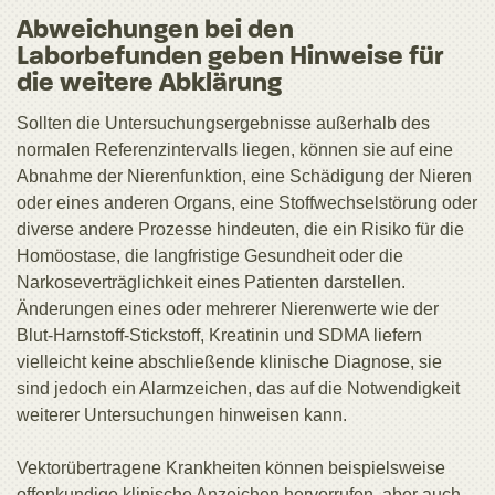
Abweichungen bei den
Laborbefunden geben Hinweise für
die weitere Abklärung
Sollten die Untersuchungsergebnisse außerhalb des
normalen Referenzintervalls liegen, können sie auf eine
Abnahme der Nierenfunktion, eine Schädigung der Nieren
oder eines anderen Organs, eine Stoffwechselstörung oder
diverse andere Prozesse hindeuten, die ein Risiko für die
Homöostase, die langfristige Gesundheit oder die
Narkoseverträglichkeit eines Patienten darstellen.
Änderungen eines oder mehrerer Nierenwerte wie der
Blut-Harnstoff-Stickstoff, Kreatinin und SDMA liefern
vielleicht keine abschließende klinische Diagnose, sie
sind jedoch ein Alarmzeichen, das auf die Notwendigkeit
weiterer Untersuchungen hinweisen kann.
Vektorübertragene Krankheiten können beispielsweise
offenkundige klinische Anzeichen hervorrufen, aber auch