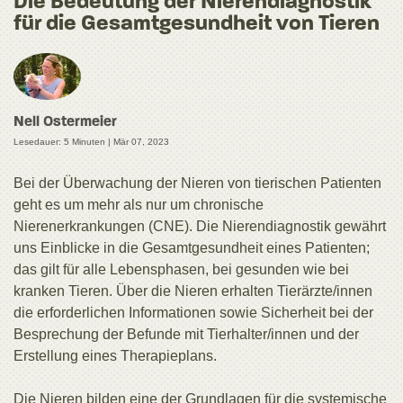
Die Bedeutung der Nierendiagnostik
für die Gesamtgesundheit von Tieren
Nell Ostermeier
Lesedauer: 5 Minuten |
Mär 07, 2023
Bei der Überwachung der Nieren von tierischen Patienten
geht es um mehr als nur um chronische
Nierenerkrankungen (CNE). Die Nierendiagnostik gewährt
uns Einblicke in die Gesamtgesundheit eines Patienten;
das gilt für alle Lebensphasen, bei gesunden wie bei
kranken Tieren. Über die Nieren erhalten Tierärzte/innen
die erforderlichen Informationen sowie Sicherheit bei der
Besprechung der Befunde mit Tierhalter/innen und der
Erstellung eines Therapieplans.
Die Nieren bilden eine der Grundlagen für die systemische