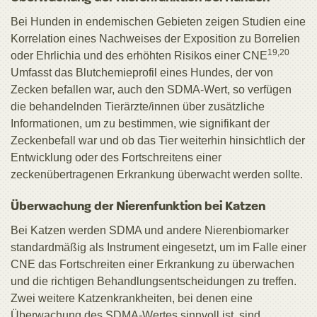
Bei Hunden in endemischen Gebieten zeigen Studien eine
Korrelation eines Nachweises der Exposition zu Borrelien
19,20
oder Ehrlichia und des erhöhten Risikos einer CNE
Umfasst das Blutchemieprofil eines Hundes, der von
Zecken befallen war, auch den SDMA-Wert, so verfügen
die behandelnden Tierärzte/innen über zusätzliche
Informationen, um zu bestimmen, wie signifikant der
Zeckenbefall war und ob das Tier weiterhin hinsichtlich der
Entwicklung oder des Fortschreitens einer
zeckenübertragenen Erkrankung überwacht werden sollte.
Überwachung der Nierenfunktion bei Katzen
Bei Katzen werden SDMA und andere Nierenbiomarker
standardmäßig als Instrument eingesetzt, um im Falle einer
CNE das Fortschreiten einer Erkrankung zu überwachen
und die richtigen Behandlungsentscheidungen zu treffen.
Zwei weitere Katzenkrankheiten, bei denen eine
Überwachung des SDMA-Wertes sinnvoll ist, sind