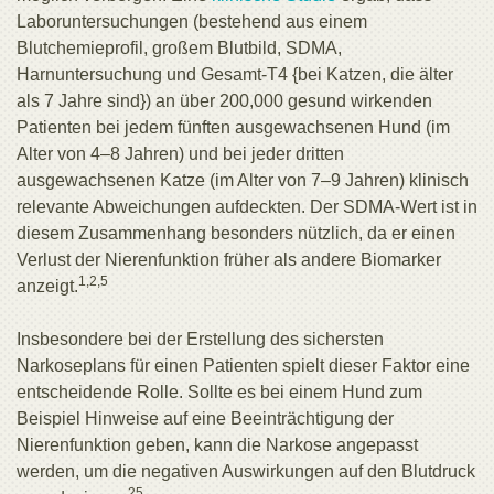
Laboruntersuchungen (bestehend aus einem
Blutchemieprofil, großem Blutbild, SDMA,
Harnuntersuchung und Gesamt-T4 {bei Katzen, die älter
als 7 Jahre sind}) an über 200,000 gesund wirkenden
Patienten bei jedem fünften ausgewachsenen Hund (im
Alter von 4–8 Jahren) und bei jeder dritten
ausgewachsenen Katze (im Alter von 7–9 Jahren) klinisch
relevante Abweichungen aufdeckten. Der SDMA-Wert ist in
diesem Zusammenhang besonders nützlich, da er einen
Verlust der Nierenfunktion früher als andere Biomarker
1,2,5
anzeigt.
Insbesondere bei der Erstellung des sichersten
Narkoseplans für einen Patienten spielt dieser Faktor eine
entscheidende Rolle. Sollte es bei einem Hund zum
Beispiel Hinweise auf eine Beeinträchtigung der
Nierenfunktion geben, kann die Narkose angepasst
werden, um die negativen Auswirkungen auf den Blutdruck
25