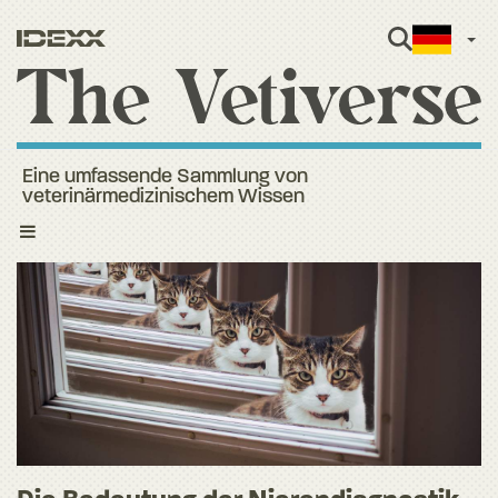
Ger
Eine umfassende Sammlung von
veterinärmedizinischem Wissen
Toggle
navigation