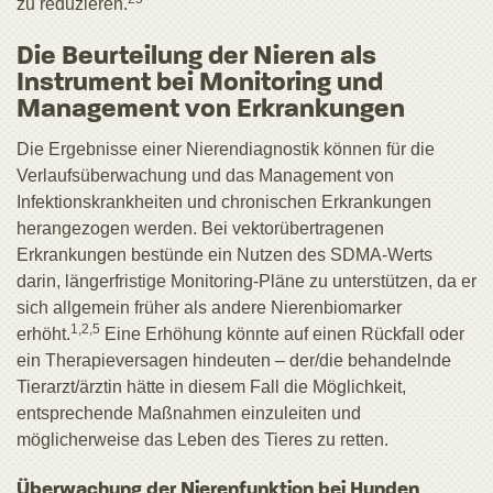
zu reduzieren.
Die Beurteilung der Nieren als
Instrument bei Monitoring und
Management von Erkrankungen
Die Ergebnisse einer Nierendiagnostik können für die
Verlaufsüberwachung und das Management von
Infektionskrankheiten und chronischen Erkrankungen
herangezogen werden. Bei vektorübertragenen
Erkrankungen bestünde ein Nutzen des SDMA-Werts
darin, längerfristige Monitoring-Pläne zu unterstützen, da er
sich allgemein früher als andere Nierenbiomarker
1,2,5
erhöht.
Eine Erhöhung könnte auf einen Rückfall oder
ein Therapieversagen hindeuten – der/die behandelnde
Tierarzt/ärztin hätte in diesem Fall die Möglichkeit,
entsprechende Maßnahmen einzuleiten und
möglicherweise das Leben des Tieres zu retten.
Überwachung der Nierenfunktion bei Hunden