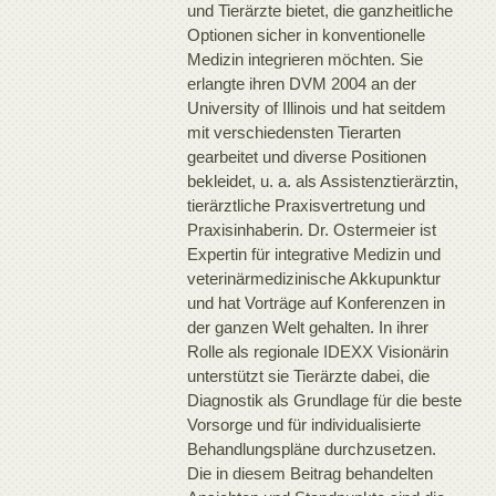
und Tierärzte bietet, die ganzheitliche
Optionen sicher in konventionelle
Medizin integrieren möchten. Sie
erlangte ihren DVM 2004 an der
University of Illinois und hat seitdem
mit verschiedensten Tierarten
gearbeitet und diverse Positionen
bekleidet, u. a. als Assistenztierärztin,
tierärztliche Praxisvertretung und
Praxisinhaberin. Dr. Ostermeier ist
Expertin für integrative Medizin und
veterinärmedizinische Akkupunktur
und hat Vorträge auf Konferenzen in
der ganzen Welt gehalten. In ihrer
Rolle als regionale IDEXX Visionärin
unterstützt sie Tierärzte dabei, die
Diagnostik als Grundlage für die beste
Vorsorge und für individualisierte
Behandlungspläne durchzusetzen.
Die in diesem Beitrag behandelten