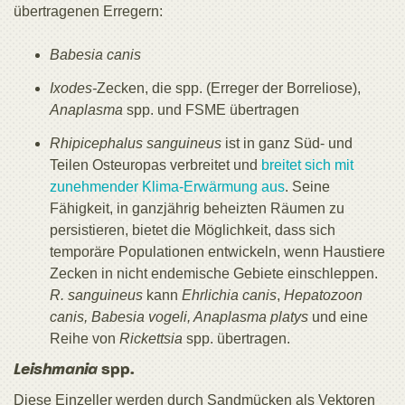
übertragenen Erregern:
Babesia canis
Ixodes-
Zecken, die spp. (Erreger der Borreliose),
Anaplasma
spp. und FSME übertragen
Rhipicephalus sanguineus
ist in ganz Süd- und
Teilen Osteuropas verbreitet und
breitet sich mit
zunehmender Klima-Erwärmung aus
. Seine
Fähigkeit, in ganzjährig beheizten Räumen zu
persistieren, bietet die Möglichkeit, dass sich
temporäre Populationen entwickeln, wenn Haustiere
Zecken in nicht endemische Gebiete einschleppen.
R. sanguineus
kann
Ehrlichia canis
,
Hepatozoon
canis, Babesia vogeli, Anaplasma platys
und eine
Reihe von
Rickettsia
spp. übertragen.
Leishmania
spp.
Diese Einzeller werden durch Sandmücken als Vektoren