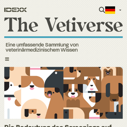
Ger
Eine umfassende Sammlung von
veterinärmedizinischem Wissen
Toggle
navigation