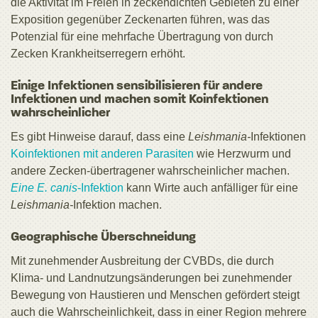
die Aktivität im Freien in zeckendichten Gebieten zu einer
Exposition gegenüber Zeckenarten führen, was das
Potenzial für eine mehrfache Übertragung von durch
Zecken Krankheitserregern erhöht.
Einige Infektionen sensibilisieren für andere
Infektionen und machen somit Koinfektionen
wahrscheinlicher
Es gibt Hinweise darauf, dass eine
Leishmania-
Infektionen
Koinfektionen mit anderen Parasiten
wie Herzwurm und
andere Zecken-übertragener wahrscheinlicher machen.
Eine E. canis
-Infektion
kann Wirte auch anfälliger für eine
Leishmania-
Infektion machen.
Geographische Überschneidung
Mit zunehmender Ausbreitung der CVBDs, die durch
Klima- und Landnutzungsänderungen bei zunehmender
Bewegung von Haustieren und Menschen gefördert steigt
auch die Wahrscheinlichkeit, dass in einer Region mehrere