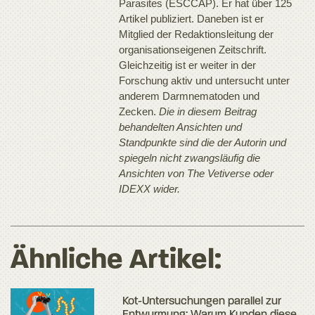
Parasites (ESCCAP). Er hat über 125
Artikel publiziert. Daneben ist er
Mitglied der Redaktionsleitung der
organisationseigenen Zeitschrift.
Gleichzeitig ist er weiter in der
Forschung aktiv und untersucht unter
anderem Darmnematoden und
Zecken.
Die in diesem Beitrag
behandelten Ansichten und
Standpunkte sind die der Autorin und
spiegeln nicht zwangsläufig die
Ansichten von The Vetiverse oder
IDEXX wider.
Ähnliche Artikel:
Kot-Untersuchungen parallel zur
Entwurmung: Warum Kunden diese