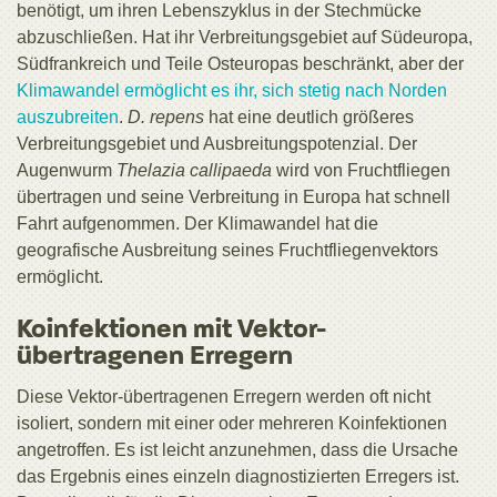
benötigt, um ihren Lebenszyklus in der Stechmücke
abzuschließen. Hat ihr Verbreitungsgebiet auf Südeuropa,
Südfrankreich und Teile Osteuropas beschränkt, aber der
Klimawandel ermöglicht es ihr, sich stetig nach Norden
auszubreiten
.
D. repens
hat eine deutlich größeres
Verbreitungsgebiet und Ausbreitungspotenzial. Der
Augenwurm
Thelazia callipaeda
wird von Fruchtfliegen
übertragen und seine Verbreitung in Europa hat schnell
Fahrt aufgenommen. Der Klimawandel hat die
geografische Ausbreitung seines Fruchtfliegenvektors
ermöglicht.
Koinfektionen mit Vektor-
übertragenen Erregern
Diese Vektor-übertragenen Erregern werden oft nicht
isoliert, sondern mit einer oder mehreren Koinfektionen
angetroffen. Es ist leicht anzunehmen, dass die Ursache
das Ergebnis eines einzeln diagnostizierten Erregers ist.