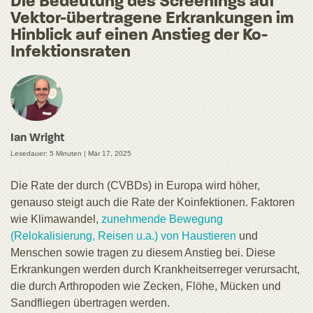
Die Bedeutung des Screenings auf
Vektor-übertragene Erkrankungen im
Hinblick auf einen Anstieg der Ko-
Infektionsraten
Ian Wright
Lesedauer: 5 Minuten |
Mär 17, 2025
Die Rate der durch (CVBDs) in Europa wird höher,
genauso steigt auch die Rate der Koinfektionen. Faktoren
wie Klimawandel,
zunehmende Bewegung
(Relokalisierung, Reisen u.a.) von Haustieren
und
Menschen sowie tragen zu diesem Anstieg bei. Diese
Erkrankungen werden durch Krankheitserreger verursacht,
die durch Arthropoden wie Zecken, Flöhe, Mücken und
Sandfliegen übertragen werden.