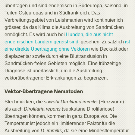
übertragen und sind endemisch in Südeuropa, saisonal in
Teilen Osteuropas und in Südfrankreich. Das
Verbreitungsgebiet von Leishmanien wird kontinuierlich
grösser, da das Klima die Ausbreitung von Sandmücken
ermöglicht. Es wird auch bei
Hunden, die aus nicht
endemischen Ländern gereist sind
, gesehen. Zusätzlich
ist
eine direkte Übertragung
ohne Vektoren
wie Deckakt oder
diaplazentar sowie durch eine Bluttransfusion in
Sandmücken-freien Gebieten möglich. Eine frühzeitige
Diagnose ist unerlässlich, um die Ausbreitung
vektorübertragener Erkrankungen zu begrenzen.
Vektor-übertragene Nematoden
Stechmücken, die
sowohl Dirofilaria immitis
(Herzwurm)
als auch
Dirofilaria repens
(subkutane Dirofilariose)
übertragen können, kommen in ganz Europa vor. Die
Temperatur ist jedoch ein limitierender Faktor für die
Ausbreitung von
D. immitis
, da sie eine Mindesttemperatur