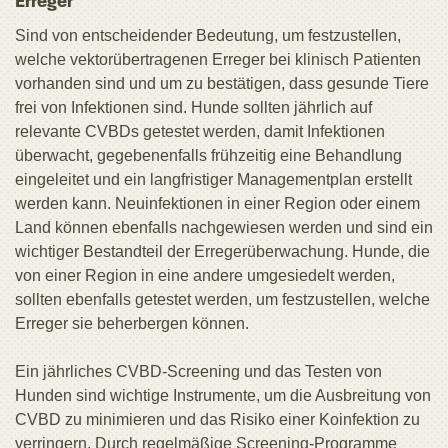
Erreger
Sind von entscheidender Bedeutung, um festzustellen,
welche vektorübertragenen Erreger bei klinisch Patienten
vorhanden sind und um zu bestätigen, dass gesunde Tiere
frei von Infektionen sind. Hunde sollten jährlich auf
relevante CVBDs getestet werden, damit Infektionen
überwacht, gegebenenfalls frühzeitig eine Behandlung
eingeleitet und ein langfristiger Managementplan erstellt
werden kann. Neuinfektionen in einer Region oder einem
Land können ebenfalls nachgewiesen werden und sind ein
wichtiger Bestandteil der Erregerüberwachung. Hunde, die
von einer Region in eine andere umgesiedelt werden,
sollten ebenfalls getestet werden, um festzustellen, welche
Erreger sie beherbergen können.
Ein jährliches CVBD-Screening und das Testen von
Hunden sind wichtige Instrumente, um die Ausbreitung von
CVBD zu minimieren und das Risiko einer Koinfektion zu
verringern. Durch regelmäßige Screening-Programme