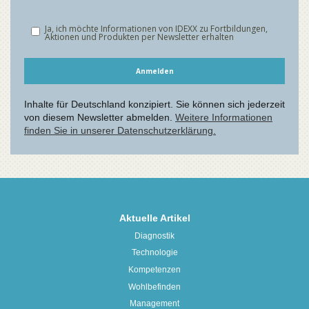
Aktuelle Artikel
Diagnostik
Technologie
Kompetenzen
Wohlbefinden
Management