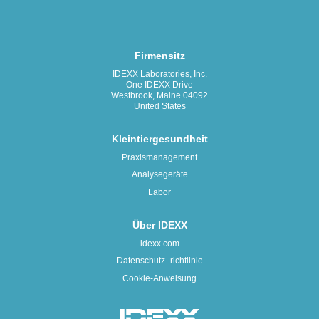
Firmensitz
IDEXX Laboratories, Inc.
One IDEXX Drive
Westbrook, Maine 04092
United States
Kleintiergesundheit
Praxismanagement
Analysegeräte
Labor
Über IDEXX
idexx.com
Datenschutz- richtlinie
Cookie-Anweisung