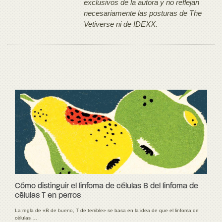
exclusivos de la autora y no reflejan
necesariamente las posturas de The
Vetiverse ni de IDEXX.
Cómo distinguir el linfoma de células B del linfoma de
células T en perros
La regla de «B de bueno, T de terrible» se basa en la idea de que el linfoma de
células …