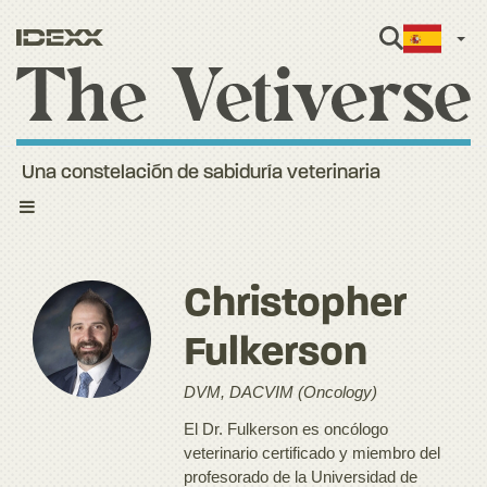
Span
Una constelación de sabiduría veterinaria
Toggle
navigation
Christopher
Fulkerson
DVM, DACVIM (Oncology)
El Dr. Fulkerson es oncólogo
veterinario certificado y miembro del
profesorado de la Universidad de