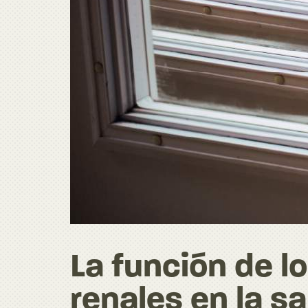
La función de l
renales en la sa