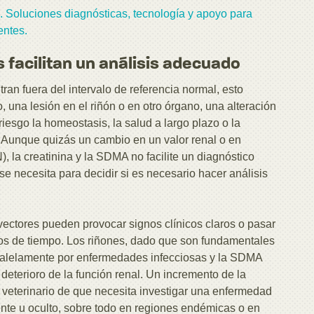
. Soluciones diagnósticas, tecnología y apoyo para
entes.
 facilitan un análisis adecuado
an fuera del intervalo de referencia normal, esto
, una lesión en el riñón o en otro órgano, una alteración
esgo la homeostasis, la salud a largo plazo o la
. Aunque quizás un cambio en un valor renal o en
, la creatinina y la SDMA no facilite un diagnóstico
 se necesita para decidir si es necesario hacer análisis
vectores pueden provocar signos clínicos claros o pasar
dos de tiempo. Los riñones, dado que son fundamentales
aralelamente por enfermedades infecciosas y la SDMA
eterioro de la función renal. Un incremento de la
 veterinario de que necesita investigar una enfermedad
nte u oculto, sobre todo en regiones endémicas o en