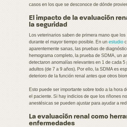
casos en los que se desconoce de dónde provie
El impacto de la evaluación ren
la seguridad
Los veterinarios saben de primera mano que los 
durante el mayor tiempo posible. En un
estudio
c
aparentemente sanas, las pruebas de diagnóstico 
hemograma completo, la prueba de SDMA, un anál
detectaron anomalías relevantes en 1 de cada 5 p
adultos (de 7 a 9 años). Por ello, la SDMA es es
deterioro de la función renal antes que otros bi
Esto puede ser importante sobre todo a la hora 
el paciente. Si hay indicios de que los riñones 
anestésicas se pueden ajustar para ayudar a reduc
La evaluación renal como herra
enfermedades