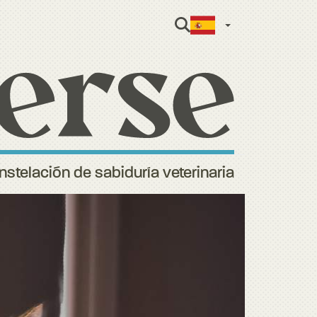
Spanish
stelación de sabiduría veterinaria