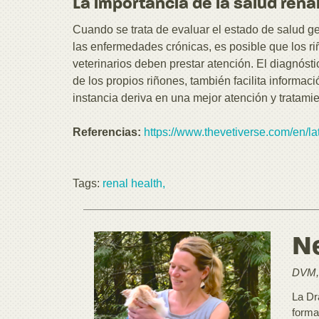
La importancia de la salud rena
Cuando se trata de evaluar el estado de salud ge
las enfermedades crónicas, es posible que los r
veterinarios deben prestar atención. El diagnósti
de los propios riñones, también facilita informac
instancia deriva en una mejor atención y tratamie
Referencias:
https://www.thevetiverse.com/en/la
Tags:
renal health,
Ne
DVM,
La Dr
forma