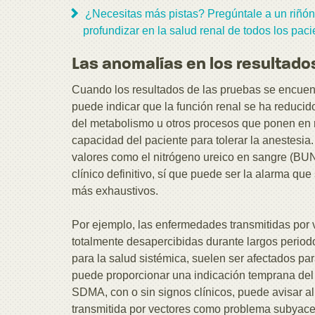
¿Necesitas más pistas? Pregúntale a un riñón
profundizar en la salud renal de todos los paci
Las anomalías en los resultados
Cuando los resultados de las pruebas se encuentr
puede indicar que la función renal se ha reducido
del metabolismo u otros procesos que ponen en ri
capacidad del paciente para tolerar la anestesia
valores como el nitrógeno ureico en sangre (BUN)
clínico definitivo, sí que puede ser la alarma que
más exhaustivos.
Por ejemplo, las enfermedades transmitidas por 
totalmente desapercibidas durante largos perio
para la salud sistémica, suelen ser afectados p
puede proporcionar una indicación temprana del d
SDMA, con o sin signos clínicos, puede avisar al
transmitida por vectores como problema subyace