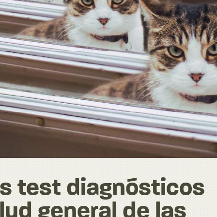
os test diagnósticos
lud general de las