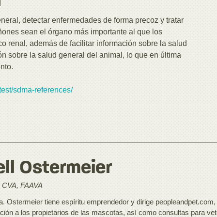
l
neral, detectar enfermedades de forma precoz y tratar
iñones sean el órgano más importante al que los
co renal, además de facilitar información sobre la salud
ión sobre la salud general del animal, lo que en última
nto.
test/sdma-references/
ll Ostermeier
 CVA, FAAVA
a. Ostermeier tiene espíritu emprendedor y dirige peopleandpet.com, un
ción a los propietarios de las mascotas, así como consultas para vet