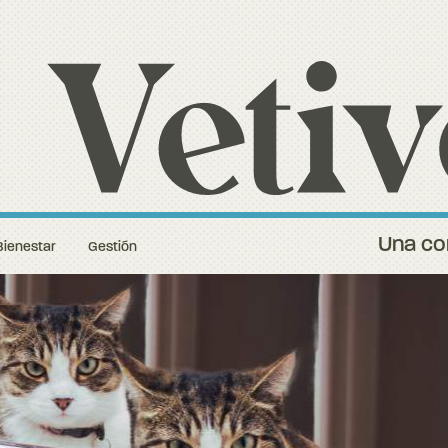
Una con
Bienestar
Gestión