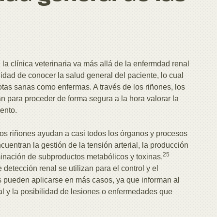
la clínica veterinaria va más allá de la enfermdad renal
idad de conocer la salud general del paciente, lo cual
otas sanas como enfermas. A través de los riñones, los
an para proceder de forma segura a la hora valorar la
ento.
os riñones ayudan a casi todos los órganos y procesos
cuentran la gestión de la tensión arterial, la producción
25
iminación de subproductos metabólicos y toxinas.
detección renal se utilizan para el control y el
os pueden aplicarse en más casos, ya que informan al
ral y la posibilidad de lesiones o enfermedades que