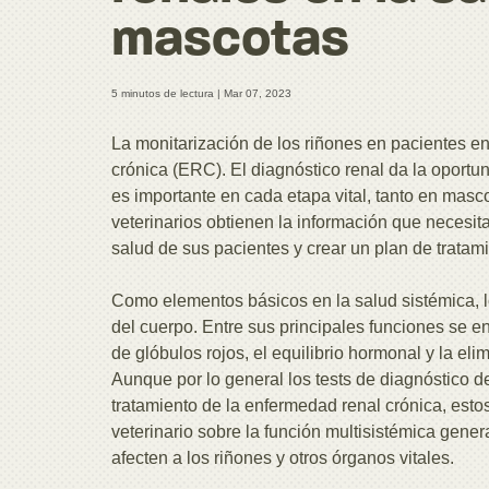
mascotas
5 minutos de lectura |
Mar 07, 2023
La monitarización de los riñones en pacientes en 
crónica (ERC). El diagnóstico renal da la oportun
es importante en cada etapa vital, tanto en masc
veterinarios obtienen la información que necesit
salud de sus pacientes y crear un plan de tratami
Como elementos básicos en la salud sistémica, l
del cuerpo. Entre sus principales funciones se en
de glóbulos rojos, el equilibrio hormonal y la el
Aunque por lo general los tests de diagnóstico de 
tratamiento de la enfermedad renal crónica, est
veterinario sobre la función multisistémica gene
afecten a los riñones y otros órganos vitales.