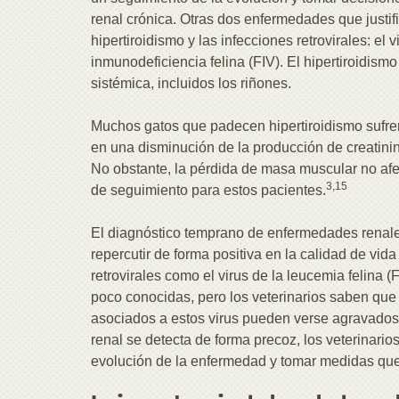
renal crónica. Otras dos enfermedades que justif
hipertiroidismo y las infecciones retrovirales: el v
inmunodeficiencia felina (FIV). El hipertiroidismo 
sistémica, incluidos los riñones.
Muchos gatos que padecen hipertiroidismo sufre
en una disminución de la producción de creatinin
No obstante, la pérdida de masa muscular no afe
3,15
de seguimiento para estos pacientes.
El diagnóstico temprano de enfermedades renale
repercutir de forma positiva en la calidad de vid
retrovirales como el virus de la leucemia felina (
poco conocidas, pero los veterinarios saben que 
asociados a estos virus pueden verse agravados po
renal se detecta de forma precoz, los veterinari
evolución de la enfermedad y tomar medidas que