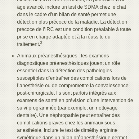
âge avancé, inclure un test de SDMA chez le chat
dans le cadre d’un bilan de santé permet une
détection plus précoce de la maladie. La détection
précoce de l’IRC est une condition préalable à toute
prise en charge adaptée et à la réussite du
3
traitement.
Animaux préanesthésiques : les examens
diagnostiques préanesthésiques jouent un rôle
essentiel dans la détection des pathologies
susceptibles d’entraîner des complications lors de
l’anesthésie ou de compromettre la convalescence
post-chirurgicale. Ils sont parfois intégrés aux
examens de santé en prévision d’une intervention de
suivi programmée (par exemple, un nettoyage
dentaire). Une néphropathie peut entraîner des
complications graves chez les animaux sous
anesthésie. Inclure le test de diméthylarginine
symétrique dans un bilan préanesthésique permet