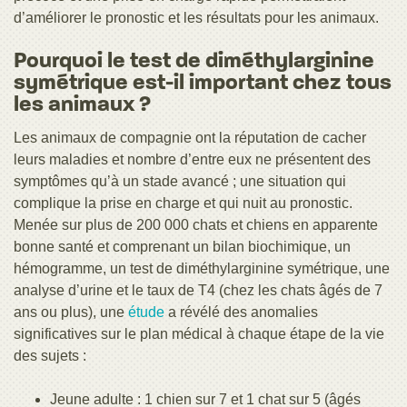
d’améliorer le pronostic et les résultats pour les animaux.
Pourquoi le test de diméthylarginine
symétrique est-il important chez tous
les animaux ?
Les animaux de compagnie ont la réputation de cacher
leurs maladies et nombre d’entre eux ne présentent des
symptômes qu’à un stade avancé ; une situation qui
complique la prise en charge et qui nuit au pronostic.
Menée sur plus de 200 000 chats et chiens en apparente
bonne santé et comprenant un bilan biochimique, un
hémogramme, un test de diméthylarginine symétrique, une
analyse d’urine et le taux de T4 (chez les chats âgés de 7
ans ou plus), une
étude
a révélé des anomalies
significatives sur le plan médical à chaque étape de la vie
des sujets :
Jeune adulte : 1 chien sur 7 et 1 chat sur 5 (âgés