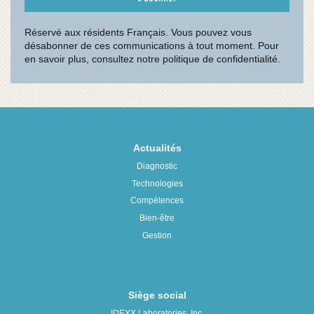
Actualités
Diagnostic
Technologies
Compétences
Bien-être
Gestion
Siège social
IDEXX Laboratories, Inc.