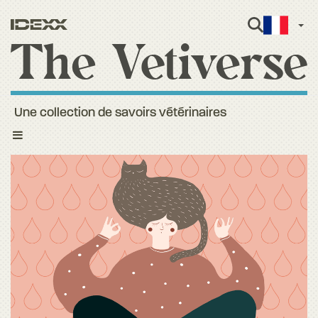
Fren
Une collection de savoirs vétérinaires
Toggle
navigation