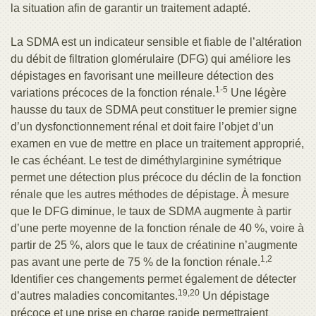
la situation afin de garantir un traitement adapté.
La SDMA est un indicateur sensible et fiable de l’altération
du débit de filtration glomérulaire (DFG) qui améliore les
dépistages en favorisant une meilleure détection des
1-5
variations précoces de la fonction rénale.
Une légère
hausse du taux de SDMA peut constituer le premier signe
d’un dysfonctionnement rénal et doit faire l’objet d’un
examen en vue de mettre en place un traitement approprié,
le cas échéant. Le test de diméthylarginine symétrique
permet une détection plus précoce du déclin de la fonction
rénale que les autres méthodes de dépistage. À mesure
que le DFG diminue, le taux de SDMA augmente à partir
d’une perte moyenne de la fonction rénale de 40 %, voire à
partir de 25 %, alors que le taux de créatinine n’augmente
1,2
pas avant une perte de 75 % de la fonction rénale.
Identifier ces changements permet également de détecter
19,20
d’autres maladies concomitantes.
Un dépistage
précoce et une prise en charge rapide permettraient