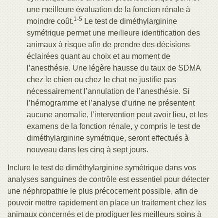
une meilleure évaluation de la fonction rénale à
1-5
moindre coût.
Le test de diméthylarginine
symétrique permet une meilleure identification des
animaux à risque afin de prendre des décisions
éclairées quant au choix et au moment de
l’anesthésie. Une légère hausse du taux de SDMA
chez le chien ou chez le chat ne justifie pas
nécessairement l’annulation de l’anesthésie. Si
l’hémogramme et l’analyse d’urine ne présentent
aucune anomalie, l’intervention peut avoir lieu, et les
examens de la fonction rénale, y compris le test de
diméthylarginine symétrique, seront effectués à
nouveau dans les cinq à sept jours.
Inclure le test de diméthylarginine symétrique dans vos
analyses sanguines de contrôle est essentiel pour détecter
une néphropathie le plus précocement possible, afin de
pouvoir mettre rapidement en place un traitement chez les
animaux concernés et de prodiguer les meilleurs soins à