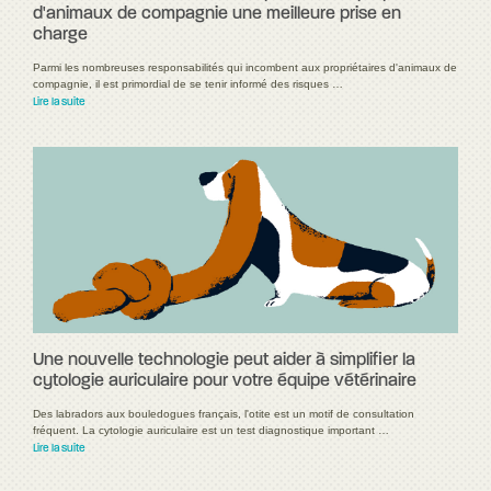
d'animaux de compagnie une meilleure prise en
charge
Parmi les nombreuses responsabilités qui incombent aux propriétaires d'animaux de
compagnie, il est primordial de se tenir informé des risques …
Lire la suite
Une nouvelle technologie peut aider à simplifier la
cytologie auriculaire pour votre équipe vétérinaire
Des labradors aux bouledogues français, l'otite est un motif de consultation
fréquent. La cytologie auriculaire est un test diagnostique important …
Lire la suite