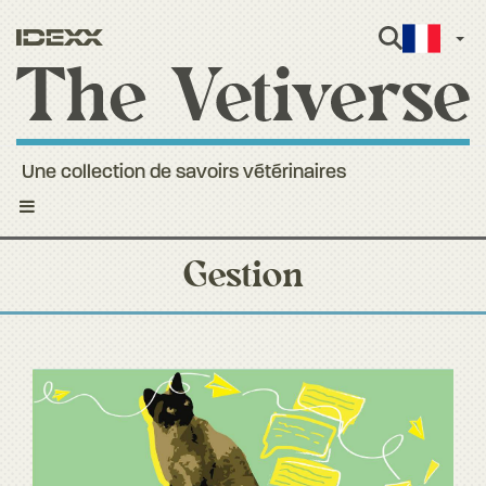
Fren
Une collection de savoirs vétérinaires
Toggle
navigation
Gestion