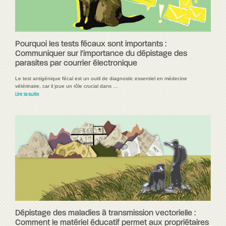
Pourquoi les tests fécaux sont importants :
Communiquer sur l'importance du dépistage des
parasites par courrier électronique
Le test antigénique fécal est un outil de diagnostic essentiel en médecine
vétérinaire, car il joue un rôle crucial dans …
Lire la suite
Dépistage des maladies à transmission vectorielle :
Comment le matériel éducatif permet aux propriétaires