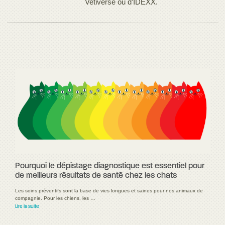
Vetiverse ou d’IDEXX.
Pourquoi le dépistage diagnostique est essentiel pour
de meilleurs résultats de santé chez les chats
Les soins préventifs sont la base de vies longues et saines pour nos animaux de
compagnie. Pour les chiens, les …
Lire la suite