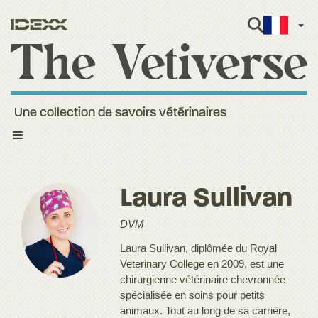
Fren
Une collection de savoirs vétérinaires
Toggle
navigation
Laura Sullivan
DVM
Laura Sullivan, diplômée du Royal
Veterinary College en 2009, est une
chirurgienne vétérinaire chevronnée
spécialisée en soins pour petits
animaux. Tout au long de sa carrière,