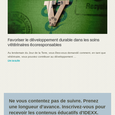
Favoriser le développement durable dans les soins
vétérinaires écoresponsables
Au lendemain du Jour de la Terre, vous êtes-vous demandé comment, en tant que
vétérinaire, vous pouviez contribuer au développement …
Lire la suite
Ne vous contentez pas de suivre. Prenez
une longueur d’avance. Inscrivez-vous pour
recevoir les contenus éducatifs d'IDEXX.