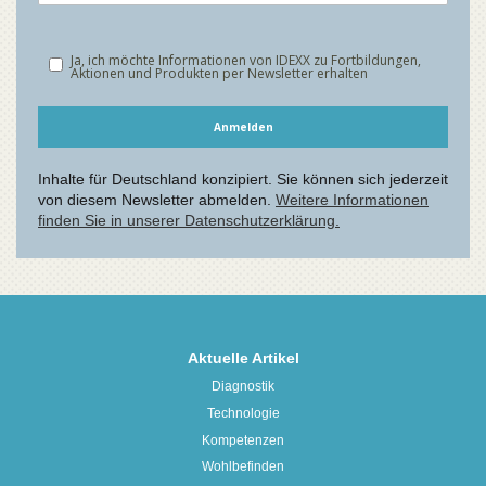
Aktuelle Artikel
Diagnostik
Technologie
Kompetenzen
Wohlbefinden