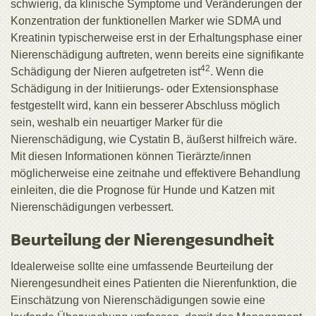
schwierig, da klinische Symptome und Veränderungen der
Konzentration der funktionellen Marker wie SDMA und
Kreatinin typischerweise erst in der Erhaltungsphase einer
Nierenschädigung auftreten, wenn bereits eine signifikante
42
Schädigung der Nieren aufgetreten ist
. Wenn die
Schädigung in der Initiierungs- oder Extensionsphase
festgestellt wird, kann ein besserer Abschluss möglich
sein, weshalb ein neuartiger Marker für die
Nierenschädigung, wie Cystatin B, äußerst hilfreich wäre.
Mit diesen Informationen können Tierärzte/innen
möglicherweise eine zeitnahe und effektivere Behandlung
einleiten, die die Prognose für Hunde und Katzen mit
Nierenschädigungen verbessert.
Beurteilung der Nierengesundheit
Idealerweise sollte eine umfassende Beurteilung der
Nierengesundheit eines Patienten die Nierenfunktion, die
Einschätzung von Nierenschädigungen sowie eine