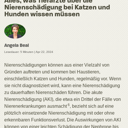
Alles, was Tierärzte über die
Nierenschädigung bei Katzen und
Hunden wissen müssen
Angela Beal
Lesedauer: 5 Minuten |
Apr 22, 2024
Nierenschädigungen können aus einer Vielzahl von
Gründen auftreten und kommen bei Haustieren,
einschließlich Katzen und Hunden, regelmäßig vor. Wenn
sie nicht diagnostiziert wird, kann eine Nierenschädigung
zu dauerhaften Nierenschäden führen. Die akute
Nierenschädigung (AKI), die etwa ein Drittel der Fälle von
6
Nierenerkrankungen ausmacht
, bezieht sich auf eine
plötzlich einsetzende Nierenschädigung mit oder ohne
erkennbaren Funktionsverlust. Die Auswirkungen von AKI
können von einer leichten Schädigung der Nephrone bis