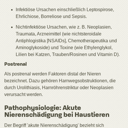
Infektiöse Ursachen einschließlich Leptospirose,
Ehrlichiose, Borreliose und Sepsis.
Nichtinfektiöse Ursachen, wie z. B. Neoplasien,
Traumata, Arzneimittel (wie nichtsteroidale
Antiphlogistika [NSAIDs], Chemotherapeutika und
Aminoglykoside) und Toxine (wie Ethylenglykol,
Lilien bei Katzen, Trauben/Rosinen und Vitamin D).
Postrenal
Als postrenal werden Faktoren distal der Nieren
bezeichnet. Dazu gehören Harnwegsobstruktionen, die
durch Urolithiasis, Harnröhrenstriktur oder Neoplasien
verursacht werden.
Pathophysiologie: Akute
Nierenschädigung bei Haustieren
Der Begriff 'akute Nierenschädigung' bezieht sich