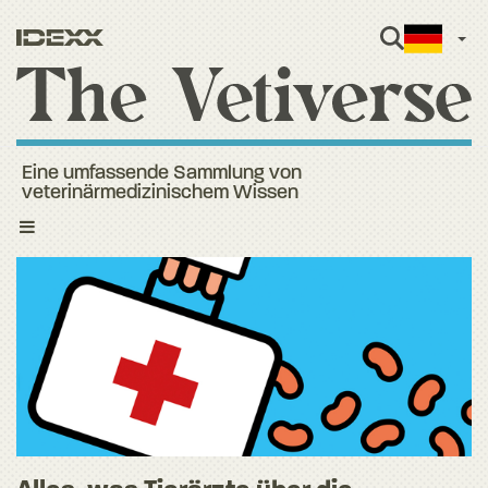
Ger
Eine umfassende Sammlung von
veterinärmedizinischem Wissen
Toggle
navigation