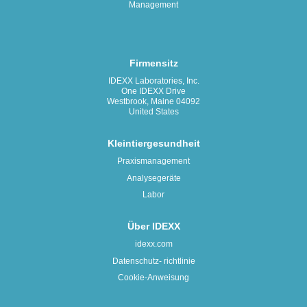
Management
Firmensitz
IDEXX Laboratories, Inc.
One IDEXX Drive
Westbrook, Maine 04092
United States
Kleintiergesundheit
Praxismanagement
Analysegeräte
Labor
Über IDEXX
idexx.com
Datenschutz- richtlinie
Cookie-Anweisung