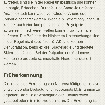
auftreten, sind sie in der Regel unspezifisch und können
Lethargie, Erbrechen, Durchfall und Anorexie umfassen.
Anamnestisch kann auch von Oligurie, Anurie oder
Polyurie berichtet werden. Wenn ein Patient polyurisch ist,
kann er auch eine kompensatorische Polydipsie
aufweisen. In schweren Fällen können Krampfanfälle
auftreten. Die Befunde der klinischen Untersuchunge sind
in der Regel nicht spezifisch für AKI und können
Dehydratation, foetor ex ore, Bradykardie und gerötete
Skleren umfassen. Bei der Palpation des Abdomens
könnten vergrößerte schmerzhafte Nieren festgestellt
werden.
Früherkennung
Die frühzeitige Erkennung von Nierenschädigungen ist von
entscheidender Bedeutung, um geeignete Maßnahmen zu
ergreifen , damit die Schädigung der Tubuluszellen
gestoppt oder minimiert werden kann. Die Erkennung ist