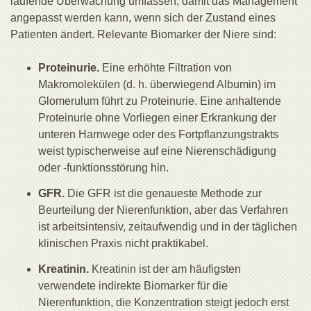
laufende Überwachung umfassen, damit das Management
angepasst werden kann, wenn sich der Zustand eines
Patienten ändert. Relevante Biomarker der Niere sind:
Proteinurie.
Eine erhöhte Filtration von
Makromolekülen (d. h. überwiegend Albumin) im
Glomerulum führt zu Proteinurie. Eine anhaltende
Proteinurie ohne Vorliegen einer Erkrankung der
unteren Harnwege oder des Fortpflanzungstrakts
weist typischerweise auf eine Nierenschädigung
oder -funktionsstörung hin.
GFR.
Die GFR ist die genaueste Methode zur
Beurteilung der Nierenfunktion, aber das Verfahren
ist arbeitsintensiv, zeitaufwendig und in der täglichen
klinischen Praxis nicht praktikabel.
Kreatinin.
Kreatinin ist der am häufigsten
verwendete indirekte Biomarker für die
Nierenfunktion, die Konzentration steigt jedoch erst