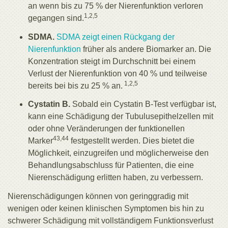
an wenn bis zu 75 % der Nierenfunktion verloren
1,2,5
gegangen sind.
SDMA.
SDMA zeigt einen Rückgang der
Nierenfunktion
früher als andere Biomarker an. Die
Konzentration steigt im Durchschnitt bei einem
Verlust der Nierenfunktion von 40 % und teilweise
1,2,5
bereits bei bis zu 25 % an.
Cystatin B.
Sobald ein Cystatin B-Test verfügbar ist,
kann eine Schädigung der Tubulusepithelzellen mit
oder ohne Veränderungen der funktionellen
43,44
Marker
festgestellt werden. Dies bietet die
Möglichkeit, einzugreifen und möglicherweise den
Behandlungsabschluss für Patienten, die eine
Nierenschädigung erlitten haben, zu verbessern.
Nierenschädigungen können von geringgradig mit
wenigen oder keinen klinischen Symptomen bis hin zu
schwerer Schädigung mit vollständigem Funktionsverlust