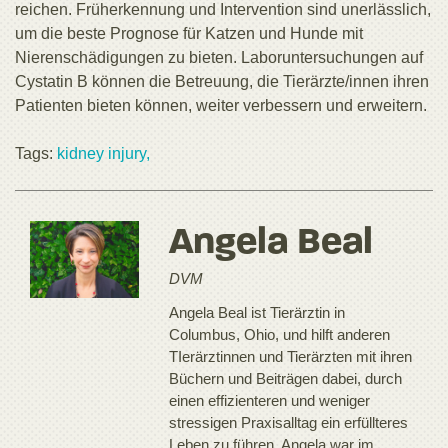
reichen. Früherkennung und Intervention sind unerlässlich,
um die beste Prognose für Katzen und Hunde mit
Nierenschädigungen zu bieten. Laboruntersuchungen auf
Cystatin B können die Betreuung, die Tierärzte/innen ihren
Patienten bieten können, weiter verbessern und erweitern.
Tags:
kidney injury,
Angela Beal
DVM
Angela Beal ist Tierärztin in
Columbus, Ohio, und hilft anderen
TIerärztinnen und Tierärzten mit ihren
Büchern und Beiträgen dabei, durch
einen effizienteren und weniger
stressigen Praxisalltag ein erfüllteres
Leben zu führen. Angela war im