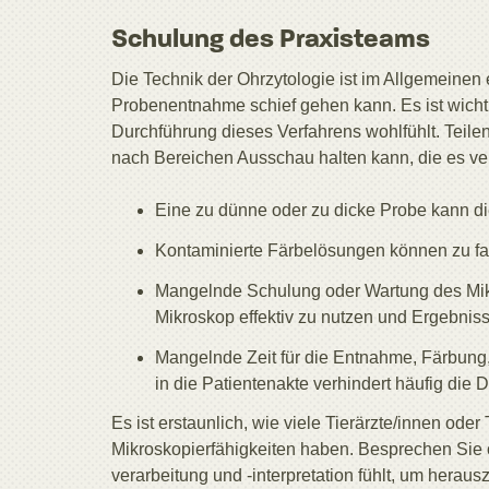
Schulung des Praxisteams
Die Technik der Ohrzytologie ist im Allgemeinen 
Probenentnahme schief gehen kann. Es ist wichtig
Durchführung dieses Verfahrens wohlfühlt. Teile
nach Bereichen Ausschau halten kann, die es ve
Eine zu dünne oder zu dicke Probe kann die
Kontaminierte Färbelösungen können zu fa
Mangelnde Schulung oder Wartung des Mikr
Mikroskop effektiv zu nutzen und Ergebniss
Mangelnde Zeit für die Entnahme, Färbung,
in die Patientenakte verhindert häufig die 
Es ist erstaunlich, wie viele Tierärzte/innen oder 
Mikroskopierfähigkeiten haben. Besprechen Sie o
verarbeitung und -interpretation fühlt, um hera