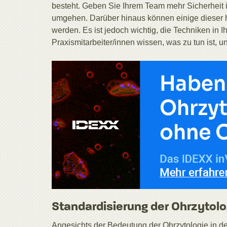
besteht. Geben Sie Ihrem Team mehr Sicherheit 
umgehen. Darüber hinaus können einige dieser h
werden. Es ist jedoch wichtig, die Techniken in Ih
Praxismitarbeiter/innen wissen, was zu tun ist, 
Standardisierung der Ohrzytolog
Angesichts der Bedeutung der Ohrzytologie in der