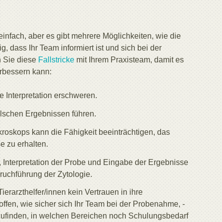
einfach, aber es gibt mehrere Möglichkeiten, wie die
, dass Ihr Team informiert ist und sich bei der
n Sie diese
Fallstricke
mit Ihrem Praxisteam, damit es
rbessern kann:
 Interpretation erschweren.
lschen Ergebnissen führen.
oskops kann die Fähigkeit beeinträchtigen, das
e zu erhalten.
 Interpretation der Probe und Eingabe der Ergebnisse
Druchführung der Zytologie.
Tierarzthelfer/innen kein Vertrauen in ihre
ffen, wie sicher sich Ihr Team bei der Probenahme, -
uszufinden, in welchen Bereichen noch Schulungsbedarf