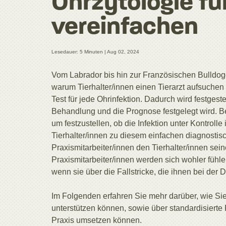
Ohrzytologie fü
vereinfachen
Lesedauer: 5 Minuten |
Aug 02, 2024
Vom Labrador bis hin zur Französischen Bulldogg
warum Tierhalter/innen einen Tierarzt aufsuchen -
Test für jede Ohrinfektion. Dadurch wird festges
Behandlung und die Prognose festgelegt wird. Be
um festzustellen, ob die Infektion unter Kontrolle
Tierhalter/innen zu diesem einfachen diagnostis
Praxismitarbeiter/innen den Tierhalter/innen sei
Praxismitarbeiter/innen werden sich wohler fühle
wenn sie über die Fallstricke, die ihnen bei de
Im Folgenden erfahren Sie mehr darüber, wie Sie
unterstützen können, sowie über standardisierte P
Praxis umsetzen können.