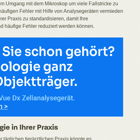
im Umgang mit dem Mikroskop um viele Fallstricke zu
äufigen Fehler mit Hilfe von Analysegeräten vermieden
rer Praxis zu standardisieren, damit Ihre
und häufige Fehler reduziert werden können.
ie in Ihrer Praxis
 täglichen tierärztlichen Praxis könnte es