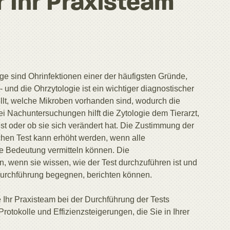
r Ihr Praxisteam
e sind Ohrinfektionen einer der häufigsten Gründe,
 und die Ohrzytologie ist ein wichtiger diagnostischer
tellt, welche Mikroben vorhanden sind, wodurch die
i Nachuntersuchungen hilft die Zytologie dem Tierarzt,
 ist oder ob sie sich verändert hat. Die Zustimmung der
chen Test kann erhöht werden, wenn alle
ne Bedeutung vermitteln können. Die
n, wenn sie wissen, wie der Test durchzuführen ist und
r Durchführung begegnen, berichten können.
 Ihr Praxisteam bei der Durchführung der Tests
rotokolle und Effizienzsteigerungen, die Sie in Ihrer