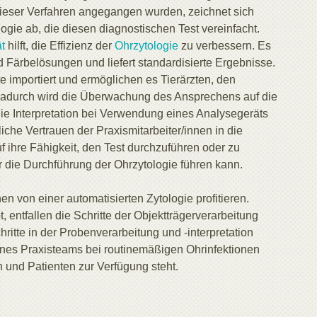
ieser Verfahren angegangen wurden, zeichnet sich
gie ab, die diesen diagnostischen Test vereinfacht.
t
hilft, die Effizienz der
Ohrzytologie
zu verbessern. Es
Färbelösungen und liefert standardisierte Ergebnisse.
e importiert und ermöglichen es Tierärzten, den
n. Dadurch wird die Überwachung des Ansprechens auf die
die Interpretation bei Verwendung eines Analysegeräts
iche Vertrauen der Praxismitarbeiter/innen in die
uf ihre Fähigkeit, den Test durchzuführen oder zu
r die Durchführung der Ohrzytologie führen kann.
 von einer automatisierten Zytologie profitieren.
entfallen die Schritte der Objektträgerverarbeitung
hritte in der Probenverarbeitung und -interpretation
eines Praxisteams bei routinemäßigen Ohrinfektionen
n und Patienten zur Verfügung steht.