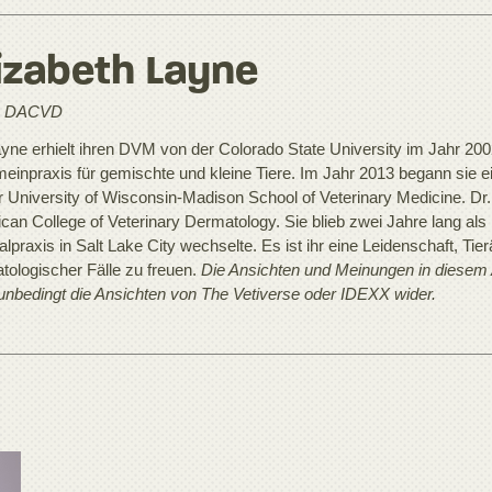
izabeth Layne
 DACVD
ayne erhielt ihren DVM von der Colorado State University im Jahr 2002.
meinpraxis für gemischte und kleine Tiere. Im Jahr 2013 begann sie 
r University of Wisconsin-Madison School of Veterinary Medicine. Dr. 
can College of Veterinary Dermatology. Sie blieb zwei Jahre lang als 
lpraxis in Salt Lake City wechselte. Es ist ihr eine Leidenschaft, Tie
tologischer Fälle zu freuen.
Die Ansichten und Meinungen in diesem A
 unbedingt die Ansichten von The Vetiverse oder IDEXX wider.