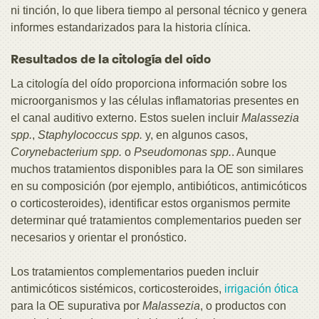
ni tinción, lo que libera tiempo al personal técnico y genera
informes estandarizados para la historia clínica.
Resultados de la citología del oído
La citología del oído proporciona información sobre los
microorganismos y las células inflamatorias presentes en
el canal auditivo externo. Estos suelen incluir
Malassezia
spp.
,
Staphylococcus spp.
y, en algunos casos,
Corynebacterium spp.
o
Pseudomonas spp.
. Aunque
muchos tratamientos disponibles para la OE son similares
en su composición (por ejemplo, antibióticos, antimicóticos
o corticosteroides), identificar estos organismos permite
determinar qué tratamientos complementarios pueden ser
necesarios y orientar el pronóstico.
Los tratamientos complementarios pueden incluir
antimicóticos sistémicos, corticosteroides,
irrigación ótica
para la OE supurativa por
Malassezia
, o productos con