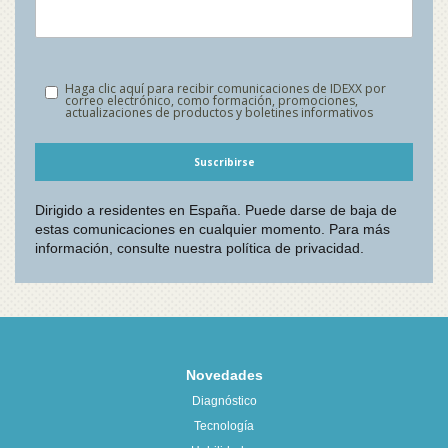
Novedades
Diagnóstico
Tecnología