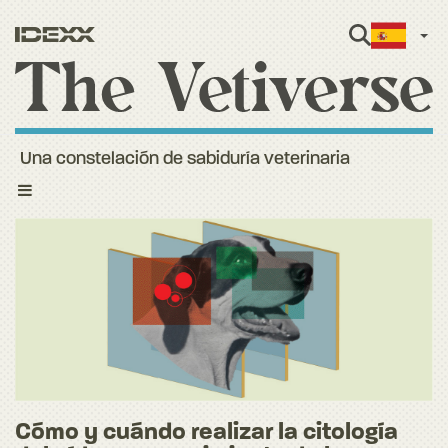
Span
Una constelación de sabiduría veterinaria
Toggle
navigation
Cómo y cuándo realizar la citología