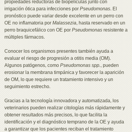
propiedades reductoras de biopelículas junto con
irrigación ótica para infecciones por
Pseudomonas
. El
pronóstico puede variar desde excelente en un perro con
OE no inflamatoria por
Malassezia
, hasta reservado en un
perro braquicefálico con OE por
Pseudomonas
resistente a
múltiples fármacos.
Conocer los organismos presentes también ayuda a
evaluar el riesgo de progresión a otitis media (OM).
Algunos patógenos, como
Pseudomonas spp.
, pueden
erosionar la membrana timpánica y favorecer la aparición
de OM, lo que requiere un tratamiento intensivo y un
seguimiento estrecho.
Gracias a la tecnología innovadora y automatizada, los
veterinarios pueden realizar citologías más rápidamente y
obtener resultados más precisos, lo que facilita la
identificación y el diagnóstico temprano de la OE y ayuda
a garantizar que los pacientes reciban el tratamiento