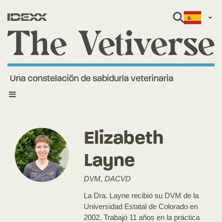
Span
Una constelación de sabiduría veterinaria
Toggle
navigation
Elizabeth
Layne
DVM, DACVD
La Dra. Layne recibió su DVM de la
Universidad Estatal de Colorado en
2002. Trabajó 11 años en la práctica