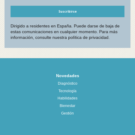
Novedades
Diagnóstico
Tecnología
Habilidades
Bienestar
Gestión