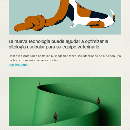
La nueva tecnología puede ayudar a optimizar la
citología auricular para su equipo veterinario
Desde los labradores hasta los bulldogs franceses, las infecciones de oído son una
de las razones más comunes por las …
Seguir leyendo