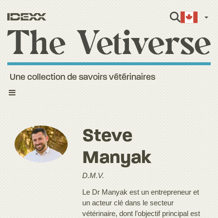
Fren
Une collection de savoirs vétérinaires
Toggle
navigation
Steve
Manyak
D.M.V.
Le Dr Manyak est un entrepreneur et
un acteur clé dans le secteur
vétérinaire, dont l’objectif principal est