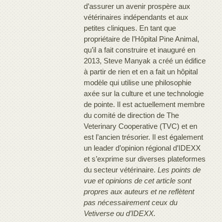
d’assurer un avenir prospère aux
vétérinaires indépendants et aux
petites cliniques. En tant que
propriétaire de l’Hôpital Pine Animal,
qu’il a fait construire et inauguré en
2013, Steve Manyak a créé un édifice
à partir de rien et en a fait un hôpital
modèle qui utilise une philosophie
axée sur la culture et une technologie
de pointe. Il est actuellement membre
du comité de direction de The
Veterinary Cooperative (TVC) et en
est l’ancien trésorier. Il est également
un leader d’opinion régional d’IDEXX
et s’exprime sur diverses plateformes
du secteur vétérinaire.
Les points de
vue et opinions de cet article sont
propres aux auteurs et ne reflètent
pas nécessairement ceux du
Vetiverse ou d’IDEXX.