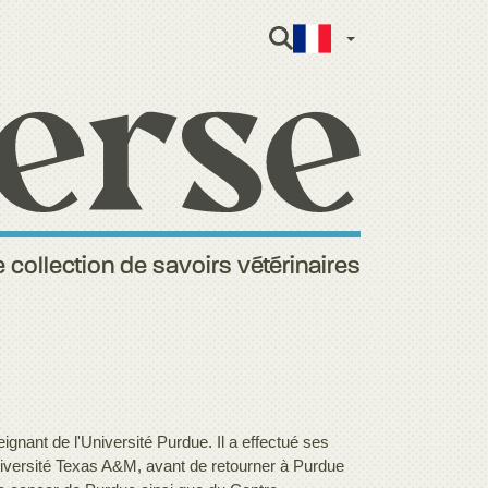
French
 collection de savoirs vétérinaires
gnant de l'Université Purdue. Il a effectué ses
'Université Texas A&M, avant de retourner à Purdue