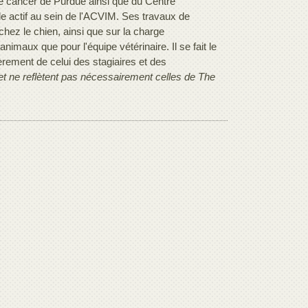
 le cancer de Purdue ainsi que du Centre
e actif au sein de l'ACVIM. Ses travaux de
hez le chien, ainsi que sur la charge
nimaux que pour l'équipe vétérinaire. Il se fait le
ièrement de celui des stagiaires et des
 et ne reflètent pas nécessairement celles de The