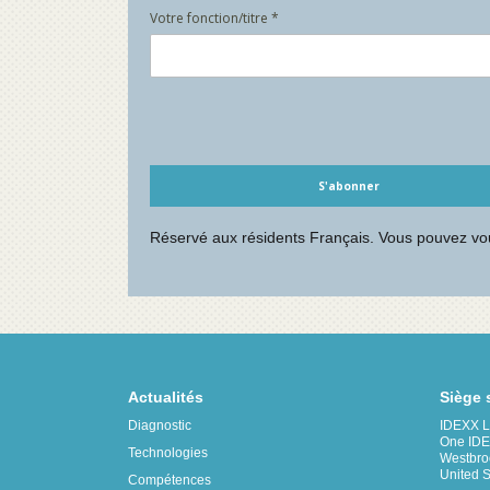
Actualités
Siège 
Diagnostic
IDEXX La
One IDE
Technologies
Westbro
United S
Compétences