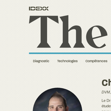
Diagnostic
Technologies
Compétences
Ch
DVM,
Le Dr
études