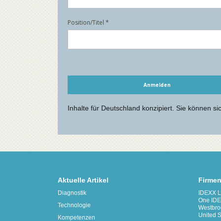
Aktuelle Artikel
Firmen
Diagnostik
IDEXX La
One IDE
Technologie
Westbro
United S
Kompetenzen