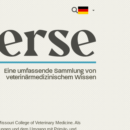
German
Eine umfassende Sammlung von
veterinärmedizinischem Wissen
ssouri College of Veterinary Medicine. Als
derungen und dem Umgang mit Primär- und