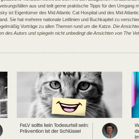
eisungsfällen aus und teilt gerne praktische Tipps für den Umgang m
sky ist Eigentümer des Mid Atlantic Cat Hospital und des Mid Atlanti
and. Sie hat mehrere nationale Leitlinien und Buchkapitel zu versc
regelmäßig Vorträge zu allen Themen rund um die Katze.
Die Ansichte
en des Autors und spiegeln nicht unbedingt die Ansichten von The Ve
W
FeLV sollte kein Todesurteil sein:
da
Prävention ist der Schlüssel
I