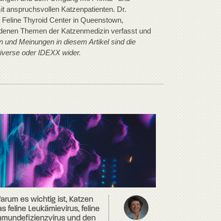
it anspruchsvollen Katzenpatienten. Dr.
c Feline Thyroid Center in Queenstown,
hiedenen Themen der Katzenmedizin verfasst und
n und Meinungen in diesem Artikel sind die
tiverse oder IDEXX wider.
arum es wichtig ist, Katzen
s feline Leukämievirus, feline
mmundefizienzvirus und den