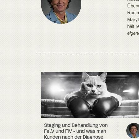
Überw
Rucin
Maryl
hält 
eigen
Staging und Behandlung von
FeLV und FIV - und was man
Kunden nach der Diagnose