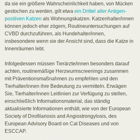
da sie ein größere Wahrscheinlichkeit haben, von Mücken
gestochen zu werden, gilt etwa
ein Drittel aller Antigen-
positiven Katzen
als Wohnungskatzen. Katzenhalter/innen
können jedoch eher zögern, Routineuntersuchungen auf
CVBD durchzuführen, als Hundehalter/innen,
insbesondere wenn sie der Ansicht sind, dass die Katze in
Innenräumen lebt.
Infolgedessen müssen Tierärzte/innen besonders darauf
achten, routinemäßige Herzwurmscreenings zusammen
mit Präventionsmaßnahmen zu empfehlen und den
Tierhalter/innen ihre Bedeutung zu vermitteln. Erwägen
Sie, Tierhalter/innen Leitlinien zur Verfügung zu stellen,
einschließlich Informationsmaterial, das ständig
aktualisierte Informationen enthält, wie von der European
Society of Dirofilariosis and Angiostrongylosis, des
European Advisory Board on Cat Diseases und von
ESCCAP.