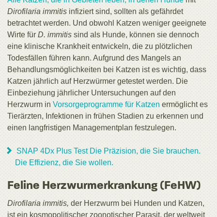
Dirofilaria immitis
infiziert sind, sollten als gefährdet
betrachtet werden. Und obwohl Katzen weniger geeignete
Wirte für
D. immitis
sind als Hunde, können sie dennoch
eine klinische Krankheit entwickeln, die zu plötzlichen
Todesfällen führen kann. Aufgrund des Mangels an
Behandlungsmöglichkeiten bei Katzen ist es wichtig, dass
Katzen jährlich auf Herzwürmer getestet werden. Die
Einbeziehung jährlicher Untersuchungen auf den
Herzwurm in
Vorsorgeprogramme für Katzen
ermöglicht es
Tierärzten, Infektionen in frühen Stadien zu erkennen und
einen langfristigen Managementplan festzulegen.
SNAP 4Dx Plus Test Die Präzision, die Sie brauchen.
Die Effizienz, die Sie wollen.
Feline Herzwurmerkrankung (FeHW)
Dirofilaria immitis,
der Herzwurm bei Hunden und Katzen,
ist ein kosmopolitischer zoonotischer Parasit, der weltweit