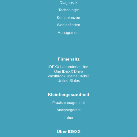
Diagnostik
Technologie
Kompetenzen
Wohlbefinden
Management
Firmensitz
IDEXX Laboratories, Inc.
One IDEXX Drive
Westbrook, Maine 04092
United States
Kleintiergesundheit
Praxismanagement
Analysegeräte
Labor
Über IDEXX