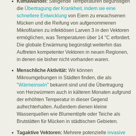
Klimawandel:
Steigende Temperaturen begünstigen
die
Übertragung der Krankheit, indem sie eine
schnellere Entwicklung
von Eiern zu erwachsenen
Mücken und die Reifung von aufgenommenen
Mikrofilarien zu infektiösen Larven 3 in den Vektoren
ermöglichen, was Temperaturen über 14 °C erfordert.
Die globale Erwärmung begünstigt weiterhin das
Auftreten kompetenter Vektoren in neuen Regionen,
in denen sie bisher nicht vorhanden waren.
Menschliche Aktivität:
Wir können
Mikroumgebungen in Städten finden, die als
"
Wärmeinseln
" bekannt sind und die Übertragung
von Herzwürmern auch in kälteren Monaten aufgrund
der erhöhten Temperatur in dieser Gegend
aufrechterhalten. Außerdem dienen kleine
Wasserquellen wie Blumentöpfe oder Teiche als
Brutstätten für Mücken in städtischen Gebieten.
Tagaktive Vektoren:
Mehrere potenzielle
invasive