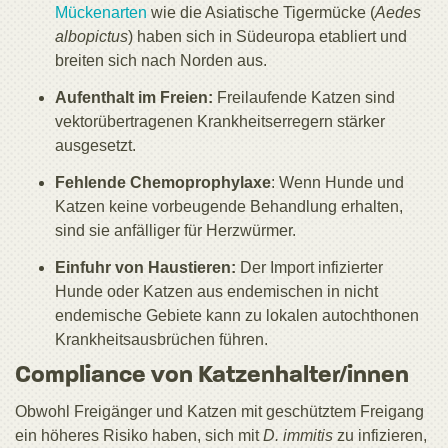
Mückenarten
wie die Asiatische Tigermücke (
Aedes
albopictus
) haben sich in Südeuropa etabliert und
breiten sich nach Norden aus.
Aufenthalt im Freien:
Freilaufende Katzen sind
vektorübertragenen Krankheitserregern stärker
ausgesetzt.
Fehlende Chemoprophylaxe
: Wenn Hunde und
Katzen keine vorbeugende Behandlung erhalten,
sind sie anfälliger für Herzwürmer.
Einfuhr von Haustieren:
Der Import infizierter
Hunde oder Katzen aus endemischen in nicht
endemische Gebiete kann zu lokalen autochthonen
Krankheitsausbrüchen führen.
Compliance von Katzenhalter/innen
Obwohl Freigänger und Katzen mit geschütztem Freigang
ein höheres Risiko haben, sich mit
D. immitis
zu infizieren,