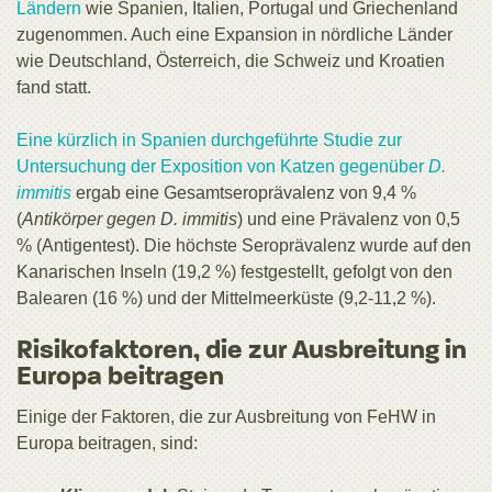
Ländern
wie Spanien, Italien, Portugal und Griechenland
zugenommen. Auch eine Expansion in nördliche Länder
wie Deutschland, Österreich, die Schweiz und Kroatien
fand statt.
Eine kürzlich in Spanien durchgeführte Studie zur
Untersuchung der Exposition von Katzen gegenüber
D.
immitis
ergab eine Gesamtseroprävalenz von 9,4 %
(
Antikörper gegen D. immitis
) und eine Prävalenz von 0,5
% (Antigentest). Die höchste Seroprävalenz wurde auf den
Kanarischen Inseln (19,2 %) festgestellt, gefolgt von den
Balearen (16 %) und der Mittelmeerküste (9,2-11,2 %).
Risikofaktoren, die zur Ausbreitung in
Europa beitragen
Einige der Faktoren, die zur Ausbreitung von FeHW in
Europa beitragen, sind: