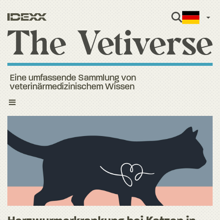
Ger
Eine umfassende Sammlung von
veterinärmedizinischem Wissen
Toggle
navigation