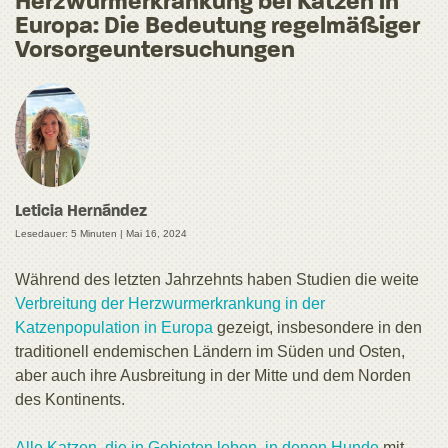
Herzwurmerkrankung bei Katzen in
Europa: Die Bedeutung regelmäßiger
Vorsorgeuntersuchungen
Leticia Hernández
Lesedauer: 5 Minuten |
Mai 16, 2024
Während des letzten Jahrzehnts haben Studien die weite
Verbreitung der Herzwurmerkrankung in der
Katzenpopulation in Europa
gezeigt, insbesondere in den
traditionell endemischen Ländern im Süden und Osten,
aber auch ihre Ausbreitung in der Mitte und dem Norden
des Kontinents.
Alle Katzen, die in Gebieten leben, in denen Hunde
mit