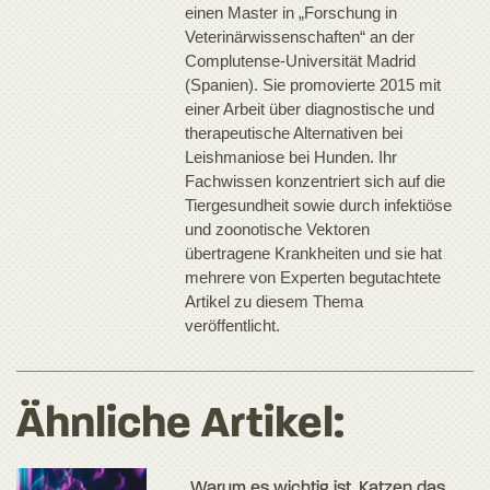
einen Master in „Forschung in
Veterinärwissenschaften“ an der
Complutense-Universität Madrid
(Spanien). Sie promovierte 2015 mit
einer Arbeit über diagnostische und
therapeutische Alternativen bei
Leishmaniose bei Hunden. Ihr
Fachwissen konzentriert sich auf die
Tiergesundheit sowie durch infektiöse
und zoonotische Vektoren
übertragene Krankheiten und sie hat
mehrere von Experten begutachtete
Artikel zu diesem Thema
veröffentlicht.
Ähnliche Artikel:
Warum es wichtig ist, Katzen das