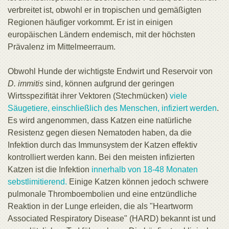
verbreitet ist, obwohl er in tropischen und gemäßigten
Regionen häufiger vorkommt. Er ist in einigen
europäischen Ländern endemisch, mit der höchsten
Prävalenz im Mittelmeerraum.
Obwohl Hunde der wichtigste Endwirt und Reservoir von
D. immitis
sind, können aufgrund der geringen
Wirtsspezifität ihrer Vektoren (Stechmücken)
viele
Säugetiere, einschließlich des Menschen, infiziert werden
.
Es wird angenommen, dass Katzen eine natürliche
Resistenz gegen diesen Nematoden haben, da die
Infektion durch das Immunsystem der Katzen effektiv
kontrolliert werden kann. Bei den meisten infizierten
Katzen ist die Infektion
innerhalb von 18-48 Monaten
sebstlimitierend.
Einige Katzen können jedoch schwere
pulmonale Thromboembolien und eine entzündliche
Reaktion in der Lunge erleiden, die als "Heartworm
Associated Respiratory Disease" (HARD) bekannt ist und