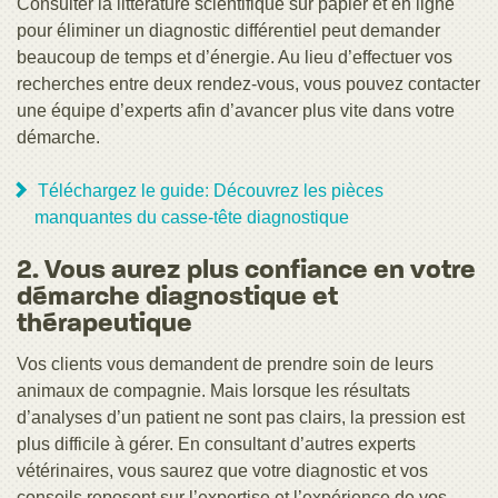
Consulter la littérature scientifique sur papier et en ligne
pour éliminer un diagnostic différentiel peut demander
beaucoup de temps et d’énergie. Au lieu d’effectuer vos
recherches entre deux rendez-vous, vous pouvez contacter
une équipe d’experts afin d’avancer plus vite dans votre
démarche.
Téléchargez le guide: Découvrez les pièces
manquantes du casse-tête diagnostique
2. Vous aurez plus confiance en votre
démarche diagnostique et
thérapeutique
Vos clients vous demandent de prendre soin de leurs
animaux de compagnie. Mais lorsque les résultats
d’analyses d’un patient ne sont pas clairs, la pression est
plus difficile à gérer. En consultant d’autres experts
vétérinaires, vous saurez que votre diagnostic et vos
conseils reposent sur l’expertise et l’expérience de vos