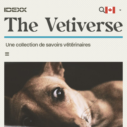
Fren
Une collection de savoirs vétérinaires
Toggle
navigation