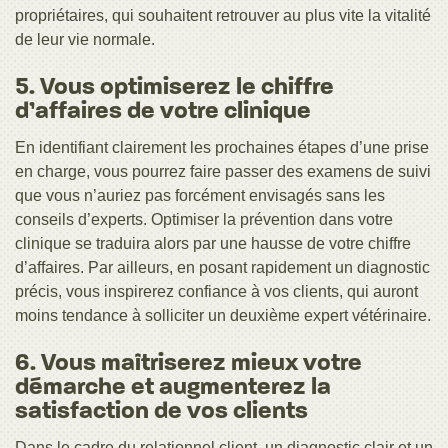
propriétaires, qui souhaitent retrouver au plus vite la vitalité
de leur vie normale.
5. Vous optimiserez le chiffre
d’affaires de votre clinique
En identifiant clairement les prochaines étapes d’une prise
en charge, vous pourrez faire passer des examens de suivi
que vous n’auriez pas forcément envisagés sans les
conseils d’experts. Optimiser la prévention dans votre
clinique se traduira alors par une hausse de votre chiffre
d’affaires. Par ailleurs, en posant rapidement un diagnostic
précis, vous inspirerez confiance à vos clients, qui auront
moins tendance à solliciter un deuxième expert vétérinaire.
6. Vous maîtriserez mieux votre
démarche et augmenterez la
satisfaction de vos clients
Dans le cadre du relationnel client, un diagnostic clair et un