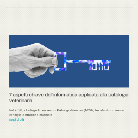
7 aspetti chiave dell’informatica applicata alla patologia
veterinaria
Nel 2020, il College Americano di Patologi Veterinari (ACVP) ha istituito un nuovo
consiglio d'istruzione chiamato
Leggi di più