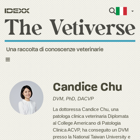
Itali
Una raccolta di conoscenze veterinarie
Toggle
navigation
Candice Chu
DVM, PhD, DACVP
La dottoressa Candice Chu, una
patologa clinica veterinaria Diplomata
al College Americano di Patologia
Clinica ACVP, ha conseguito un DVM
presso la National Taiwan University e