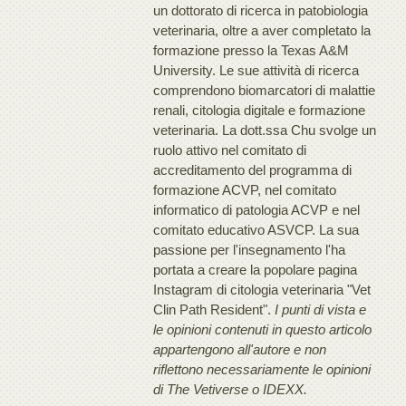
un dottorato di ricerca in patobiologia
veterinaria, oltre a aver completato la
formazione presso la Texas A&M
University. Le sue attività di ricerca
comprendono biomarcatori di malattie
renali, citologia digitale e formazione
veterinaria. La dott.ssa Chu svolge un
ruolo attivo nel comitato di
accreditamento del programma di
formazione ACVP, nel comitato
informatico di patologia ACVP e nel
comitato educativo ASVCP. La sua
passione per l'insegnamento l'ha
portata a creare la popolare pagina
Instagram di citologia veterinaria "Vet
Clin Path Resident".
I punti di vista e
le opinioni contenuti in questo articolo
appartengono all'autore e non
riflettono necessariamente le opinioni
di The Vetiverse o IDEXX.