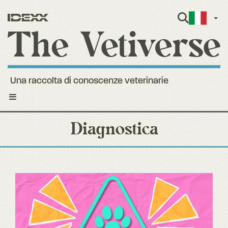
Itali
Una raccolta di conoscenze veterinarie
Toggle
navigation
Diagnostica