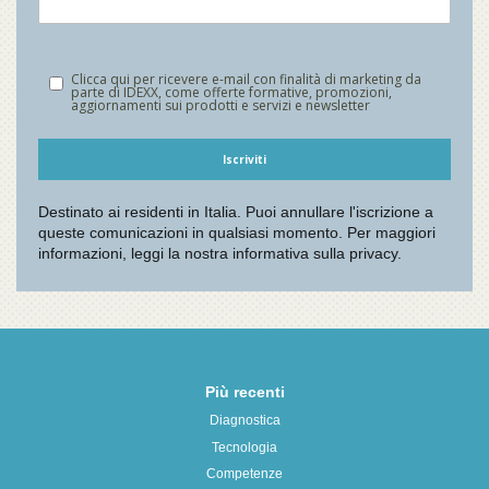
Più recenti
Diagnostica
Tecnologia
Competenze