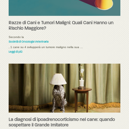
Razze di Cani e Tumori Maligni: Quali Cani Hanno un
Rischio Maggiore?
Secondo la
Società di Oncologia Veterinaria
, 1 cane su 4 svilupperà un tumore maligno nella sua …
Leggi di più
La diagnosi di ipoadrenocorticismo nel cane: quando
sospettare il Grande Imitatore