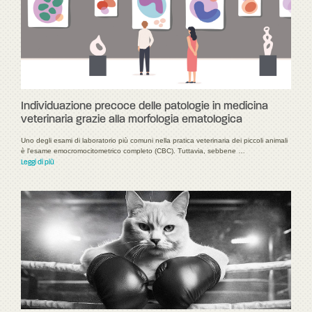
Individuazione precoce delle patologie in medicina
veterinaria grazie alla morfologia ematologica
Uno degli esami di laboratorio più comuni nella pratica veterinaria dei piccoli animali
è l'esame emocromocitometrico completo (CBC). Tuttavia, sebbene …
Leggi di più