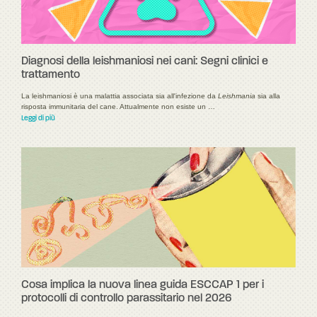
Diagnosi della leishmaniosi nei cani: Segni clinici e
trattamento
La leishmaniosi è una malattia associata sia all'infezione da
Leishmania
sia alla
risposta immunitaria del cane. Attualmente non esiste un …
Leggi di più
Cosa implica la nuova linea guida ESCCAP 1 per i
protocolli di controllo parassitario nel 2026