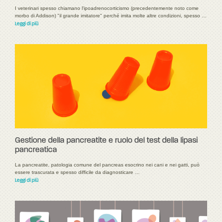
I veterinari spesso chiamano l'ipoadrenocorticismo (precedentemente noto come
morbo di Addison) "il grande imitatore" perché imita molte altre condizioni, spesso …
Leggi di più
Gestione della pancreatite e ruolo del test della lipasi
pancreatica
La pancreatite, patologia comune del pancreas esocrino nei cani e nei gatti, può
essere trascurata e spesso difficile da diagnosticare …
Leggi di più