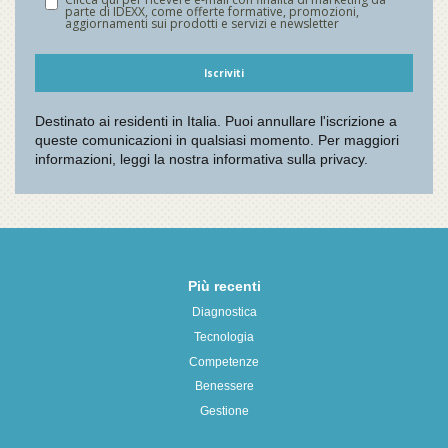
Più recenti
Diagnostica
Tecnologia
Competenze
Benessere
Gestione