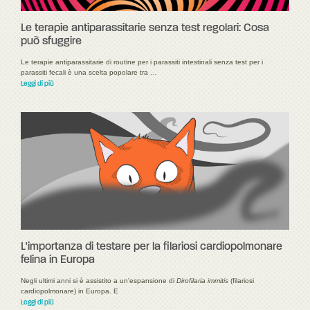
Le terapie antiparassitarie senza test regolari: Cosa
può sfuggire
Le terapie antiparassitarie di routine per i parassiti intestinali senza test per i
parassiti fecali è una scelta popolare tra …
Leggi di più
L'importanza di testare per la filariosi cardiopolmonare
felina in Europa
Negli ultimi anni si è assistito a un'espansione di
Dirofilaria immitis
(filariosi
cardiopolmonare) in Europa. E
Leggi di più