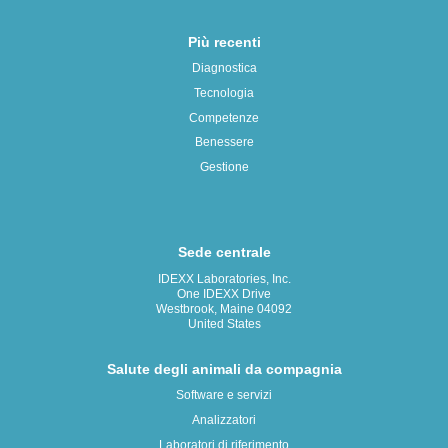
Più recenti
Diagnostica
Tecnologia
Competenze
Benessere
Gestione
Sede centrale
IDEXX Laboratories, Inc.
One IDEXX Drive
Westbrook, Maine 04092
United States
Salute degli animali da compagnia
Software e servizi
Analizzatori
Laboratori di riferimento