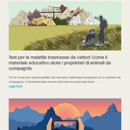
Test per le malattie trasmesse da vettori: Come il
materiale educativo aiuta i proprietari di animali da
compagnia
Tra le numerose responsabilità che derivano dall'essere proprietari di un animale da
compagnia, è fondamentale tenersi informati sui potenziali rischi …
Leggi di più