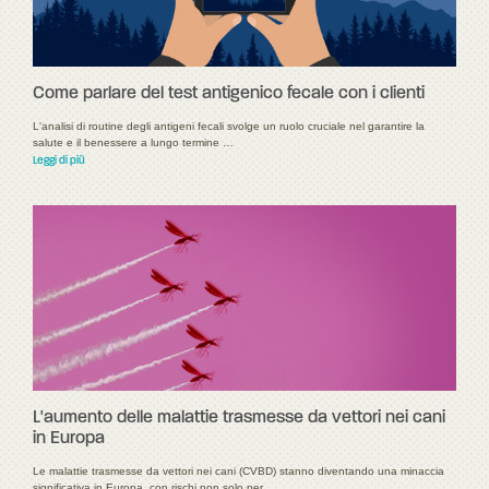
Come parlare del test antigenico fecale con i clienti
L'analisi di routine degli antigeni fecali svolge un ruolo cruciale nel garantire la
salute e il benessere a lungo termine …
Leggi di più
L'aumento delle malattie trasmesse da vettori nei cani
in Europa
Le malattie trasmesse da vettori nei cani (CVBD) stanno diventando una minaccia
significativa in Europa, con rischi non solo per …