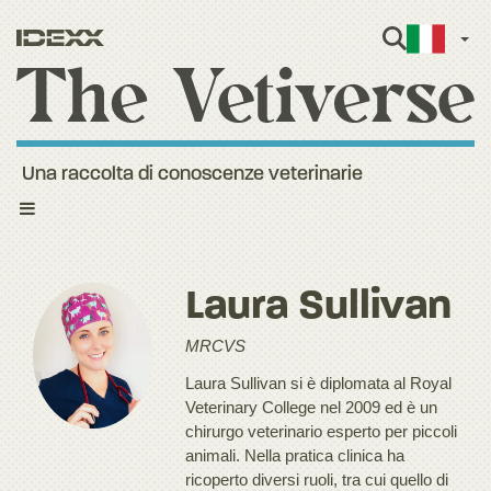
Itali
Una raccolta di conoscenze veterinarie
Toggle
navigation
Laura Sullivan
MRCVS
Laura Sullivan si è diplomata al Royal
Veterinary College nel 2009 ed è un
chirurgo veterinario esperto per piccoli
animali. Nella pratica clinica ha
ricoperto diversi ruoli, tra cui quello di