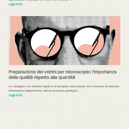
Leggi di più
Preparazione dei vetrini per microscopio: l'importanza
della qualità rispetto alla quantità
La citologia è un metodo rapido e di semplice esecuzione che consente di ottenere
informazioni diagnostiche utili sui processi patologici …
Leggi di più