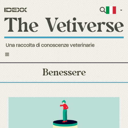
Itali
Una raccolta di conoscenze veterinarie
Toggle
navigation
Benessere