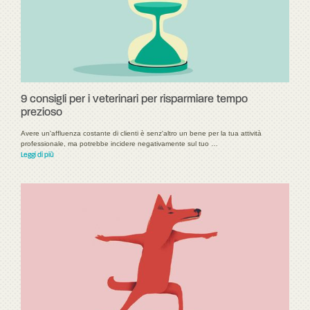
9 consigli per i veterinari per risparmiare tempo
prezioso
Avere un'affluenza costante di clienti è senz'altro un bene per la tua attività
professionale, ma potrebbe incidere negativamente sul tuo …
Leggi di più