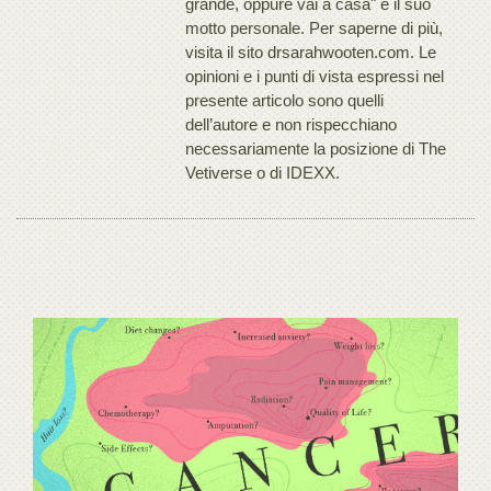
grande, oppure vai a casa" è il suo
motto personale. Per saperne di più,
visita il sito drsarahwooten.com. Le
opinioni e i punti di vista espressi nel
presente articolo sono quelli
dell’autore e non rispecchiano
necessariamente la posizione di The
Vetiverse o di IDEXX.