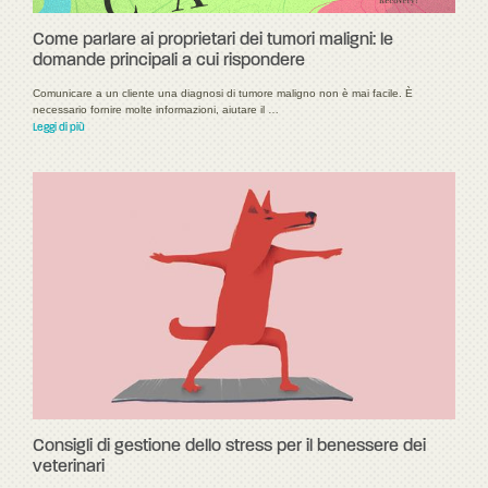
Come parlare ai proprietari dei tumori maligni: le
domande principali a cui rispondere
Comunicare a un cliente una diagnosi di tumore maligno non è mai facile. È
necessario fornire molte informazioni, aiutare il …
Leggi di più
Consigli di gestione dello stress per il benessere dei
veterinari