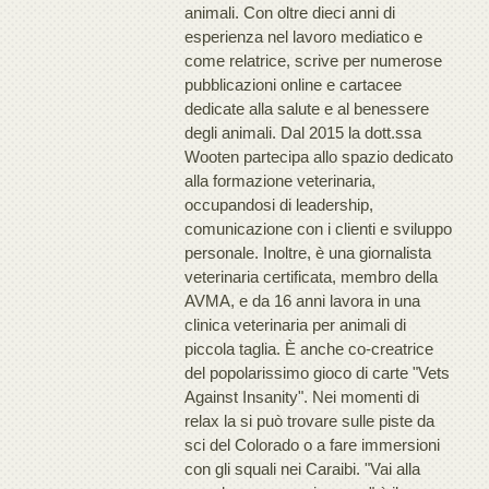
animali. Con oltre dieci anni di
esperienza nel lavoro mediatico e
come relatrice, scrive per numerose
pubblicazioni online e cartacee
dedicate alla salute e al benessere
degli animali. Dal 2015 la dott.ssa
Wooten partecipa allo spazio dedicato
alla formazione veterinaria,
occupandosi di leadership,
comunicazione con i clienti e sviluppo
personale. Inoltre, è una giornalista
veterinaria certificata, membro della
AVMA, e da 16 anni lavora in una
clinica veterinaria per animali di
piccola taglia. È anche co-creatrice
del popolarissimo gioco di carte "Vets
Against Insanity". Nei momenti di
relax la si può trovare sulle piste da
sci del Colorado o a fare immersioni
con gli squali nei Caraibi. "Vai alla