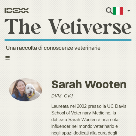
Itali
Una raccolta di conoscenze veterinarie
Toggle
navigation
Sarah Wooten
DVM, CVJ
Laureata nel 2002 presso la UC Davis
School of Veterinary Medicine, la
dott.ssa Sarah Wooten è una nota
influencer nel mondo veterinario e
negli spazi dedicati alla cura degli