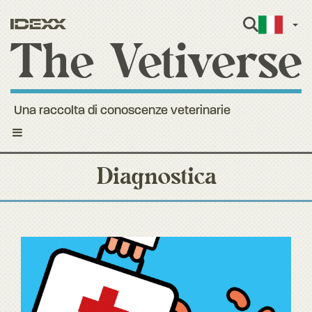
Itali
Una raccolta di conoscenze veterinarie
Toggle
navigation
Diagnostica