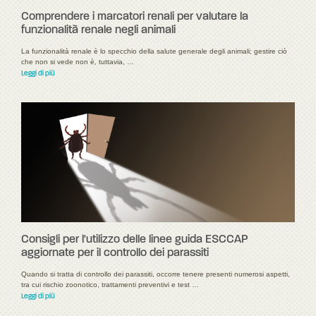
Comprendere i marcatori renali per valutare la
funzionalità renale negli animali
La funzionalità renale è lo specchio della salute generale degli animali; gestire ciò
che non si vede non è, tuttavia, …
Leggi di più
Consigli per l'utilizzo delle linee guida ESCCAP
aggiornate per il controllo dei parassiti
Quando si tratta di controllo dei parassiti, occorre tenere presenti numerosi aspetti,
tra cui rischio zoonotico, trattamenti preventivi e test …
Leggi di più