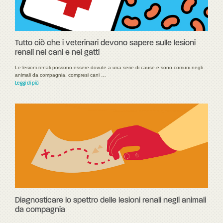
Tutto ciò che i veterinari devono sapere sulle lesioni
renali nei cani e nei gatti
Le lesioni renali possono essere dovute a una serie di cause e sono comuni negli
animali da compagnia, compresi cani …
Leggi di più
Diagnosticare lo spettro delle lesioni renali negli animali
da compagnia