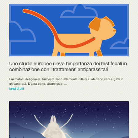
Uno studio europeo rileva l'importanza dei test fecali in
combinazione con i trattamenti antiparassitari
I nematodi del genere
Toxocara
sono altamente diffusi e infettano cani e gatti in
giovane età. D'altra parte, alcuni studi …
Leggi di più