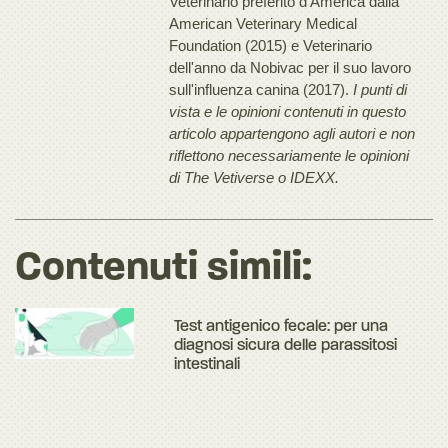
Veterinario preferito d'America dalla
American Veterinary Medical
Foundation (2015) e Veterinario
dell'anno da Nobivac per il suo lavoro
sull'influenza canina (2017).
I punti di
vista e le opinioni contenuti in questo
articolo appartengono agli autori e non
riflettono necessariamente le opinioni
di The Vetiverse o IDEXX.
Contenuti simili:
Test antigenico fecale: per una
diagnosi sicura delle parassitosi
intestinali