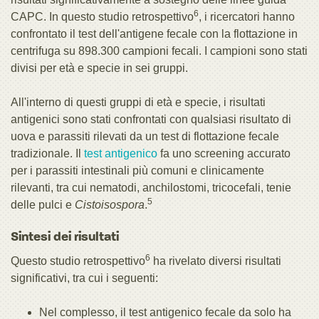
6
CAPC. In questo studio retrospettivo
, i ricercatori hanno
confrontato il test dell'antigene fecale con la flottazione in
centrifuga su 898.300 campioni fecali. I campioni sono stati
divisi per età e specie in sei gruppi.
All'interno di questi gruppi di età e specie, i risultati
antigenici sono stati confrontati con qualsiasi risultato di
uova e parassiti rilevati da un test di flottazione fecale
tradizionale. Il
test antigenico
fa uno screening accurato
per i parassiti intestinali più comuni e clinicamente
rilevanti, tra cui nematodi, anchilostomi, tricocefali, tenie
5
delle pulci e
Cistoisospora
.
Sintesi dei risultati
6
Questo studio retrospettivo
ha rivelato diversi risultati
significativi, tra cui i seguenti:
Nel complesso, il test antigenico fecale da solo ha