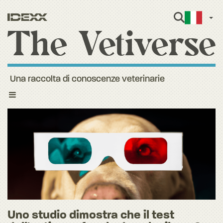
Itali
Una raccolta di conoscenze veterinarie
Toggle
navigation
Uno studio dimostra che il test