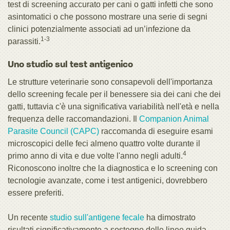
test di screening accurato per cani o gatti infetti che sono
asintomatici o che possono mostrare una serie di segni
clinici potenzialmente associati ad un’infezione da
1-3
parassiti.
Uno studio sul test antigenico
Le strutture veterinarie sono consapevoli dell'importanza
dello screening fecale per il benessere sia dei cani che dei
gatti, tuttavia c'è una significativa variabilità nell'età e nella
frequenza delle raccomandazioni. Il
Companion Animal
Parasite Council (CAPC)
raccomanda di eseguire esami
microscopici delle feci almeno quattro volte durante il
4
primo anno di vita e due volte l'anno negli adulti.
Riconoscono inoltre che la diagnostica e lo screening con
tecnologie avanzate, come i test antigenici, dovrebbero
essere preferiti.
Un recente
studio sull'antigene fecale
ha dimostrato
risultati significativamente a sostegno delle linee guida