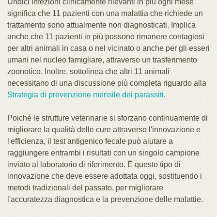
Undici infezioni clinicamente rilevanti in più ogni mese
significa che 11 pazienti con una malattia che richiede un
trattamento sono attualmente non diagnosticati. Implica
anche che 11 pazienti in più possono rimanere contagiosi
per altri animali in casa o nel vicinato o anche per gli esseri
umani nel nucleo famigliare, attraverso un trasferimento
zoonotico. Inoltre, sottolinea che altri 11 animali
necessitano di una discussione più completa riguardo alla
Strategia di prevenzione mensile dei parassiti
.
Poiché le strutture veterinarie si sforzano continuamente di
migliorare la qualità delle cure attraverso l'innovazione e
l'efficienza, il test antigenico fecale può aiutare a
raggiungere entrambi i risultati con un singolo campione
inviato al laboratorio di riferimento. È questo tipo di
innovazione che deve essere adottata oggi, sostituendo i
metodi tradizionali del passato, per migliorare
l'accuratezza diagnostica e la prevenzione delle malattie.