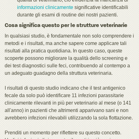
informazioni
clinicamente
significative identificabili
durante gli esami di routine dei nostri pazienti.
Cosa significa questo per le strutture veterinarie
In qualsiasi studio, è fondamentale non solo comprendere i
metodi e i risultati, ma anche sapere come applicare tali
risultati alla pratica quotidiana. In questo caso, queste
scoperte possono migliorare la qualità dello screening e
dei test diagnostici sulle feci, contribuendo al contempo a
un adeguato guadagno della struttura veterinaria.
I risultati di questo studio indicano che il test antigenico
fecale da solo può identificare 11 infezioni parassitarie
clinicamente rilevanti in più per veterinario al mese (o 141
all'anno) in pazienti che altrimenti apparivano sani e non
avrebbero infezioni rilevabili utilizzando la sola flottazione.
Prenditi un momento per riflettere su questo concetto.