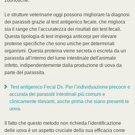
zoonotiche.
Le strutture veterinarie oggi possono migliorare la diagnosi
dei parassiti grazie al test antigenico fecale, che migliora
sia il range che l'accuratezza dei risultati dei test fecali.
Questa tipologia di test impiega anticorpi per rilevare
proteine specifiche che sono uniche per determinati
organismi. Questa proteina viene secreta o escreta da un
parassita all'interno del lume intestinale dell'animale
infetto, indipendentemente dalla produzione di uova da
parte del parassita.
Test antigenico Fecal Dx. Per l’individuazione precoce e
accurata dei parassiti intestinali più comuni e
clinicamente rilevanti, anche prima che siano presenti le
uova.
Il fatto che questo metodo non richieda l'identificazione
delle uova è un aspetto cruciale della sua efficacia come