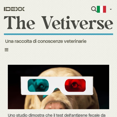
Itali
Una raccolta di conoscenze veterinarie
Toggle
navigation
Uno studio dimostra che il test dell'antigene fecale da