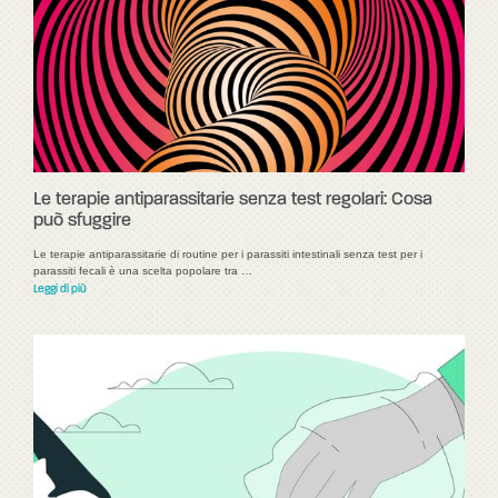
Le terapie antiparassitarie senza test regolari: Cosa
può sfuggire
Le terapie antiparassitarie di routine per i parassiti intestinali senza test per i
parassiti fecali è una scelta popolare tra …
Leggi di più