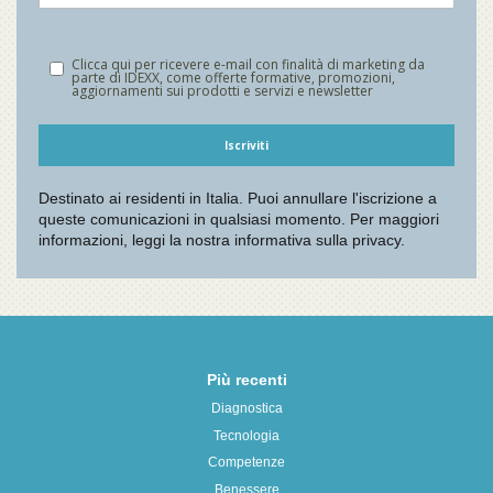
Più recenti
Diagnostica
Tecnologia
Competenze
Benessere