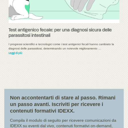
Test antigenico fecale: per una diagnosi sicura delle
parassitosi intestinali
I progressi scientifici e tecnologici come i test antigenici fecali hanno cambiato la
diagnosi delle parassitosi, determinando un notevole miglioramento …
Leggi di più
Non accontentarti di stare al passo. Rimani
un passo avanti. Iscriviti per ricevere i
contenuti formativi IDEXX.