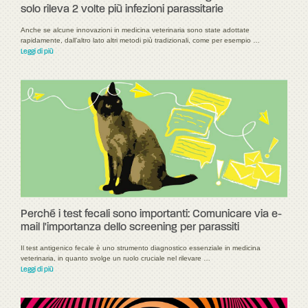
solo rileva 2 volte più infezioni parassitarie
Anche se alcune innovazioni in medicina veterinaria sono state adottate
rapidamente, dall’altro lato altri metodi più tradizionali, come per esempio …
Leggi di più
Perché i test fecali sono importanti: Comunicare via e-
mail l'importanza dello screening per parassiti
Il test antigenico fecale è uno strumento diagnostico essenziale in medicina
veterinaria, in quanto svolge un ruolo cruciale nel rilevare …
Leggi di più