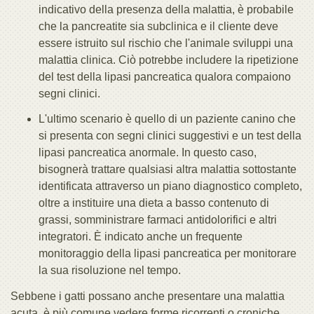
indicativo della presenza della malattia, è probabile
che la pancreatite sia subclinica e il cliente deve
essere istruito sul rischio che l'animale sviluppi una
malattia clinica. Ciò potrebbe includere la ripetizione
del test della lipasi pancreatica qualora compaiono
segni clinici.
L'ultimo scenario è quello di un paziente canino che
si presenta con segni clinici suggestivi e un test della
lipasi pancreatica anormale. In questo caso,
bisognerà trattare qualsiasi altra malattia sottostante
identificata attraverso un piano diagnostico completo,
oltre a instituire una dieta a basso contenuto di
grassi, somministrare farmaci antidolorifici e altri
integratori. È indicato anche un frequente
monitoraggio della lipasi pancreatica per monitorare
la sua risoluzione nel tempo.
Sebbene i gatti possano anche presentare una malattia
acuta, è più comune vedere forme ricorrenti o croniche