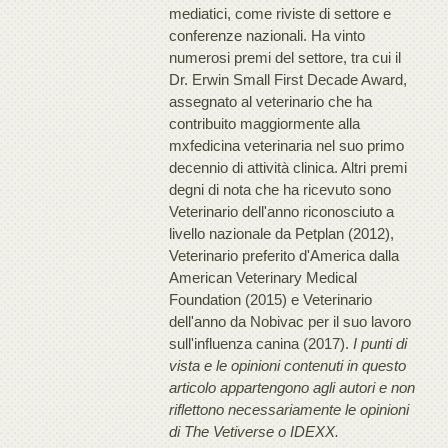
mediatici, come riviste di settore e
conferenze nazionali. Ha vinto
numerosi premi del settore, tra cui il
Dr. Erwin Small First Decade Award,
assegnato al veterinario che ha
contribuito maggiormente alla
mxfedicina veterinaria nel suo primo
decennio di attività clinica. Altri premi
degni di nota che ha ricevuto sono
Veterinario dell'anno riconosciuto a
livello nazionale da Petplan (2012),
Veterinario preferito d'America dalla
American Veterinary Medical
Foundation (2015) e Veterinario
dell'anno da Nobivac per il suo lavoro
sull'influenza canina (2017).
I punti di
vista e le opinioni contenuti in questo
articolo appartengono agli autori e non
riflettono necessariamente le opinioni
di The Vetiverse o IDEXX.