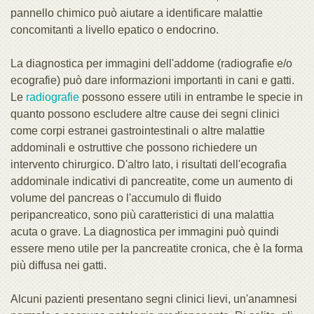
pannello chimico può aiutare a identificare malattie
concomitanti a livello epatico o endocrino.
La diagnostica per immagini dell'addome (radiografie e/o
ecografie) può dare informazioni importanti in cani e gatti.
Le
radiografie
possono essere utili in entrambe le specie in
quanto possono escludere altre cause dei segni clinici
come corpi estranei gastrointestinali o altre malattie
addominali e ostruttive che possono richiedere un
intervento chirurgico. D'altro lato, i risultati dell'ecografia
addominale indicativi di pancreatite, come un aumento di
volume del pancreas o l'accumulo di fluido
peripancreatico, sono più caratteristici di una malattia
acuta o grave. La diagnostica per immagini può quindi
essere meno utile per la pancreatite cronica, che è la forma
più diffusa nei gatti.
Alcuni pazienti presentano segni clinici lievi, un'anamnesi