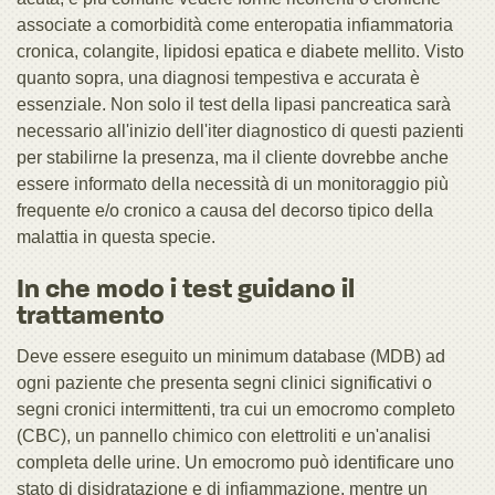
associate a comorbidità come enteropatia infiammatoria
cronica, colangite, lipidosi epatica e diabete mellito. Visto
quanto sopra, una diagnosi tempestiva e accurata è
essenziale. Non solo il test della lipasi pancreatica sarà
necessario all'inizio dell'iter diagnostico di questi pazienti
per stabilirne la presenza, ma il cliente dovrebbe anche
essere informato della necessità di un monitoraggio più
frequente e/o cronico a causa del decorso tipico della
malattia in questa specie.
In che modo i test guidano il
trattamento
Deve essere eseguito un minimum database (MDB) ad
ogni paziente che presenta segni clinici significativi o
segni cronici intermittenti, tra cui un emocromo completo
(CBC), un pannello chimico con elettroliti e un'analisi
completa delle urine. Un emocromo può identificare uno
stato di disidratazione e di infiammazione, mentre un