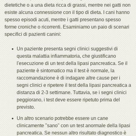
dietetiche o a una dieta ricca di grassi, mentre nei gatti non
esiste alcuna connessione con il tipo di dieta. I cani hanno
spesso episodi acuti, mentre i gatti presentano spesso
forme croniche o ricorrenti. Esaminiamo un paio di scenari
specifici di pazienti canini:
Un paziente presenta segni clinici suggestivi di
questa malattia infiammatoria, che giustificano
l'esecuzione di un test della lipasi pancreatica. Se il
paziente è sintomatico ma il test è normale, la
raccomandazione è di indagare altre cause per i
segni clinici e ripetere il test della lipasi pancreatica a
distanza di 2-3 settimane. Tuttavia, se i segni clinici
peggiorano, i test deve essere ripetuto prima del
previsto.
Un altro scenario potrebbe essere un cane
clinicamente "sano" con un test anormale della lipasi
pancreatica. Se nessun altro risultato diagnostico è