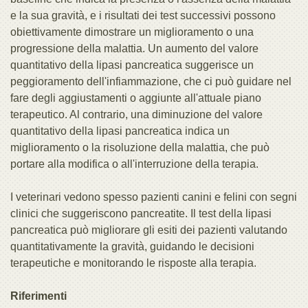
e la sua gravità, e i risultati dei test successivi possono
obiettivamente dimostrare un miglioramento o una
progressione della malattia. Un aumento del valore
quantitativo della lipasi pancreatica suggerisce un
peggioramento dell'infiammazione, che ci può guidare nel
fare degli aggiustamenti o aggiunte all'attuale piano
terapeutico. Al contrario, una diminuzione del valore
quantitativo della lipasi pancreatica indica un
miglioramento o la risoluzione della malattia, che può
portare alla modifica o all'interruzione della terapia.
I veterinari vedono spesso pazienti canini e felini con segni
clinici che suggeriscono pancreatite. Il test della lipasi
pancreatica può migliorare gli esiti dei pazienti valutando
quantitativamente la gravità, guidando le decisioni
terapeutiche e monitorando le risposte alla terapia.
Riferimenti