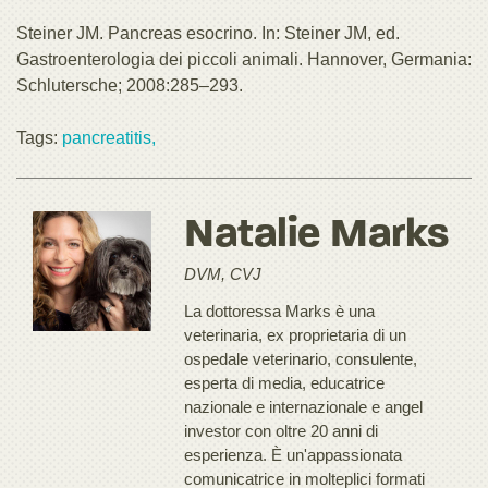
Steiner JM. Pancreas esocrino. In: Steiner JM, ed.
Gastroenterologia dei piccoli animali. Hannover, Germania:
Schlutersche; 2008:285–293.
Tags:
pancreatitis,
Natalie Marks
DVM, CVJ
La dottoressa Marks è una
veterinaria, ex proprietaria di un
ospedale veterinario, consulente,
esperta di media, educatrice
nazionale e internazionale e angel
investor con oltre 20 anni di
esperienza. È un'appassionata
comunicatrice in molteplici formati