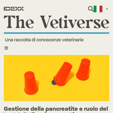
Itali
Una raccolta di conoscenze veterinarie
Toggle
navigation
Gestione della pancreatite e ruolo del