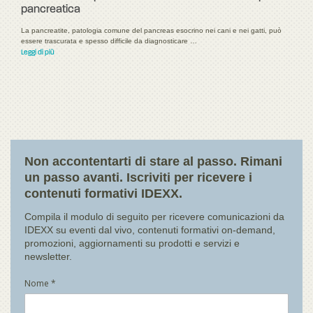
pancreatica
La pancreatite, patologia comune del pancreas esocrino nei cani e nei gatti, può
essere trascurata e spesso difficile da diagnosticare …
Leggi di più
Non accontentarti di stare al passo. Rimani
un passo avanti. Iscriviti per ricevere i
contenuti formativi IDEXX.