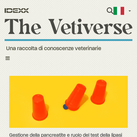
Itali
Una raccolta di conoscenze veterinarie
Toggle
navigation
Gestione della pancreatite e ruolo del test della lipasi