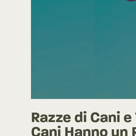
Razze di Cani e 
Cani Hanno un 