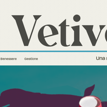
Una 
Benessere
Gestione