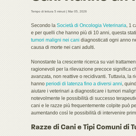
Tempo di lettura 5 minuti |
Mar 05, 2026
Secondo la
Società di Oncologia Veterinaria
, 1 
e per quelli che hanno più di 10 anni, questa stat
tumori maligni nei cani
diagnosticati ogni anno neg
causa di morte nei cani adulti.
Nonostante la crescente ricerca su vari trattamen
ragionevoli per la rilevazione precoce significa c
avanzata, non reattive o recidivanti. Tuttavia, la
hanno
periodi di latenza fino a diversi anni
, quin
aiutare i veterinari a diagnosticare i tumori mali
notevolmente le possibilità di successo terapeuti
cani e le razze più frequentemente colpite può pe
aumentando così le possibilità di intervenire pri
Razze di Cani e Tipi Comuni di