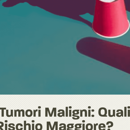
Tumori Maligni: Qual
Rischio Maggiore?