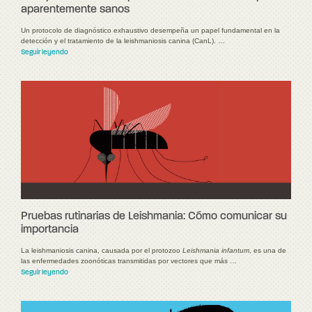
aparentemente sanos
Un protocolo de diagnóstico exhaustivo desempeña un papel fundamental en la
detección y el tratamiento de la leishmaniosis canina (CanL). …
Seguir leyendo
Pruebas rutinarias de Leishmania: Cómo comunicar su
importancia
La leishmaniosis canina, causada por el protozoo
Leishmania infantum
, es una de
las enfermedades zoonóticas transmitidas por vectores que más …
Seguir leyendo