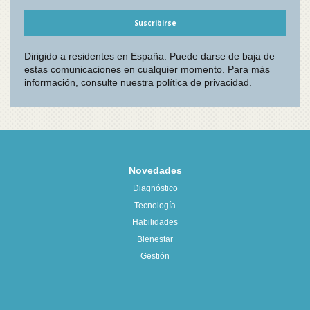
Novedades
Diagnóstico
Tecnología
Habilidades
Bienestar
Gestión