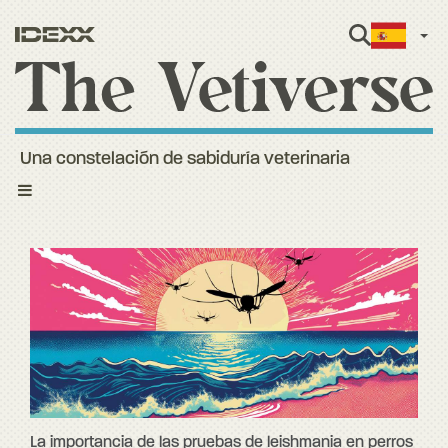
Span
Una constelación de sabiduría veterinaria
Toggle
navigation
La importancia de las pruebas de leishmania en perros