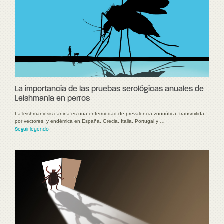
La importancia de las pruebas serológicas anuales de
Leishmania en perros
La leishmaniosis canina es una enfermedad de prevalencia zoonótica, transmitida
por vectores, y endémica en España, Grecia, Italia, Portugal y …
Seguir leyendo