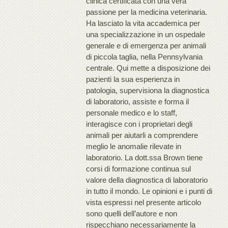
clinica certificata con una vera
passione per la medicina veterinaria.
Ha lasciato la vita accademica per
una specializzazione in un ospedale
generale e di emergenza per animali
di piccola taglia, nella Pennsylvania
centrale. Qui mette a disposizione dei
pazienti la sua esperienza in
patologia, supervisiona la diagnostica
di laboratorio, assiste e forma il
personale medico e lo staff,
interagisce con i proprietari degli
animali per aiutarli a comprendere
meglio le anomalie rilevate in
laboratorio. La dott.ssa Brown tiene
corsi di formazione continua sul
valore della diagnostica di laboratorio
in tutto il mondo. Le opinioni e i punti di
vista espressi nel presente articolo
sono quelli dell’autore e non
rispecchiano necessariamente la